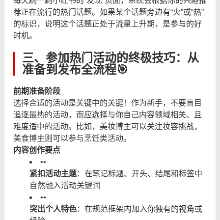
每天刷一刷小红书的“发现”页面，系统会根据你的兴趣推
荐正在流行的热门话题。如果某个话题旁边有“火”或“热”
的标识，说明这个话题正处于流量上升期，是参与的好
时机。
三、参加热门活动的终极技巧：从
准备到发布全流程🎯
前期准备阶段
选择合适的活动是关键中的关键！作为新手，不要盲目
追逐最热的活动，而应选择与你自己内容领域相关、且
难度适中的活动。比如，美妆博主可以关注妆容挑战，
美食博主则可以参与烹饪类活动。
内容创作要点
•
•
紧扣活动主题
：在笔记标题、开头、结尾和标签中
自然融入活动关键词
•
•
突出个人特色
：在规范框架内加入你独有的视角或