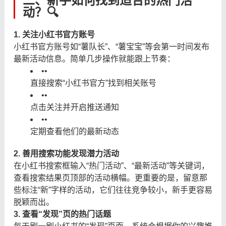
二、新手如何找到适合的热门活
动？🔍
1. 关注小红书官方账号
小红书官方账号如“薯队长”、“薯宝宝”等会第一时间发布
最新活动信息。简单几步操作就能跟上节奏：
•
•
直接搜索“小红书官方”找到相关账号
•
•
点击关注并开启推送通知
•
•
定期查看他们的最新动态
2. 善用搜索功能发现潜力活动
在小红书搜索框输入“热门活动”、“最新活动”等关键词，
查看搜索结果页顶部的活动横幅。更重要的是，留意那
些标注“新”字样的活动，它们往往竞争较小，新手更容易
脱颖而出。
3. 查看“发现”页的热门话题