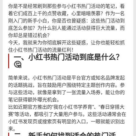
你是不是经常刷到那些参与小红书热门活动的笔记，看
着它们成百上千的点赞收藏，心里暗暗羡慕？作为一名
刚入门的新手小白，你是否也曾疑惑：这些热门活动到
底怎么参加？为什么别人能通过活动获得巨大流量，而
你却总是错过机会？
今天，我就来为你彻底解开这些疑惑，让你也能轻松抓
住小红书热门活动的流量红利！
一、小红书热门活动到底是什么？
🤔
简单来说，小红书热门活动是平台官方或知名品牌发起
的话题挑战，旨在鼓励用户围绕特定主题创作内容。参
与这些活动，就像是拿到了一张流量入场券，能让你的
笔记获得额外曝光机会。
比如近期官方推出的“我在小红书学养育”、“春日穿搭大
赛”等活动，都吸引了大量用户参与。这些活动通常会在
小红书发现页或搜索页有明显的入口，一眼就能识别出
来。