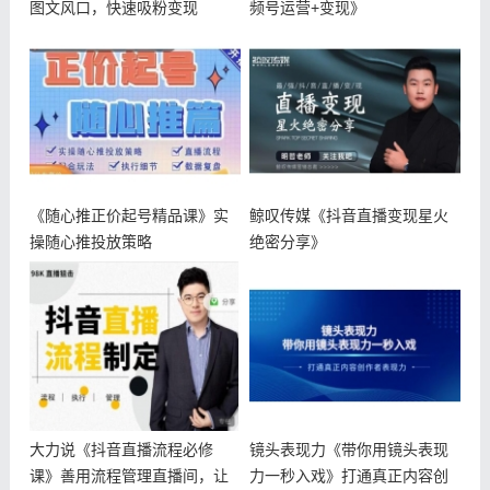
图文风口，快速吸粉变现
频号运营+变现》
《随心推正价起号精品课》实
鲸叹传媒《抖音直播变现星火
操随心推投放策略
绝密分享》
大力说《抖音直播流程必修
镜头表现力《带你用镜头表现
课》善用流程管理直播间，让
力一秒入戏》打通真正内容创