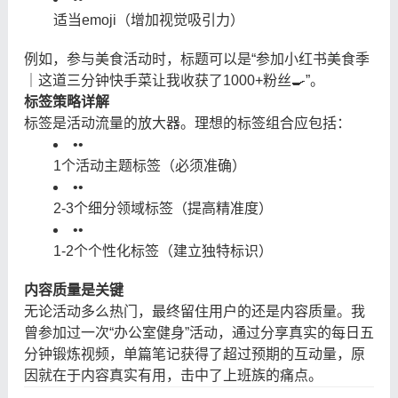
适当emoji（增加视觉吸引力）
例如，参与美食活动时，标题可以是“参加小红书美食季
｜这道三分钟快手菜让我收获了1000+粉丝🍳”。
标签策略详解
标签是活动流量的放大器。理想的标签组合应包括：
•
•
1个活动主题标签（必须准确）
•
•
2-3个细分领域标签（提高精准度）
•
•
1-2个个性化标签（建立独特标识）
内容质量是关键
无论活动多么热门，最终留住用户的还是内容质量。我
曾参加过一次“办公室健身”活动，通过分享真实的每日五
分钟锻炼视频，单篇笔记获得了超过预期的互动量，原
因就在于内容真实有用，击中了上班族的痛点。