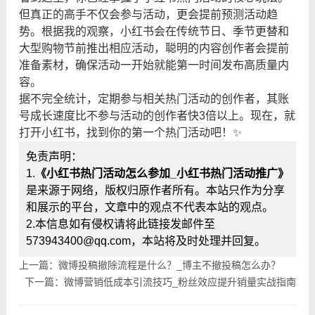
但真正的高手不仅会参与活动，更会提前预测活动趋
势。根据我的观察，小红书会在传统节日、季节更替和
大型购物节前推出相应活动，聪明的内容创作者会提前
准备素材，确保活动一开始就能第一时间发布高质量内
容。
据不完全统计，定期参与相关热门活动的创作者，其账
号成长速度比不参与活动的创作者快3倍以上。现在，就
打开小红书，找到你的第一个热门活动吧！✨
免责声明：
1.
《小红书热门活动怎么参加_小红书热门活动推广》
是来源于网络，版权归原作者所有。本站只作为分享
和展示的平台，文章中的观点不代表本站的观点。
2.本信息如有侵权请将此链接发邮件至
573943400@qq.com，本站将及时处理并回复。
上一篇：微博投稿撤除流程是什么？_博主不撤投稿怎么办？
下一篇：微博营销低成本引流技巧_粉丝效应提升销量实战指南