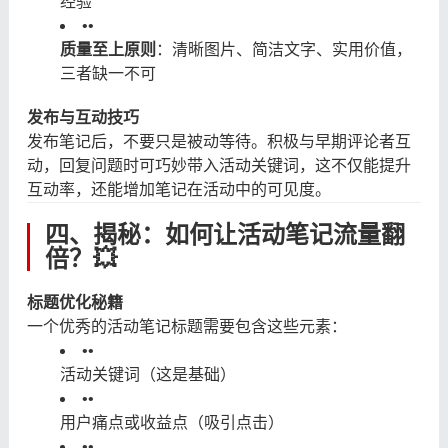
经验
•
•
质量至上原则
：清晰图片、简洁文字、实用价值，
三者缺一不可
发布与互动技巧
发布笔记后，不要只是被动等待。积极与早期评论者互
动，回复问题时可巧妙带入活动关键词，这不仅能提升
互动率，还能增加笔记在活动中的可见度。
四、揭秘：如何让活动笔记流量翻
倍？💥
标题优化秘籍
一个优秀的活动笔记标题需要包含这些元素：
•
•
活动关键词（这是基础）
•
•
用户痛点或收益点（吸引点击）
•
•