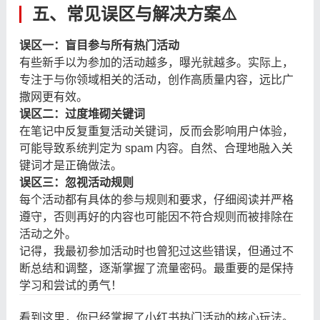
五、常见误区与解决方案⚠️
误区一：盲目参与所有热门活动
有些新手以为参加的活动越多，曝光就越多。实际上，
专注于与你领域相关的活动，创作高质量内容，远比广
撒网更有效。
误区二：过度堆砌关键词
在笔记中反复重复活动关键词，反而会影响用户体验，
可能导致系统判定为 spam 内容。自然、合理地融入关
键词才是正确做法。
误区三：忽视活动规则
每个活动都有具体的参与规则和要求，仔细阅读并严格
遵守，否则再好的内容也可能因不符合规则而被排除在
活动之外。
记得，我最初参加活动时也曾犯过这些错误，但通过不
断总结和调整，逐渐掌握了流量密码。最重要的是保持
学习和尝试的勇气！
看到这里，你已经掌握了小红书热门活动的核心玩法。