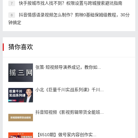
快手按城市找人找不到？权限设置与跨城搜索避坑指南
7
抖音情感语录视频怎么制作？剪映0基础保姆级教程，30分
8
钟搞定
猜你喜欢
张策·短视频导演养成记，教你如...
小北《巨量千川实战系列课》千川...
抖音短视频《影视剪辑带货全能班...
【6510期】做号家内容创作实...