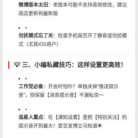
​微博版本太旧​
​：老版本可能不支持音效修改，建议
商店更新到最新版
•
​勿扰模式忘了关​
​：检查手机是否开了静音或勿扰模
式（尤其iOS用户）
💡 三、小编私藏技巧：这样设置更高效！
•
​工作党必备​
​：开会时怕吵？单独关掉“推送提示
音”，但保留【消息提示音】不漏私信～
•
​追星人重点​
​：在【通知设置】里把【特别关注】的
提示音开到最大！爱豆发博立马知道🌟