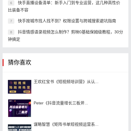
快手直播设备清单：新手入门到专业运营，这几种高性价
6
比装备不容
快手按城市找人找不到？权限设置与跨城搜索避坑指南
7
抖音情感语录视频怎么制作？剪映0基础保姆级教程，30分
8
钟搞定
猜你喜欢
王欢红宝书《短视频培训营》从认...
Peter《抖音流量增长三板斧...
谋略智慧《矩阵书单短视频运营系...