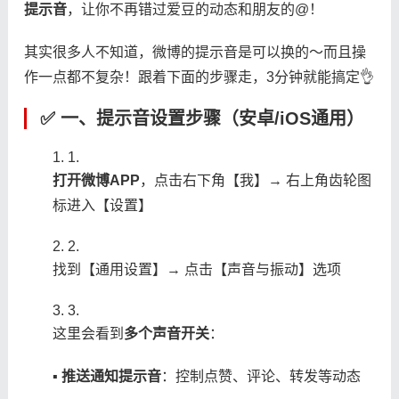
提示音​
​，让你不再错过爱豆的动态和朋友的@！
其实很多人不知道，微博的提示音是可以换的～而且操
作一点都不复杂！跟着下面的步骤走，3分钟就能搞定👌
✅ 一、提示音设置步骤（安卓/iOS通用）
1.
​打开微博APP​
​，点击右下角【我】→ 右上角齿轮图
标进入【设置】
2.
找到【通用设置】→ 点击【声音与振动】选项
3.
这里会看到​
​多个声音开关​
​：
▪ ​
​推送通知提示音​
​：控制点赞、评论、转发等动态