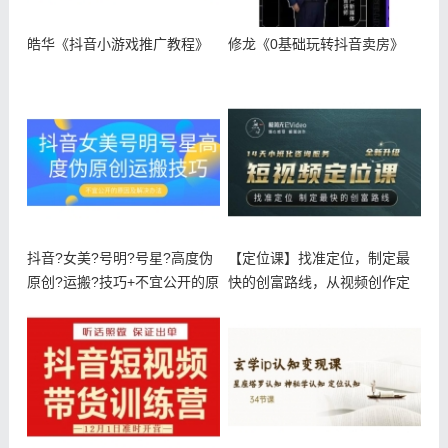
皓华《抖音小游戏推广教程》
修龙《0基础玩转抖音卖房》
抖音?女美?号明?号星?高度伪
【定位课】找准定位，制定最
原创?运搬?技巧+不宜公开的原
快的创富路线，从视频创作定
位到人生