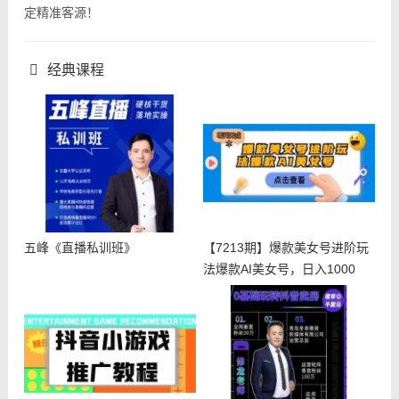
定精准客源！
经典课程
五峰《直播私训班》
【7213期】爆款美女号进阶玩
法爆款AI美女号，日入1000