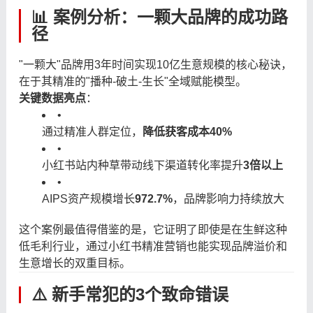
📊 案例分析：一颗大品牌的成功路
径
"一颗大"品牌用3年时间实现10亿生意规模的核心秘诀，
在于其精准的"播种-破土-生长"全域赋能模型。
关键数据亮点
：
•
通过精准人群定位，
降低获客成本40%
•
小红书站内种草带动线下渠道转化率提升
3倍以上
•
AIPS资产规模增长
972.7%
，品牌影响力持续放大
这个案例最值得借鉴的是，它证明了即使是在生鲜这种
低毛利行业，通过小红书精准营销也能实现品牌溢价和
生意增长的双重目标。
⚠️ 新手常犯的3个致命错误