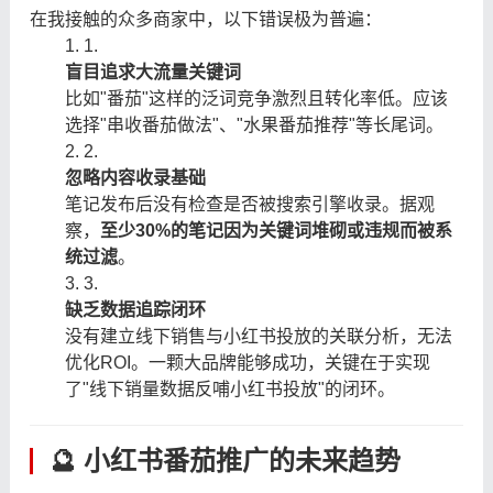
在我接触的众多商家中，以下错误极为普遍：
1.
盲目追求大流量关键词
比如"番茄"这样的泛词竞争激烈且转化率低。应该
选择"串收番茄做法"、"水果番茄推荐"等长尾词。
2.
忽略内容收录基础
笔记发布后没有检查是否被搜索引擎收录。据观
察，
至少30%的笔记因为关键词堆砌或违规而被系
统过滤
。
3.
缺乏数据追踪闭环
没有建立线下销售与小红书投放的关联分析，无法
优化ROI。一颗大品牌能够成功，关键在于实现
了"线下销量数据反哺小红书投放"的闭环。
🔮 小红书番茄推广的未来趋势