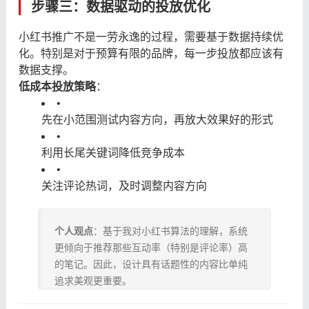
步骤三：数据驱动的投放优化
小红书推广不是一劳永逸的过程，需要基于数据持续优
化。特别是对于预算有限的品牌，每一步投放都应该有
数据支撑。
低成本投放策略
：
•
先在小范围测试内容方向，再放大效果好的形式
•
利用长尾关键词降低竞争成本
•
关注评论热词，及时调整内容方向
个人观点
：基于我对小红书算法的理解，系统
更倾向于推荐那些互动率（特别是评论率）高
的笔记。因此，设计具有话题性的内容比单纯
追求美观更重要。