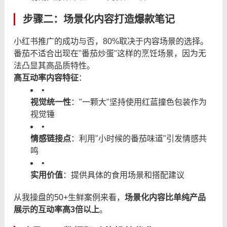
步骤二：场景化内容打造爆款笔记
小红书推广的成功与否，80%取决于内容场景的选择。
番茄不适合出现在"番茄炒蛋"这样的烹饪场景，因为无
法凸显其高品质特性。
高互动率内容特征
：
•
视觉统一性
："一颗大"坚持使用红蓝撞色包装作为
视觉锤
•
情感链接点
：利用"小时候的番茄味道"引发情感共
鸣
•
实用价值
：提供具体的食用场景和搭配建议
从我操盘的50+生鲜案例来看，
场景化内容比单纯产品
展示的互动率高3倍以上
。