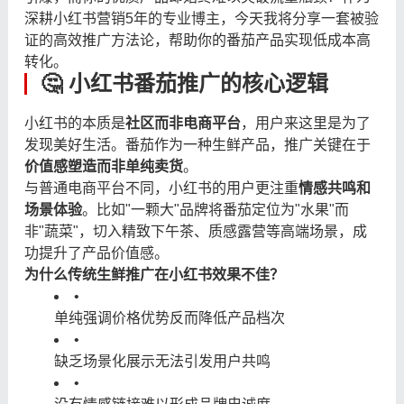
深耕小红书营销5年的专业博主，今天我将分享一套被验
证的高效推广方法论，帮助你的番茄产品实现低成本高
转化。
🤔 小红书番茄推广的核心逻辑
小红书的本质是
社区而非电商平台
，用户来这里是为了
发现美好生活。番茄作为一种生鲜产品，推广关键在于
价值感塑造而非单纯卖货
。
与普通电商平台不同，小红书的用户更注重
情感共鸣和
场景体验
。比如"一颗大"品牌将番茄定位为"水果"而
非"蔬菜"，切入精致下午茶、质感露营等高端场景，成
功提升了产品价值感。
为什么传统生鲜推广在小红书效果不佳？
•
单纯强调价格优势反而降低产品档次
•
缺乏场景化展示无法引发用户共鸣
•