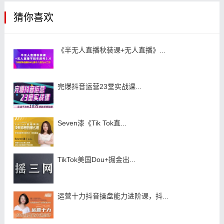
猜你喜欢
《半无人直播秋装课+无人直播》...
完爆抖音运营23堂实战课...
Seven漆《Tik Tok直...
TikTok美国Dou+掘金出...
运营十力抖音操盘能力进阶课，抖...