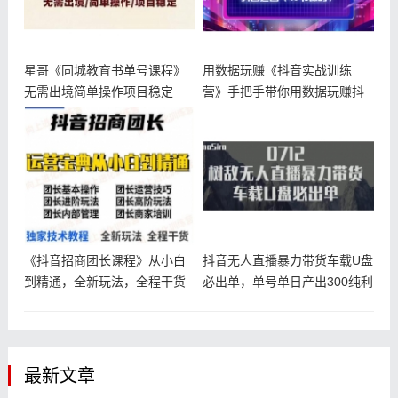
星哥《同城教育书单号课程》
用数据玩赚《抖音实战训练
无需出境简单操作项目稳定
营》手把手带你用数据玩赚抖
音运营
《抖音招商团长课程》从小白
抖音无人直播暴力带货车载U盘
到精通，全新玩法，全程干货
必出单，单号单日产出300纯利
润
最新文章