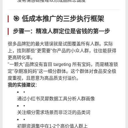
没有情感链接难以形成品牌忠诚度
🎯 低成本推广的三步执行框架
步骤一：精准人群定位是省钱的第一步
很多品牌犯的最大错误就是试图覆盖所有人群。实际
上，找到那些"更需要"你产品的小众人群，往往能获得
更高转化率。
"一颗大"品牌没有盲目 targeting 所有宝妈，而是精准锁
定"孕期准妈妈"这一细分群体。这个群体对食品安全极
度重视，且愿意为高品质支付溢价。
我的实操建议
：
•
通过小红书灵犀数据工具分析人群画像
•
关注细分需求场景而非泛泛的品类词
•
初期资源集中在1-2个高价值人群上