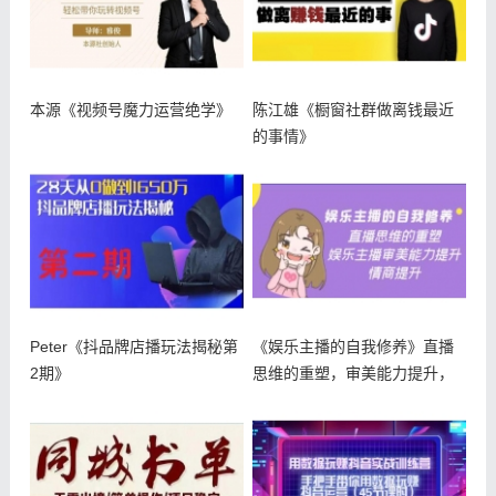
本源《视频号魔力运营绝学》
陈江雄《橱窗社群做离钱最近
的事情》
Peter《抖品牌店播玩法揭秘第
《娱乐主播的自我修养》直播
2期》
思维的重塑，审美能力提升，
情商提升