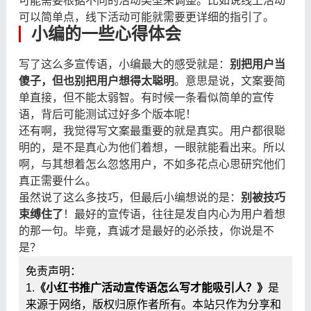
可能需要根据不同的活动类型来调整。比如说线上活动
可以简单点，线下活动可能就需要更详细的指引了。
小编的一些心得体会
写了这么多宣传语，小编最大的感受就是：
别把用户当
傻子，但也别把用户想得太聪明
。意思是说，文案要简
单直接，但不能太弱智。有时候一条看似简单的宣传
语，背后可能测试过好多个版本呢！
还有啊，我觉得写文案最重要的就是真实。用户都很聪
明的，是不是真心为他们着想，一眼就能看出来。所以
啊，与其想着怎么忽悠用户，不如多花点心思研究他们
真正需要什么。
虽然说了这么多技巧，但最后小编想说的是：
别被技巧
束缚住了
！最好的宣传语，往往是发自内心为用户着想
的那一句。毕竟，真诚才是最好的必杀技，你说是不
是？
免责声明：
1.
《小红书推广活动宣传语怎么写才能吸引人？》
是
来源于网络，版权归原作者所有。本站只作为分享和