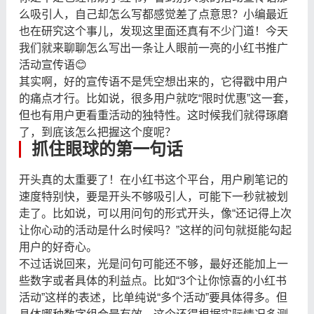
么吸引人，自己却怎么写都感觉差了点意思？小编最近
也在研究这个事儿，发现这里面还真有不少门道！今天
我们就来聊聊怎么写出一条让人眼前一亮的小红书推广
活动宣传语😊
其实啊，好的宣传语不是凭空想出来的，它得戳中用户
的痛点才行。比如说，很多用户就吃“限时优惠”这一套，
但也有用户更看重活动的独特性。这时候我们就得琢磨
了，到底该怎么把握这个度呢？
抓住眼球的第一句话
开头真的太重要了！在小红书这个平台，用户刷笔记的
速度特别快，要是开头不够吸引人，可能下一秒就被划
走了。比如说，可以用问句的形式开头，像“还记得上次
让你心动的活动是什么时候吗？”这样的问句就挺能勾起
用户的好奇心。
不过话说回来，光是问句可能还不够，最好还能加上一
些数字或者具体的利益点。比如“3个让你惊喜的小红书
活动”这样的表述，比单纯说“多个活动”要具体得多。但