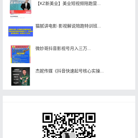
【KZ新美业】美业短视频陪跑营...
猫腻讲电影·影视解说陪跑特训班...
微妙哥抖音影视号月入三万...
杰妮传媒《抖音快速起号核心实操...