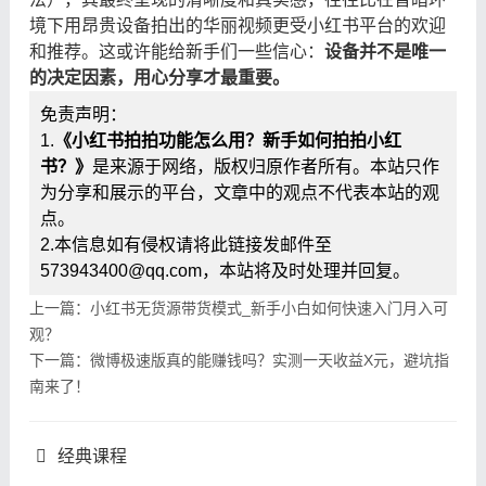
境下用昂贵设备拍出的华丽视频更受小红书平台的欢迎
和推荐。这或许能给新手们一些信心：
设备并不是唯一
的决定因素，用心分享才最重要。
免责声明：
1.
《小红书拍拍功能怎么用？新手如何拍拍小红
书？》
是来源于网络，版权归原作者所有。本站只作
为分享和展示的平台，文章中的观点不代表本站的观
点。
2.本信息如有侵权请将此链接发邮件至
573943400@qq.com，本站将及时处理并回复。
上一篇：小红书无货源带货模式_新手小白如何快速入门月入可
观？
下一篇：微博极速版真的能赚钱吗？实测一天收益X元，避坑指
南来了！
经典课程