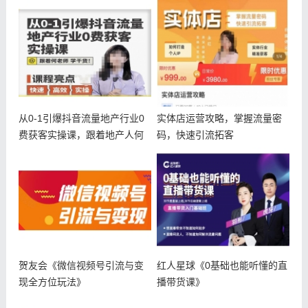
从0-1引爆抖音流量地产行业0
实体店运营攻略，掌握流量密
费获客实操课，跟着地产人何
码，快速引流拓客
老师
贺友会《微信视频号引流与变
红人星球《0基础也能听懂的直
现全方位玩法》
播带货课》