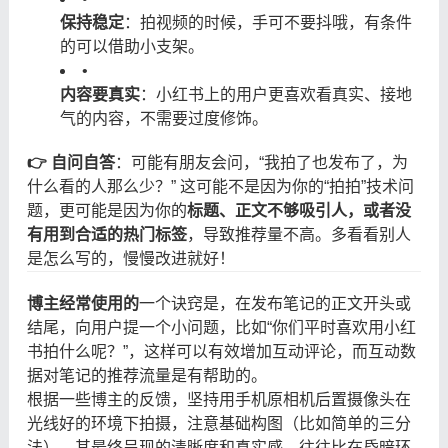
保持稳定
：拍视频的时候，手可不要抖哦，有条件
的可以借助小支架。
•
内容要真实
：小红书上的用户更喜欢看真实、接地
气的内容，不需要过度修饰。
👉 自问自答
：可能有朋友会问，“我拍了也发布了，为
什么看的人那么少？” 这可能不是因为你的“拍拍”技术问
题，更可能是因为你的
标题、正文不够吸引人，或者没
有用到合适的热门标签
，导致推荐量不高。多看看别人
是怎么写的，慢慢改进就好！
博主经常使用的
一个诀窍是，在发布笔记的正文开头或
结尾，向用户提一个小问题，比如“你们平时喜欢用小红
书拍什么呢？”，这样可以有效增加互动评论，而互动数
据对笔记的推荐流量是有帮助的。
根据一些博主的反馈，坚持用手机原相机后置摄像头在
光线好的环境下拍摄，注意基础构图（比如简单的三分
法），其最终呈现的清晰度和真实感，往往比在昏暗环