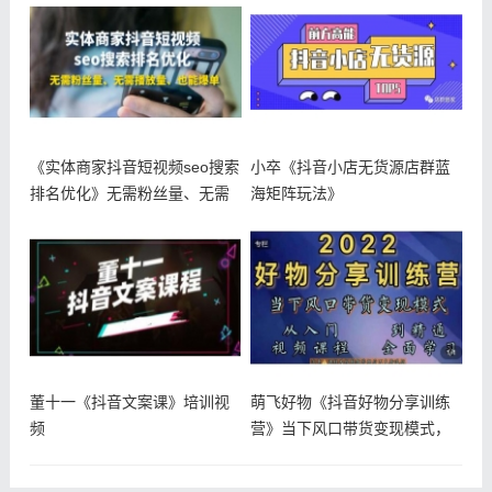
《实体商家抖音短视频seo搜索
小卒《抖音小店无货源店群蓝
排名优化》无需粉丝量、无需
海矩阵玩法》
播放
董十一《抖音文案课》培训视
萌飞好物《抖音好物分享训练
频
营》当下风口带货变现模式，
从入门到