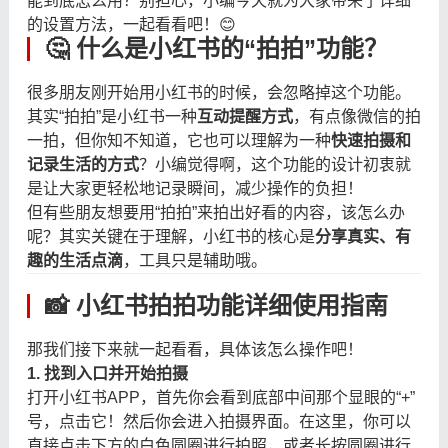
能到底怎么用？别担心，小编今天就为大家带来了详细
的设置方法，一起看看吧！😊
🤔 什么是小红书的“拍拍”功能？
很多朋友刚开始用小红书的时候，会忽略掉这个功能。
其实“拍拍”是小红书一种
互动提醒方式
，有点像微信的拍
一拍，但你知不知道，它也可以理解为一种
快速拍摄和
记录生活的方式
？小编觉得啊，这个功能的设计初衷就
是让大家更轻松地记录瞬间，减少操作的负担！
但有些朋友想要用“拍拍”来拍出好看的内容，该怎么办
呢？其实关键在于理解，小红书的核心是
分享真实、有
趣的生活点滴
，工具只是辅助哦。
📸 小红书拍拍功能详细使用指南
那我们接下来就一起看看，具体该怎么操作吧！
1. 找到入口并开始拍摄
打开小红书APP，首先你会看到底部中间那个显眼的“+”
号，点击它！然后你会进入拍摄界面。在这里，你可以
直接点击下方的白色圆圈进行拍照，或者长按圆圈进行