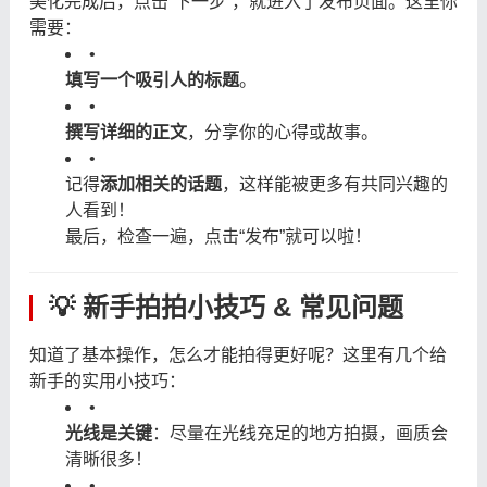
美化完成后，点击“下一步”，就进入了发布页面。这里你
需要：
•
填写一个吸引人的标题
。
•
撰写详细的正文
，分享你的心得或故事。
•
记得
添加相关的话题
，这样能被更多有共同兴趣的
人看到！
最后，检查一遍，点击“发布”就可以啦！
💡 新手拍拍小技巧 & 常见问题
知道了基本操作，怎么才能拍得更好呢？这里有几个给
新手的实用小技巧：
•
光线是关键
：尽量在光线充足的地方拍摄，画质会
清晰很多！
•