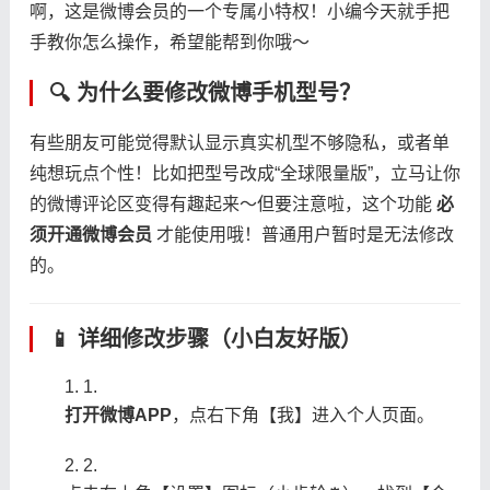
啊，这是微博会员的一个专属小特权！小编今天就手把
手教你怎么操作，希望能帮到你哦～
🔍 为什么要修改微博手机型号？
有些朋友可能觉得默认显示真实机型不够隐私，或者单
纯想玩点个性！比如把型号改成“全球限量版”，立马让你
的微博评论区变得有趣起来～但要注意啦，这个功能 ​
​必
须开通微博会员​
​ 才能使用哦！普通用户暂时是无法修改
的。
📱 详细修改步骤（小白友好版）
1.
​打开微博APP​
​，点右下角【我】进入个人页面。
2.