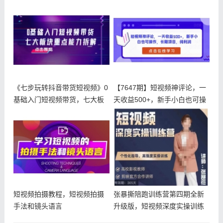
《七步玩转抖音带货短视频》0
【7647期】短视频神评论，一
基础入门短视频带货，七大板
天收益500+，新手小白也可操
块重点
短视频拍摄教程，短视频拍摄
张暴撕陪跑训练营第四期全新
手法和镜头语言
升级版，短视频深度实操训练
营