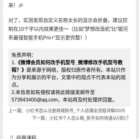
来！🎉
对了，实测发现自定义名称太长的显示会折叠，建议控
制在10个字以内效果更佳～（比如“梦想改造机”比“银河
系最强智能手机Pro+”显示更完整！）
免责声明：
1.
《微博会员如何改手机型号_微博修改手机型号教
程？》
是来源于网络，版权归原作者所有。本站只作
为分享和展示的平台，文章中的观点不代表本站的观
点。
2.本信息如有侵权请将此链接发邮件至
573943400@qq.com，本站将及时处理并回复。
上一篇：小红书怎么注册商城账号_个人店铺全流程详解2025
下一篇：小红书个人怎么做_新手如何快速从0到1？
经典课程