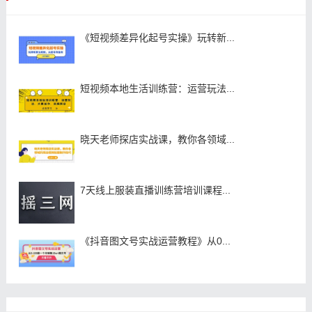
《短视频差异化起号实操》玩转新...
短视频本地生活训练营：运营玩法...
晓天老师探店实战课，教你各领域...
7天线上服装直播训练营培训课程...
《抖音图文号实战运营教程》从0...