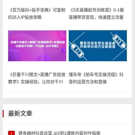
《百万级抖+投手宝典》可复制
《3天直播起号训练营》0-1做
的达人IP投放攻略
直播带货变现，快速建立流量
感知
《巨量千川图文+直播广告投放
懂车帝《拍车号实操流程》抖
教学》实操经验，让你对千川
音的运营方法和思维
有一个
最新文章
健身器材抖音运营,从0到1爆款内容创作指南
1