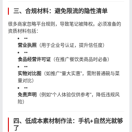
三、合规材料：避免限流的隐性清单
很多商家忽略平台规则，导致笔记被降权。必须准备的
资质材料包括：
•
•
营业执照
（用于企业号认证，提升信任度）
•
•
食品经营许可证
（在推广餐饮类商品时必备）
•
•
实物对比图
（如推广“量大实惠”，需附普通碗与菜
量对比）
•
•
免责声明
（例如“个人体验仅供参考”，降低违规风
险）
四、低成本素材制作法：手机+自然光就够
了