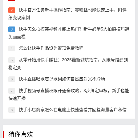
快手官方任务新手操作指南：零粉丝也能快速上手，附详
2
细变现案例
快手怎么拍搞笑视频才能上热门？新手必学5大拍摄技巧避
3
免画面模
怎么让快手作品设为置顶免费教程
4
从零开始用快手赚钱：2025最新避坑指南，从账号搭建到
5
稳定变
快手直播唱歌忘记歌词如何自然应对又不冷场
6
快手视频号直播权限开通全攻略，3步搞定审核，新手也能
7
快速开播
快手小店商家怎么在电脑上快速查看并回复海量客户私信
8
猜你喜欢