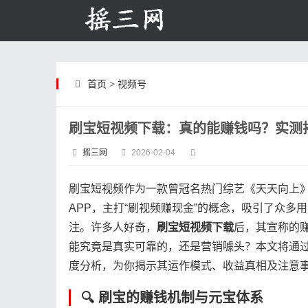
首页
>
视频号
刷宝短视频下载：真的能赚钱吗？实测
摇三网
2026-02-04
刷宝短视频作为一款曾冠名热门综艺《天天向上
APP，主打“刷视频赚现金”的概念，吸引了众多
注。许多人好奇，​
​刷宝短视频下载​
​后，其宣称的
能究竟是真实可靠的，还是营销噱头？本文将通
度分析，为你揭示其运作模式、收益真相及注意
🔍 刷宝的赚钱机制与元宝体系