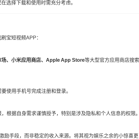
况在选择下载和使用时需充分考虑。
刷宝短视频APP：
、小米应用商店、Apple App Store​
​等大型官方应用商店搜
常需要使用手机号完成注册和登录。
权限，根据自身需求谨慎授予，特别是涉及隐私和个人信息的权限
一种激励手段，而非稳定的收入来源。将其视为娱乐之余的小惊喜更