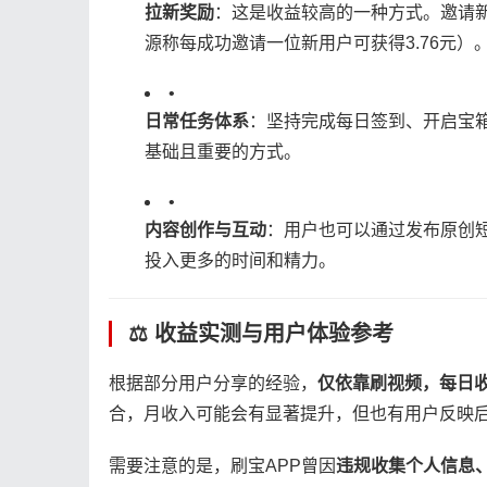
​拉新奖励​
​：这是收益较高的一种方式。邀请
源称每成功邀请一位新用户可获得3.76元
•
​日常任务体系​
​：坚持完成每日签到、开启宝
基础且重要的方式。
•
​内容创作与互动​
​：用户也可以通过发布原
投入更多的时间和精力。
⚖️ 收益实测与用户体验参考
根据部分用户分享的经验，​
​仅依靠刷视频，每日收
合，月收入可能会有显著提升，但也有用户反映
需要注意的是，刷宝APP曾因​
​违规收集个人信息