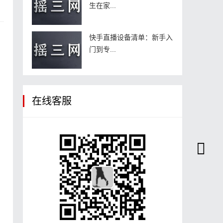
生在家...
快手直播设备清单：新手入
门到专...
索
在线客服
。