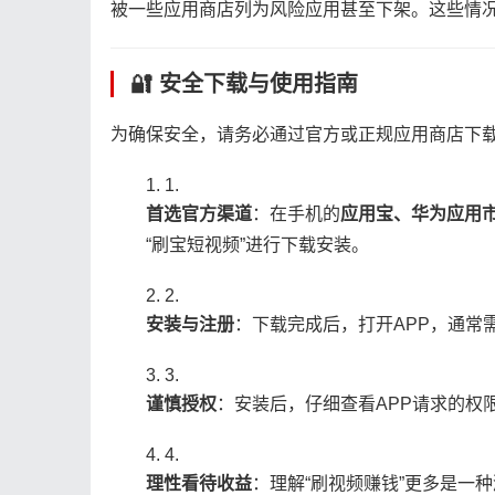
被一些应用商店列为风险应用甚至下架。这些情
🔐 安全下载与使用指南
为确保安全，请务必通过官方或正规应用商店下载
1.
​首选官方渠道​
​：在手机的​
​应用宝、华为应用市场
“刷宝短视频”进行下载安装。
2.
​安装与注册​
​：下载完成后，打开APP，通
3.
​谨慎授权​
​：安装后，仔细查看APP请求的
4.
​理性看待收益​
​：理解“刷视频赚钱”更多是