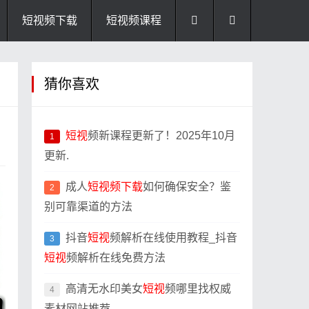
短视频下载
短视频课程
猜你喜欢
短视
频新课程更新了！2025年10月
1
更新.
成人
短视
频下载
如何确保安全？鉴
2
别可靠渠道的方法
抖音
短视
频解析在线使用教程_抖音
3
短视
频解析在线免费方法
高清无水印美女
短视
频哪里找权威
4
素材网站推荐