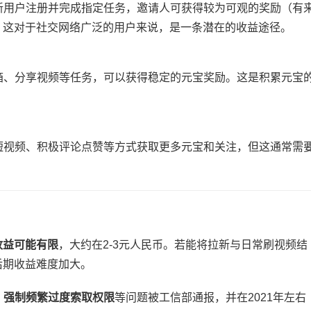
新用户注册并完成指定任务，邀请人可获得较为可观的奖励（有
）。这对于社交网络广泛的用户来说，是一条潜在的收益途径。
箱、分享视频等任务，可以获得稳定的元宝奖励。这是积累元宝
创短视频、积极评论点赞等方式获取更多元宝和关注，但这通常需
益可能有限​
​，大约在2-3元人民币。若能将拉新与日常刷视频结
后期收益难度加大。
、强制频繁过度索取权限​
​等问题被工信部通报，并在2021年左右