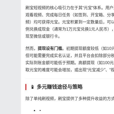
刷宝短视频的核心吸引力在于其“元宝”体系。用户
观看视频、完成每日任务（如签到、开宝箱、分
频）均可获得元宝。元宝积累到一定数量后，可
例兑换成现金（通常为1万元宝兑换1元人民币）
现至微信或银行卡。
然而，​
​提现设有门槛​
​。初期提现额度较低（如10
但可能需要完成实名认证，并且平台会扣除部分
实际到账金额可能低于预期。高额提现（如100
取元宝的难度可能会增加，或出现“元宝减少”、“
📱 多元赚钱途径与策略
除了单纯刷视频，刷宝提供了多种提升收益的方
•