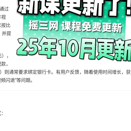
通过
享视
以按比
，并提
元），
税款，
元）则通常要求绑定银行卡。有用户反馈，随着使用时间增长，获
视频闪退”等问题。
式：