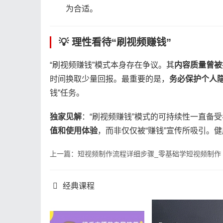
为合适。
💡 理性看待“刷视频赚钱”
“刷视频赚钱”模式本身存在争议。其​
​内容质量曾被
时间换取少量回报。最重要的是，​
​务必保护个人
钱”任务。
​独家见解​
​：“刷视频赚钱”模式的可持续性一直备
值和使用体验​
​，而非仅仅被“赚钱”宣传所吸引
上一篇：短视频制作流程详细步骤_零基础学短视频制作
经典课程