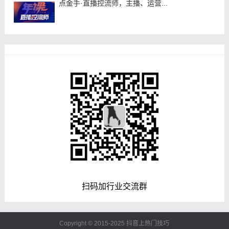
点金手·直播控流师，主播、运营...
扫码加行业交流群
Copyright © 2015-2025
抖音上热门技巧