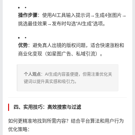
•
​操作步骤​
​：使用AI工具输入提示词→生成4张图片→
挑选最佳效果→发布时勾选“AI生成”选项。
•
​优势​
​：避免真人出镜的版权问题，适合快速涨粉和
商业化变现（如星图广告、私域引流）。
​个人观点​
​：AI生成内容虽便捷，但需注重优化关
键词以提升真实感和吸引力。
四、实用技巧：高效搜索与过滤
如何更精准地找到所需内容？结合平台算法和用户行为
优化策略：