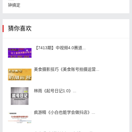
钟搞定
猜你喜欢
【7413期】中视频4.0赛道...
美食摄影技巧《美食账号拍摄运营...
林雨《起号日记1.0》...
疯游精《小白也能学会做抖店》...