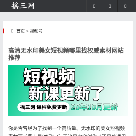
首页
>
视频号
高清无水印美女短视频哪里找权威素材网站
推荐
你是否曾经为了找到一个高质量、无水印的美女短视频