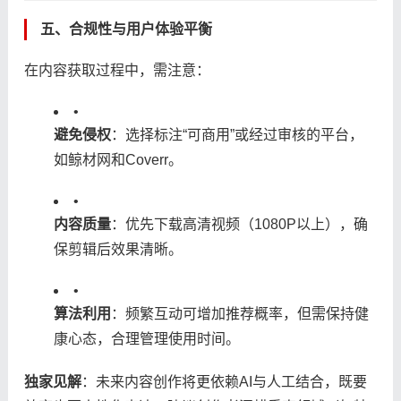
五、合规性与用户体验平衡
在内容获取过程中，需注意：
•
​避免侵权​
​：选择标注“可商用”或经过审核的平台，
如鲸材网和Coverr。
•
​内容质量​
​：优先下载高清视频（1080P以上），确
保剪辑后效果清晰。
•
​算法利用​
​：频繁互动可增加推荐概率，但需保持健
康心态，合理管理使用时间。
​独家见解​
​：未来内容创作将更依赖AI与人工结合，既要