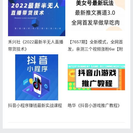
禾兴社《2022最新半无人直播
【7657期】全新模式，全网首
带货技术》
发，亲测三个视频涨粉6w【附
带
抖音小程序赚钱最新实战课程
皓华《抖音小游戏推广教程》