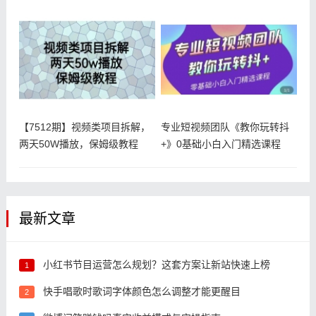
【7512期】视频类项目拆解，
专业短视频团队《教你玩转抖
两天50W播放，保姆级教程
+》0基础小白入门精选课程
【揭
最新文章
小红书节目运营怎么规划？这套方案让新站快速上榜
1
快手唱歌时歌词字体颜色怎么调整才能更醒目
2