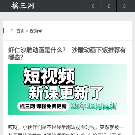
首页
>
视频号
虾仁沙雕动画是什么？_沙雕动画下饭推荐有
哪些？
哎呀，小伙伴们是不是经常刷短视频时候，突然就被一