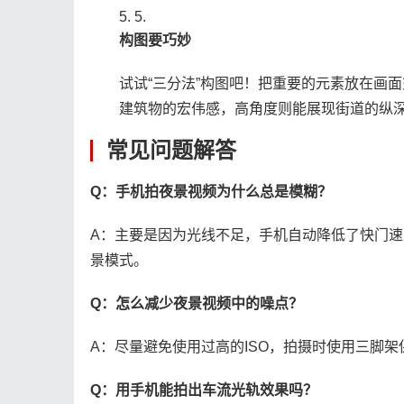
5.
​构图要巧妙​
试试“三分法”构图吧！把重要的元素放在画
建筑物的宏伟感，高角度则能展现街道的纵
常见问题解答
​Q：手机拍夜景视频为什么总是模糊？​
A：主要是因为光线不足，手机自动降低了快门
景模式。
​Q：怎么减少夜景视频中的噪点？​
A：尽量避免使用过高的ISO，拍摄时使用三脚
​Q：用手机能拍出车流光轨效果吗？​