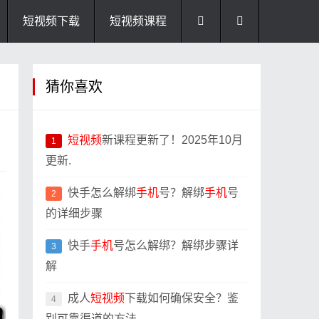
短视频下载
短视频课程
猜你喜欢
短视频
新课程更新了！2025年10月
1
更新.
快手怎么解绑
手机
号？解绑
手机
号
2
的详细步骤
快手
手机
号怎么解绑？解绑步骤详
3
解
成人
短视频
下载如何确保安全？鉴
4
别可靠渠道的方法