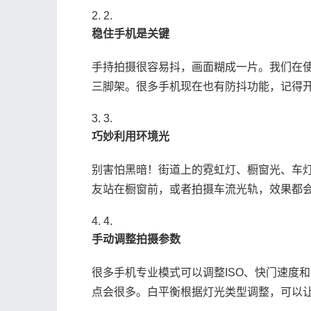
2.
​稳住手机是关键​
手持拍摄很容易抖，画面糊成一片。我们在
三脚架。很多手机现在也有防抖功能，记得
3.
​巧妙利用环境光​
别害怕黑暗！街道上的霓虹灯、橱窗光、车
友站在橱窗前，或者拍摄车流光轨，效果都
4.
​手动调整拍摄参数​
很多手机专业模式可以调整ISO、快门速度和白
点会很多。白平衡根据灯光类型调整，可以