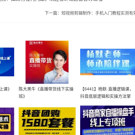
下一篇：短视频剪辑制作：手机入门教程实测有
上课》
陈大黑牛《直播带货线下实操
【6441】杨默·直播逻辑课，
班》
抖音底层逻辑和实操方法掌
握，锻