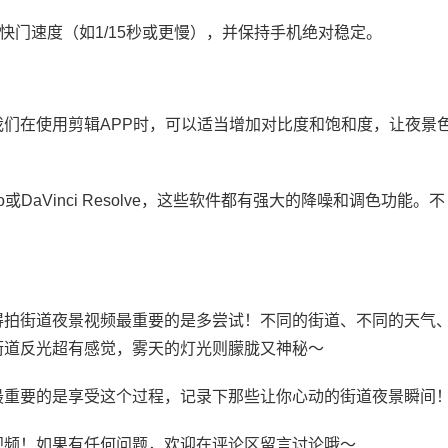
快门速度（如1/15秒或更慢），并保持手机绝对稳定。
们在使用剪辑APP时，可以适当增加对比度和饱和度，让夜景
Pro或DaVinci Resolve，这些软件都有强大的降噪和调色功能。不
得拍街道夜景视频最重要的是多尝试！不同的街道、不同的天气
街道反光超有感觉，雾天的灯光则朦胧又神秘～
最重要的是享受这个过程，记录下那些让你心动的街道夜景瞬间
视频！如果有任何问题，欢迎在评论区留言讨论哦～