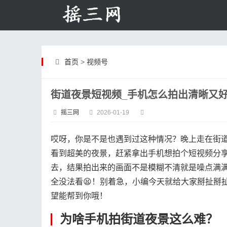
首页
>
视频号
街道夜景短视频_手机怎么拍出清晰又
摇三网
2026-01-19
哎呀，你是不是也遇到过这种情况？晚上走在街
看到超美的夜景，赶紧拿出手机想拍个短视频分
去，结果拍出来的画面不是模糊不清就是噪点满
全没法看😫！别着急，小编今天就给大家掰扯掰
望能帮到你哦！
为啥手机拍街道夜景这么难？