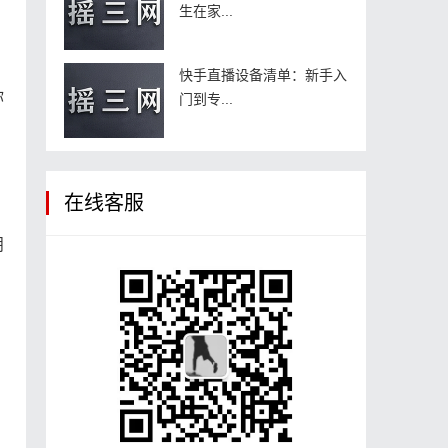
生在家...
快手直播设备清单：新手入
你
门到专...
在线客服
朋