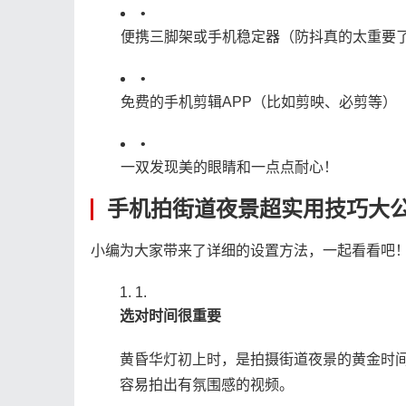
•
便携三脚架或手机稳定器（防抖真的太重要
•
免费的手机剪辑APP（比如剪映、必剪等）
•
一双发现美的眼睛和一点点耐心！
手机拍街道夜景超实用技巧大
小编为大家带来了详细的设置方法，一起看看吧
1.
​选对时间很重要​
黄昏华灯初上时，是拍摄街道夜景的黄金时
容易拍出有氛围感的视频。