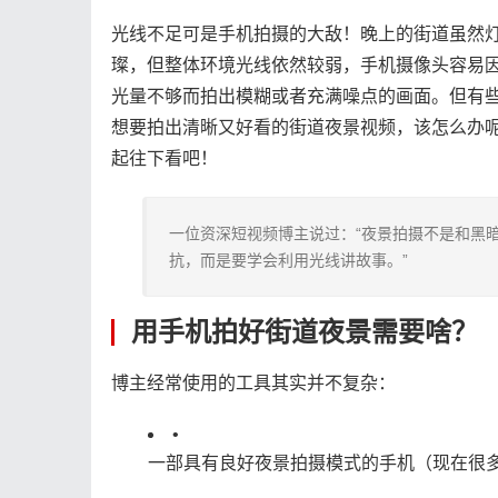
光线不足可是手机拍摄的大敌！晚上的街道虽然
璨，但整体环境光线依然较弱，手机摄像头容易
光量不够而拍出模糊或者充满噪点的画面。但有
想要拍出清晰又好看的街道夜景视频，该怎么办
起往下看吧！
一位资深短视频博主说过：“夜景拍摄不是和黑
抗，而是要学会利用光线讲故事。”
用手机拍好街道夜景需要啥？
博主经常使用的工具其实并不复杂：
•
一部具有良好夜景拍摄模式的手机（现在很