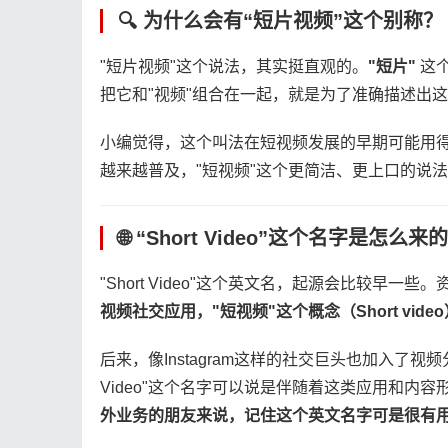
🔍 为什么会有“短片视频”这个别称？
"短片视频"这个说法，其实挺直观的。​
​"短片"​
​ 
把它和"视频"组合在一起，就是为了准确描述出这
小编觉得，这个叫法在短视频发展的早期可能用得
越来越普及，"短视频"这个更简洁、更上口的说
🌐 “Short Video”这个名字是怎么来
"Short Video"这个英文名，起源会比较早一些。
视频社交应用，"短视频"这个概念（Short vid
后来，像Instagram这样的社交巨头也加入了视
Video"这个名字可以说是伴随着这类应用和内容
外业务的朋友来说，记住这个英文名字可是很有用