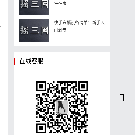
生在家...
快手直播设备清单：新手入
类
门到专...
在线客服