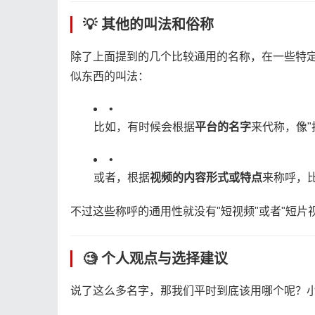
💡 其他的叫法和俗称
除了上面提到的几个比较通用的名称，在一些特
似东西的叫法：
•
比如，有时候会根据​
​平台的名字​
​来代称，像
•
或者，根据​
​视频的内容形式或特点​
​来称呼，
不过这些称呼的通用性就没有"短视频"或者"短
🧐 个人观点与选择建议
说了这么多名字，那我们平时到底该用哪个呢？