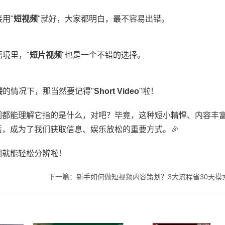
用"​
​短视频​
​"就好，大家都明白，最不容易出错。
境里，"​
​短片视频​
​"也是一个不错的选择。
​
​的情况下，那当然要记得"​
​Short Video​
​"啦！
们都能理解它指的是什么，对吧？毕竟，这种短小精悍、内容丰
，成为了我们获取信息、娱乐放松的重要方式。🎉
词就能轻松分辨啦！
下一篇：新手如何做短视频内容策划？3大流程省30天摸