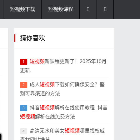
短视频下载
短视频课程
猜你喜欢
短视频
新课程更新了！2025年10月
1
更新.
成人
短视频
下载如何确保安全？鉴
2
别可靠渠道的方法
抖音
短视频
解析在线使用教程_抖音
3
短视频
解析在线免费方法
高清无水印美女
短视频
哪里找权威
4
素材网站推荐