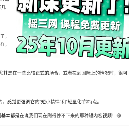
有几
"了，
一样，
啦！尤其是在一些比较正式的场合，或者提到国际上的情况时，很可
的，感觉更强调它的"短小精悍"和"轻量化"的特点。
基本都是在说我们现在刷得停不下来的那种短内容视频！😄