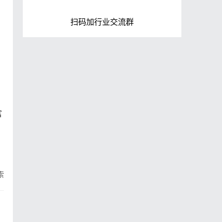
扫码加行业交流群
富
索