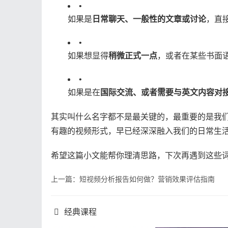
•
如果是​
​日常聊天、一般性的文章或讨论​
​，直接
•
如果想显得​
​稍微正式一点​
​，或者在某些书面语
•
如果是在​
​国际交流、或者需要与英文内容对接
其实叫什么名字都不是最关键的，最重要的是我
有趣的视频形式，早已经深深融入我们的日常生活
希望这篇小文能帮你理清思路，下次再遇到这些
上一篇：短视频分析报告如何做？营销效果评估指南
经典课程