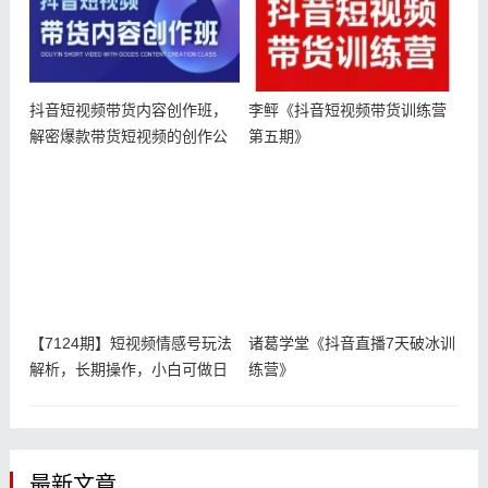
抖音短视频带货内容创作班，
李鲆《抖音短视频带货训练营
解密爆款带货短视频的创作公
第五期》
式
【7124期】短视频情感号玩法
诸葛学堂《抖音直播7天破冰训
解析，长期操作，小白可做日
练营》
入5
最新文章