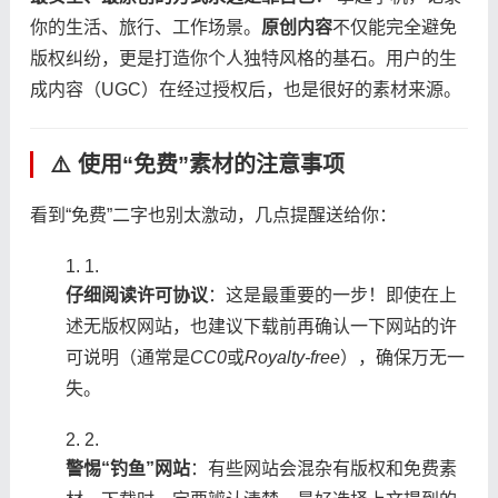
你的生活、旅行、工作场景。​
​原创内容​
​不仅能完全避免
版权纠纷，更是打造你个人独特风格的基石。用户的生
成内容（UGC）在经过授权后，也是很好的素材来源。
⚠️ 使用“免费”素材的注意事项
看到“免费”二字也别太激动，几点提醒送给你：
1.
​仔细阅读许可协议​
​：这是最重要的一步！即使在上
述无版权网站，也建议下载前再确认一下网站的许
可说明（通常是
CC0
或
Royalty-free
），确保万无一
失。
2.
​警惕“钓鱼”网站​
​：有些网站会混杂有版权和免费素