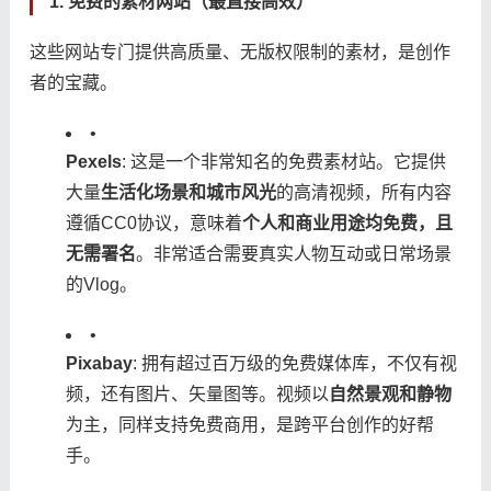
​1. 免费的素材网站（最直接高效）​
这些网站专门提供高质量、无版权限制的素材，是创作
者的宝藏。
•
​Pexels​
​: 这是一个非常知名的免费素材站。它提供
大量​
​生活化场景和城市风光​
​的高清视频，所有内容
遵循CC0协议，意味着​
​个人和商业用途均免费，且
无需署名​
​。非常适合需要真实人物互动或日常场景
的Vlog。
•
​Pixabay​
​: 拥有超过百万级的免费媒体库，不仅有视
频，还有图片、矢量图等。视频以​
​自然景观和静物​
为主，同样支持免费商用，是跨平台创作的好帮
手。