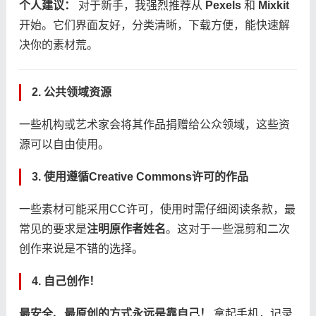
​个人建议：​
​ 对于新手，我强烈推荐从 ​
​Pexels​
​ 和 ​
​Mixkit​
开始。它们界面友好，分类清晰，下载方便，能快速解
决你的素材荒。
​2. 公共领域资源​
一些机构或艺术家会将其作品捐赠给公众领域，这些资
源可以自由使用。
​3. 使用遵循Creative Commons许可的作品​
一些素材可能采用CC许可，使用时需仔细阅读条款，最
常见的要求是​
​注明原作者姓名​
​。这对于一些混剪和二次
创作来说是不错的选择。
​4. 自己创作！​
​最安全、最原创的方式永远是靠自己！​
​ 拿起手机，记录