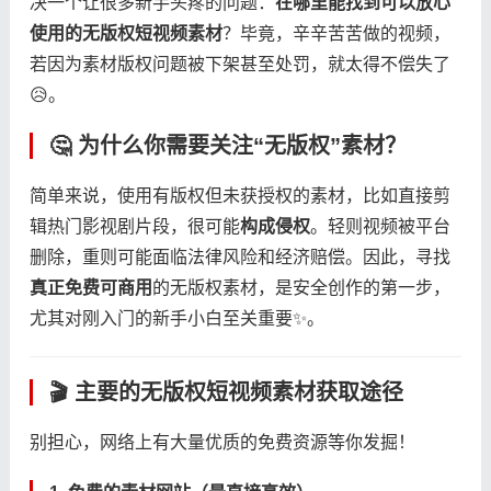
决一个让很多新手头疼的问题：​
​在哪里能找到可以放心
使用的无版权短视频素材​
​？毕竟，辛辛苦苦做的视频，
若因为素材版权问题被下架甚至处罚，就太得不偿失了
😥。
🤔 为什么你需要关注“无版权”素材？
简单来说，使用有版权但未获授权的素材，比如直接剪
辑热门影视剧片段，很可能​
​构成侵权​
​。轻则视频被平台
删除，重则可能面临法律风险和经济赔偿。因此，寻找​
真正免费可商用​
​的无版权素材，是安全创作的第一步，
尤其对刚入门的新手小白至关重要✨。
🎬 主要的无版权短视频素材获取途径
别担心，网络上有大量优质的免费资源等你发掘！