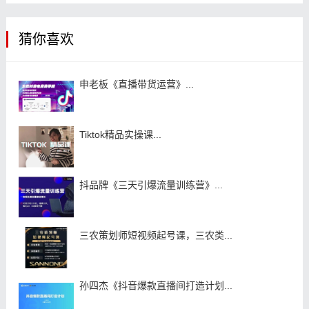
猜你喜欢
申老板《直播带货运营》...
Tiktok精品实操课...
抖品牌《三天引爆流量训练营》...
三农策划师短视频起号课，三农类...
孙四杰《抖音爆款直播间打造计划...