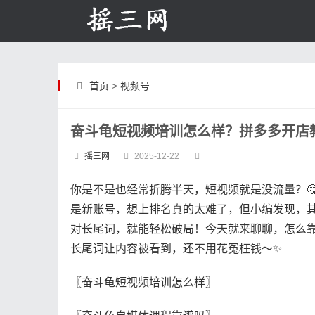
首页
>
视频号
奋斗龟短视频培训怎么样？拼多多开店
摇三网
2025-12-22
你是不是也经常折腾半天，短视频就是没流量？🤔
是新账号，想上排名真的太难了，但小编发现，
对长尾词，就能轻松破局！今天就来聊聊，怎么
长尾词让内容被看到，还不用花冤枉钱～✨
〖奋斗龟短视频培训怎么样〗