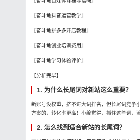
〖奋斗龟自媒体课程靠谱吗〗
〖奋斗龟抖音运营教学〗
〖奋斗龟拼多多开店教程〗
〖奋斗龟创业培训费用〗
〖奋斗龟学习体验评价〗
【分析完毕】
1. 为什么长尾词对新站这么重要？
新账号没权重，挤不进大词排名，但长尾词竞争小
方案的，转化率更高！小编觉得，抓住这些词，
2. 怎么找到适合新站的长尾词？