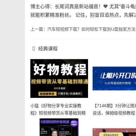
博主心得：长尾词真是新站福音！🧡 尤其“奋斗
就能积累精准粉丝。 记住，别盲目追热点，先解
上一篇：汽车短视频下载？如何轻松下载到U盘独家方法
经典课程
小猛《好物分享专业实操教
【7146期】3分钟让
程》短视频带货从零基础到精
说话，保姆级视频教程
通
费制