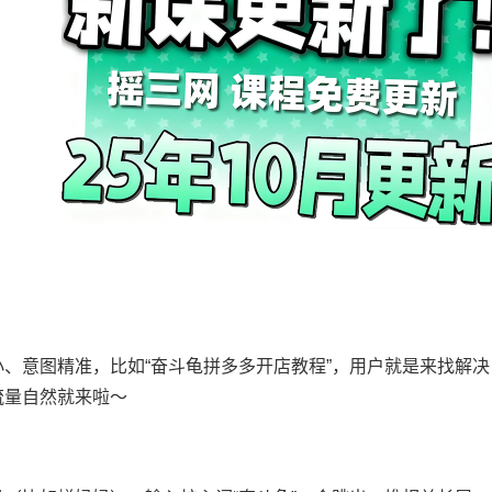
、意图精准，比如“奋斗龟拼多多开店教程”，用户就是来找解决
流量自然就来啦～