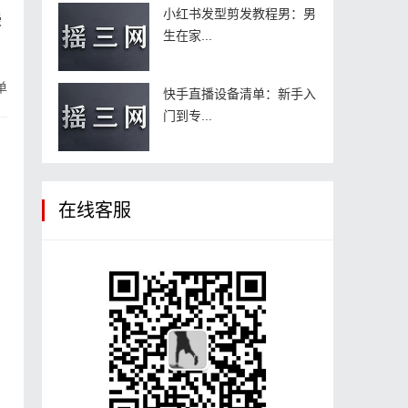
小红书发型剪发教程男：男
慢
生在家...
单
快手直播设备清单：新手入
门到专...
在线客服