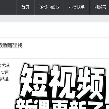
首页
微博小红书
抖音快手
视频号
教程哪里找
 尤其
其实用
靠精准