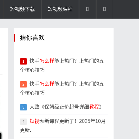
短视频下载
短视频课程
猜你喜欢
快手
怎么样
能上热门？上热门的五
1
个核心技巧
快手
怎么样
能上热门？上热门的五
2
个核心技巧
大致《保姆级正价起号详细
教程
》
3
短视
频新课程更新了！2025年10月
4
更新.