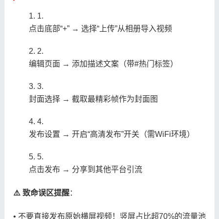
1.
点击底部“+” → 选择“上传”从相册导入视频
2.
编辑页面 → 添加描述文案（带#热门标签）
3.
封面选择 → 截取最精彩帧作为封面图
4.
发布设置 → 开启“高清发布”开关（需WiFi环境）
5.
点击发布 → 分享到其他平台引流
​⚠️ 致命误区提醒​
​：
• 不要直接发布原始横屏视频！竖屏占比超70%的流量池