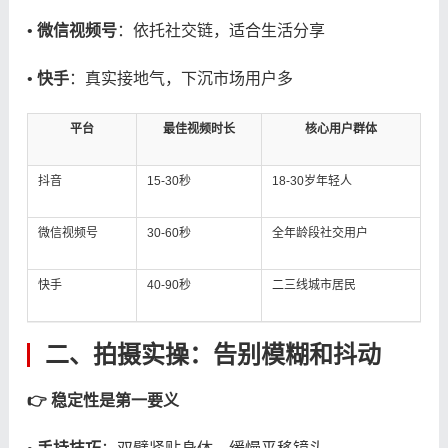
• ​
​微信视频号​
​：依托社交链，适合生活分享
• ​
​快手​
​：真实接地气，下沉市场用户多
平台
最佳视频时长
核心用户群体
抖音
15-30秒
18-30岁年轻人
微信视频号
30-60秒
全年龄段社交用户
快手
40-90秒
二三线城市居民
二、拍摄实操：告别模糊和抖动
​👉 稳定性是第一要义​