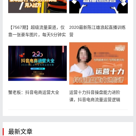
【7567期】超级流量渠道，仅
2020最新陈江雄浪起直播训练
靠一张豪车图片，每天5分钟实
营
现
蟹老板：抖音电商运营大全
运营十力抖音操盘能力进阶
课，抖音电商流量运营逻辑
最新文章