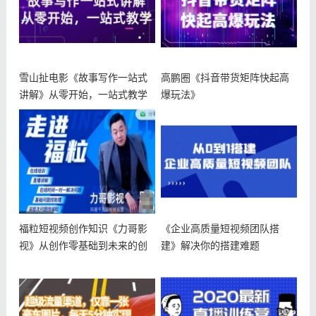
雪山扯电影《故事写作一站式
高鹏圈《抖音带货矩阵快起高
讲解》从零开始，一站式教学
爆玩法》
福粒短视频创作知识《力哥影
《企业高质量短视频团队搭
视》从创作零基础到未来的创
建》解决你的搭建难题
作变现