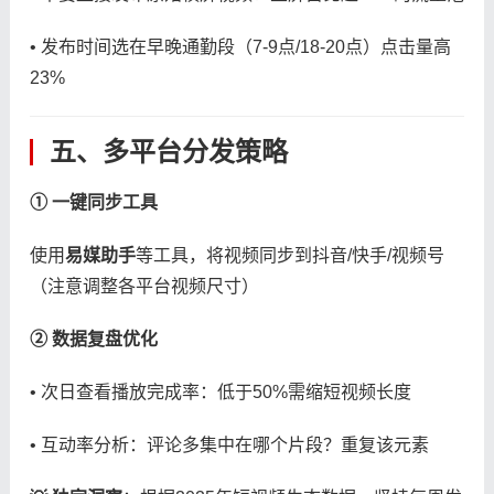
• 发布时间选在早晚通勤段（7-9点/18-20点）点击量高
23%
五、多平台分发策略
​① 一键同步工具​
使用​
​易媒助手​
​等工具，将视频同步到抖音/快手/视频号
（注意调整各平台视频尺寸）
​② 数据复盘优化​
• 次日查看播放完成率：低于50%需缩短视频长度
• 互动率分析：评论多集中在哪个片段？重复该元素