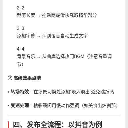
2.
裁剪长度 → 拖动两端滑块截取精华部分
3.
添加字幕 → 识别语音自动生成文字
4.
背景音乐 → 从曲库选择热门BGM（注意音量调
节）
​② 高级效果点睛​
• ​
​转场特效​
​：在场景切换处添加“淡入淡出”避免跳跃感
• ​
​变速处理​
​：精彩瞬间用慢动作强调（如美食出炉刹那）
四、发布全流程：以抖音为例