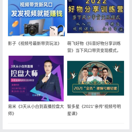
影子《视频号最新带货玩法》
萌飞好物《抖音好物分享训练
营》当下风口带货变现模式，
从入门到
易米《3天从小白到直播控盘大
智多星《2021“亲传”视频号明
师》
星课》