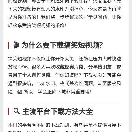
的短视频，却苦于不知道如何下载保存？或者担心下载
下来的视频带有烦人的水印？别担心，今天这篇指南就
是为你准备的！我们将一步步解决这些常见问题，让你
轻松享受搞笑短视频的乐趣！
🎬 为什么要下载搞笑短视频？
搞笑短视频不仅能让你开怀大笑，还能在压力大时快速
放松心情。很多人喜欢​
​收藏经典片段​
​、​
​分享给朋友​
​，或
者用于​
​个人创作灵感​
​。但你知道吗？下载视频时可能会
遇到很多坑，比如水印、格式兼容性问题，甚至版权风
险！😱 所以，学会正确下载非常重要哦！
🔍 主流平台下载方法大全
不同的平台有不同的下载规则，有些甚至不提供直接下