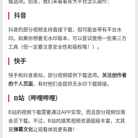
载选项。别急，我们来看看各大平台怎么操作：
抖音
抖音的部分视频支持直接下载，但可能会带有平台水
印。如果你想要无水印版本，可以尝试使用一些第三方
工具（但一定要注意安全性和版权哦！）。
快手
快手和抖音类似，部分视频提供下载选项。​
​关注创作者
的个人页面​
​，有时他们会提供无水印下载链接。
B站（哔哩哔哩）
B站的视频下载需要通过APP实现，而且部分视频仅限
会员下载。不过，B站的搞笑视频资源超级丰富，尤其
是​
​弹幕文化​
​让观看体验更有趣！