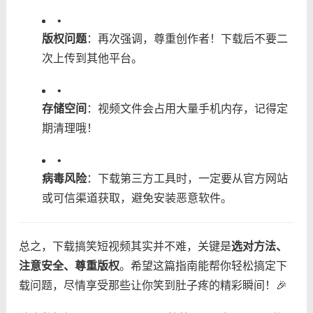
•
​版权问题​
​：再次强调，尊重创作者！下载后不要二
次上传到其他平台。
•
​存储空间​
​：视频文件会占用大量手机内存，记得定
期清理哦！
•
​病毒风险​
​：下载第三方工具时，一定要从官方网站
或可信渠道获取，避免安装恶意软件。
总之，下载搞笑短视频其实并不难，关键是​
​选对方法、
注意安全、尊重版权​
​。希望这篇指南能帮你轻松搞定下
载问题，尽情享受那些让你笑到肚子疼的精彩瞬间！🎉