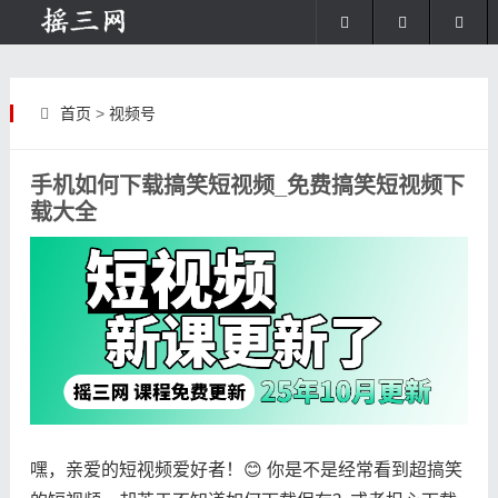
首页
>
视频号
手机如何下载搞笑短视频_免费搞笑短视频下
载大全
嘿，亲爱的短视频爱好者！😊 你是不是经常看到超搞笑