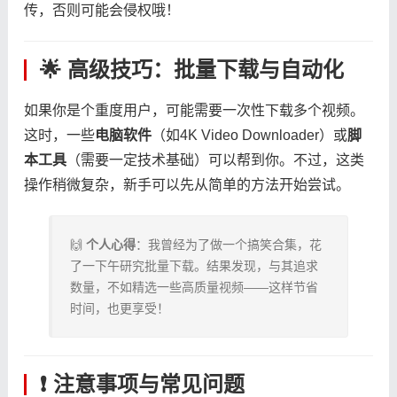
传，否则可能会侵权哦！
🌟 高级技巧：批量下载与自动化
如果你是个重度用户，可能需要一次性下载多个视频。
这时，一些​
​电脑软件​
​（如4K Video Downloader）或​
​脚
本工具​
​（需要一定技术基础）可以帮到你。不过，这类
操作稍微复杂，新手可以先从简单的方法开始尝试。
🙌 ​
​个人心得​
​：我曾经为了做一个搞笑合集，花
了一下午研究批量下载。结果发现，与其追求
数量，不如精选一些高质量视频——这样节省
时间，也更享受！
❗ 注意事项与常见问题