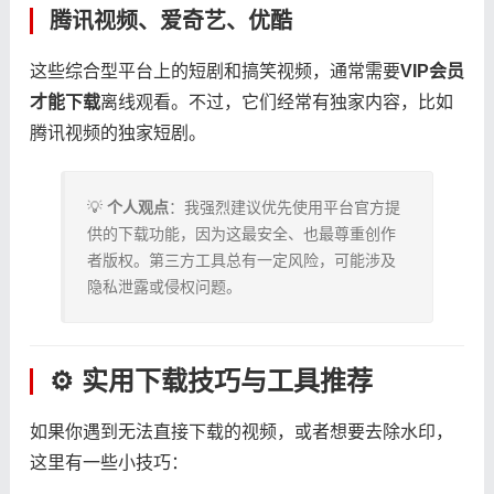
腾讯视频、爱奇艺、优酷
这些综合型平台上的短剧和搞笑视频，通常需要​
​VIP会员
才能下载​
​离线观看。不过，它们经常有独家内容，比如
腾讯视频的独家短剧。
💡 ​
​个人观点​
​：我强烈建议优先使用平台官方提
供的下载功能，因为这最安全、也最尊重创作
者版权。第三方工具总有一定风险，可能涉及
隐私泄露或侵权问题。
⚙️ 实用下载技巧与工具推荐
如果你遇到无法直接下载的视频，或者想要去除水印，
这里有一些小技巧：