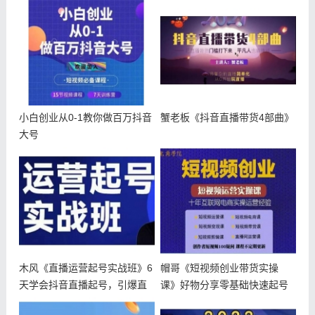
小白创业从0-1教你做百万抖音
蟹老板《抖音直播带货4部曲》
大号
木风《直播运营起号实战班》6
帽哥《短视频创业带货实操
天学会抖音直播起号，引爆直
课》好物分享零基础快速起号
播间