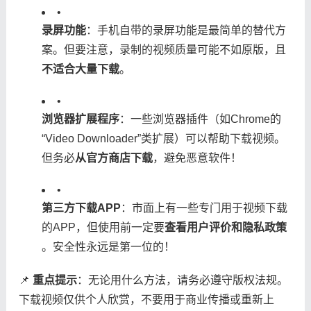
•
​录屏功能​
​：手机自带的录屏功能是最简单的替代方
案。但要注意，录制的视频质量可能不如原版，且​
不适合大量下载​
​。
•
​浏览器扩展程序​
​：一些浏览器插件（如Chrome的
“Video Downloader”类扩展）可以帮助下载视频。
但务必​
​从官方商店下载​
​，避免恶意软件！
•
​第三方下载APP​
​：市面上有一些专门用于视频下载
的APP，但使用前一定要​
​查看用户评价和隐私政策​
。安全性永远是第一位的！
📌 ​
​重点提示​
​：无论用什么方法，请务必遵守版权法规。
下载视频仅供个人欣赏，不要用于商业传播或重新上