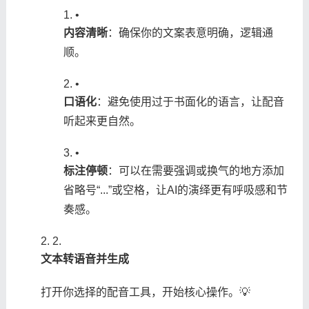
•
​内容清晰​
​：确保你的文案表意明确，逻辑通
顺。
•
​口语化​
​：避免使用过于书面化的语言，让配音
听起来更自然。
•
​标注停顿​
​：可以在需要强调或换气的地方添加
省略号“...”或空格，让AI的演绎更有呼吸感和节
奏感。
2.
​文本转语音并生成​
打开你选择的配音工具，开始核心操作。💡