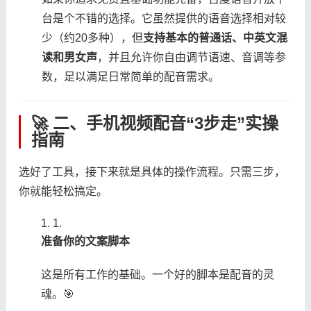
台是个不错的选择。它虽然提供的语音选择相对较
少（约20多种），但​
​支持基本的普通话、中英文混
读和男女声​
​，并且允许你自由调节语速、音调等参
数，足以满足日常简单的配音需求。
🚀 二、手机视频配音“3步走”实操
指南
选好了工具，接下来就是具体的操作流程。只需三步，
你就能轻松搞定。
1.
​准备你的文案脚本​
这是所有工作的基础。一个好的脚本是配音的灵
魂。🎯