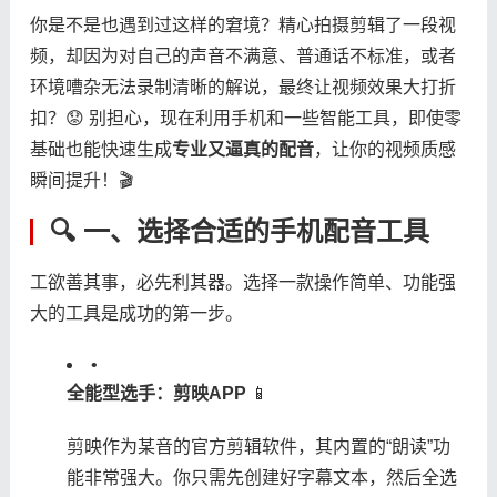
你是不是也遇到过这样的窘境？精心拍摄剪辑了一段视
频，却因为对自己的声音不满意、普通话不标准，或者
环境嘈杂无法录制清晰的解说，最终让视频效果大打折
扣？😟 别担心，现在利用手机和一些智能工具，即使零
基础也能快速生成​
​专业又逼真的配音​
​，让你的视频质感
瞬间提升！🎬
🔍 一、选择合适的手机配音工具
工欲善其事，必先利其器。选择一款操作简单、功能强
大的工具是成功的第一步。
•
​全能型选手：剪映APP​
​ 📱
剪映作为某音的官方剪辑软件，其内置的“朗读”功
能非常强大。你只需先创建好字幕文本，然后全选