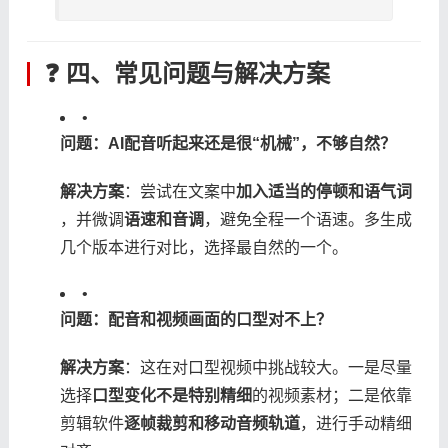
❓ 四、常见问题与解决方案
•
​问题：AI配音听起来还是很“机械”，不够自然？​
​解决方案​
​：尝试在文案中​
​加入适当的停顿和语气词​
，并微调​
​语速和音调​
​，避免全程一个语速。多生成
几个版本进行对比，选择最自然的一个。
•
​问题：配音和视频画面的口型对不上？​
​解决方案​
​：这在对口型视频中挑战较大。一是尽量
选择​
​口型变化不是特别精细​
​的视频素材；二是依靠
剪辑软件​
​逐帧裁剪和移动音频轨道​
​，进行手动精细