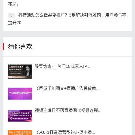
布局，
抖音活动怎么做裂变推广？3步解决引流难题，用户参与率
8
提升20
猜你喜欢
酸菜饱饱·上热门15式素人IP...
《巨量千川图文+直播广告投放教...
视频连爆日不落直播间《视频连爆...
《从0-1打造运营型的带货主播...