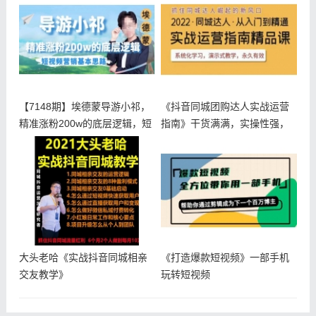
【7148期】埃德蒙导游小祁，
《抖音同城团购达人实战运营
精准涨粉200w的底层逻辑，短
指南》干货满满，实操性强，
从入门到
大头老哈《实战抖音同城相亲
《打造爆款短视频》一部手机
交友教学》
玩转短视频