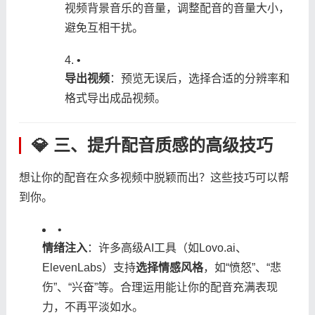
视频背景音乐的音量，调整配音的音量大小，
避免互相干扰。
•
​导出视频​
​：预览无误后，选择合适的分辨率和
格式导出成品视频。
💎 三、提升配音质感的高级技巧
想让你的配音在众多视频中脱颖而出？这些技巧可以帮
到你。
•
​情绪注入​
​：许多高级AI工具（如Lovo.ai、
ElevenLabs）支持​
​选择情感风格​
​，如“愤怒”、“悲
伤”、“兴奋”等。合理运用能让你的配音充满表现
力，不再平淡如水。