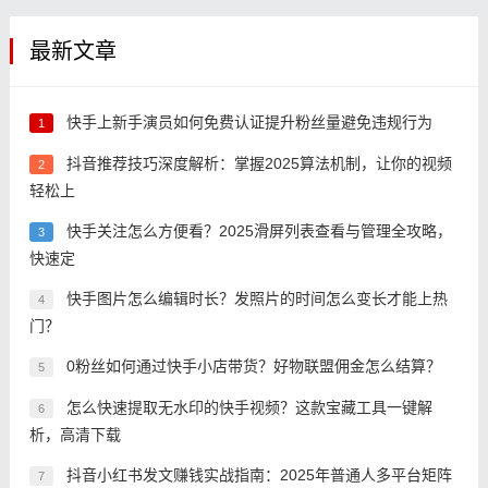
最新文章
快手上新手演员如何免费认证提升粉丝量避免违规行为
1
抖音推荐技巧深度解析：掌握2025算法机制，让你的视频
2
轻松上
快手关注怎么方便看？2025滑屏列表查看与管理全攻略，
3
快速定
快手图片怎么编辑时长？发照片的时间怎么变长才能上热
4
门？
0粉丝如何通过快手小店带货？好物联盟佣金怎么结算？
5
怎么快速提取无水印的快手视频？这款宝藏工具一键解
6
析，高清下载
抖音小红书发文赚钱实战指南：2025年普通人多平台矩阵
7