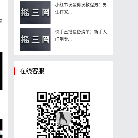
小红书发型剪发教程男：男
生在家...
南
快手直播设备清单：新手入
门到专...
在线客服