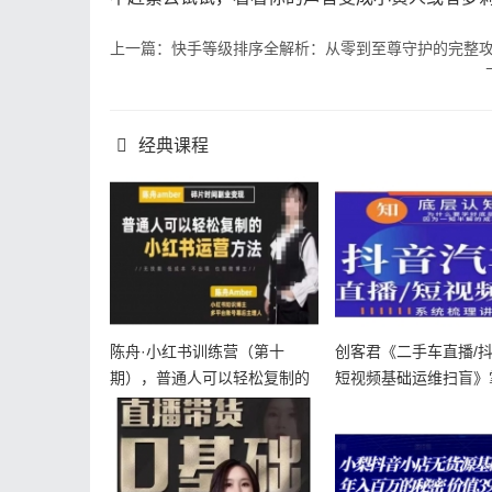
上一篇：快手等级排序全解析：从零到至尊守护的完整
经典课程
陈舟·小红书训练营（第十
创客君《二手车直播/
期），普通人可以轻松复制的
短视频基础运维扫盲》
小红书运营
车赛道