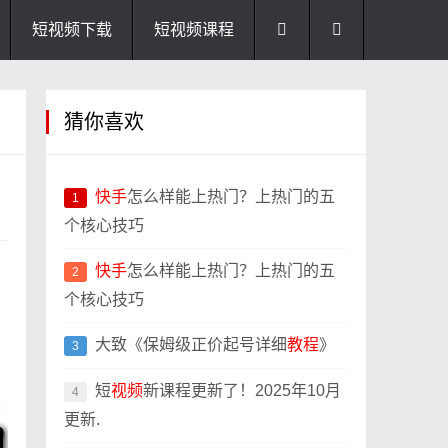
短视频下载
短视频课程
猜你喜欢
快手
怎么样能上热门？上热门的五
1
个核心技巧
快手
怎么样能上热门？上热门的五
2
个核心技巧
大致《保姆级正价起号详细
教程
》
3
短
视频
新课程更新了！2025年10月
4
更新.