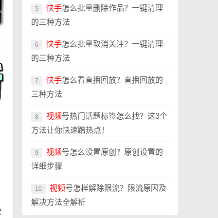
快手
怎么批量删除作品？一键清理
5
的三种方法
快手
怎么批量取消关注？一键清理
6
的三种方法
快手
怎么看直播回放？直播回放的
7
三种方法
视频
号热门话题标签怎么找？这3个
8
方法让你快速蹭热点！
视频
号怎么设置原创？原创设置的
9
详细步骤
视频
号怎样解除限流？限流原因及
10
解决方法全解析
就