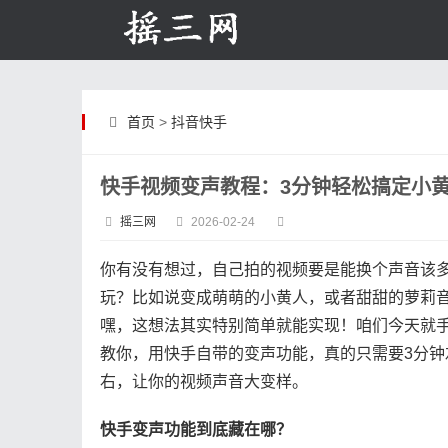
首页
>
抖音快手
快手视频变声教程：3分钟轻松搞定小
摇三网
2026-02-24
你有没有想过，自己拍的视频要是能换个声音该
玩？比如说变成萌萌的小黄人，或者甜甜的萝莉
嘿，这想法其实特别简单就能实现！咱们今天就
教你，用快手自带的变声功能，真的只需要3分钟
右，让你的视频声音大变样。
快手变声功能到底藏在哪？