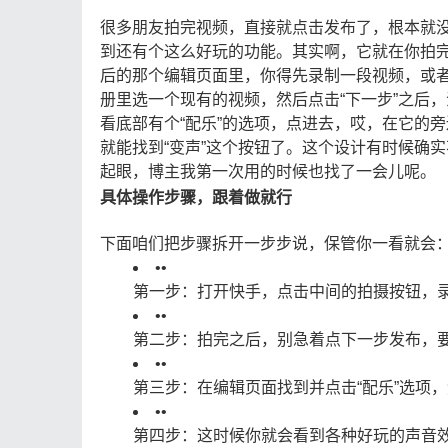
很多朋友拍完视频，直接就点击发布了，根本就
到还有个这么好玩的功能。其实啊，它就在你拍
后的那个编辑页面里，你得先录制一段视频，或
册里选一个现有的视频，然后点击“下一步”之后，
看底部有个“配乐”的选项，点进去，哎，在它的旁
就能找到“变声”这个按钮了。这个设计有时候确实
起眼，博主我第一次用的时候也找了一会儿呢。
具体操作步骤，跟着做就行
下面咱们把步骤拆开一步步说，保管你一看就会
•
•
第一步：打开快手，点击中间的拍摄按钮，
•
•
第二步：拍完之后，别急着点下一步发布，要先
•
•
第三步：在编辑页面找到并点击“配乐”选项
•
•
第四步：这时候你就会看到各种好玩的声音效果