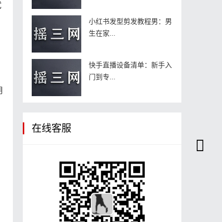
试
小红书发型剪发教程男：男
生在家...
快手直播设备清单：新手入
门到专...
用
在线客服