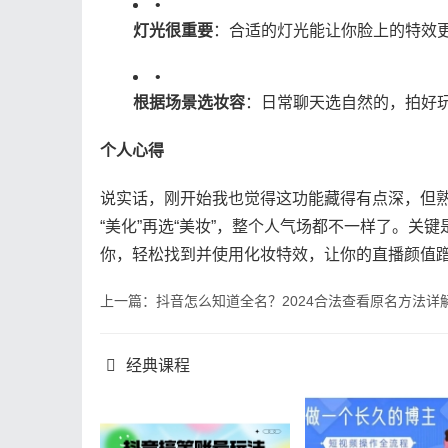
•
​灯光很重要​
​：合适的灯光能让你脸上的特效
•
​根据场景选妆容​
​：日常聊天选自然的，拍
​个人心得​
说实话，刚开始我也觉得这功能藏得有点深，但
“美化”再选“美妆”，整个人气场都不一样了。
你，轻松找到并使用化妆特效，让你的直播颜值
上一篇：抖音怎么知道全名？2024合法查看原名方法详
经典课程