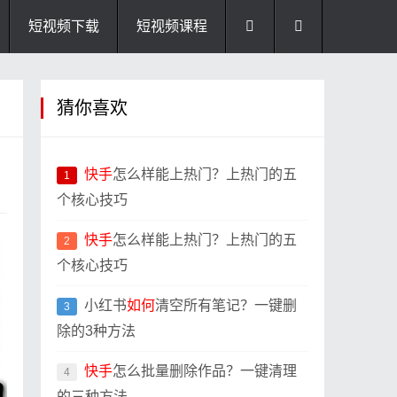
短视频下载
短视频课程
猜你喜欢
快手
怎么样能上热门？上热门的五
1
个核心技巧
快手
怎么样能上热门？上热门的五
2
个核心技巧
小红书
如何
清空所有笔记？一键删
3
除的3种方法
快手
怎么批量删除作品？一键清理
4
的三种方法