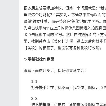
很多朋友想要添加特效，但第一个问题就是：“我
里找这个功能呢？” 其实呢，它通常不在你以为的
菜单”独立挂着，而是整合在“美化”功能里面啦。
先点击快手App右上角的摄像头图标进入拍摄页
者点击底部中间的“+”号。然后在拍摄界面的下方
里，找到并点击【美化】选项，进去之后你就能
【美妆】的标签了，里面就有各种化妆特效啦。
​✨ 零基础操作步骤​
跟着下面这几步走，保证你立马学会：
1.
​打开快手​
​：在手机桌面上找到快手图标，点
2.
​进入拍摄页​
​：点击右上角的摄像头图标或者底