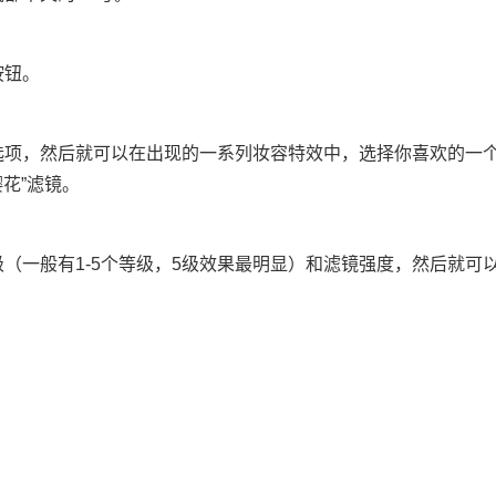
按钮。
选项，然后就可以在出现的一系列妆容特效中，选择你喜欢的一
樱花”滤镜。
级（一般有1-5个等级，5级效果最明显）和滤镜强度，然后就可