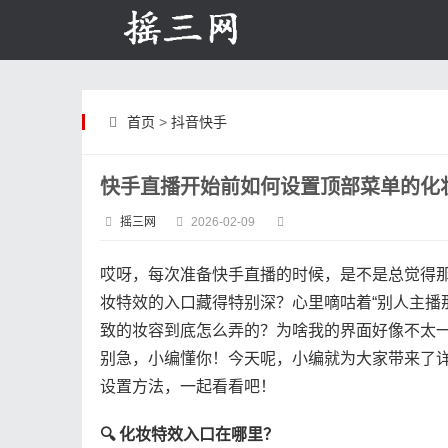
首页
>
抖音快手
快手直播开始前如何设置顶部菜单的化
摇三网
2026-02-09
哎呀，每次准备快手直播的时候，是不是总觉得
妆特效的入口藏得特别深？心里嘀咕着“别人主播
致的妆容到底怎么弄的？为啥我的界面好像不太一
别急，小编懂你！今天呢，小编就为大家带来了
设置方法，一起看看吧！
​🔍 化妆特效入口在哪里？​