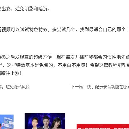
更出彩，避免阴影和暗沉。
好玩视频可以试试特色特效。多尝试几个，找到最适合自己的那个
熟悉之后发现真的超级方便！现在每次开播前我都会习惯性地先
关键是，这些特效基本是免费的，不用白不用嘛！希望这篇教程能帮
蹭蹭往上涨！
解，避免隐私风险
下一篇：快手配乐录音功能在哪