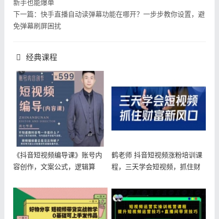
新手也能爆单
下一篇：快手直播自动读弹幕功能在哪开？一步步教你设置，避
免弹幕刷屏困扰
经典课程
《抖音短视频编导课》账号内
鹤老师 抖音短视频涨粉培训课
容创作，文案公式，逻辑算
程，三天学会短视频，抓住财
法，让你的
富新风