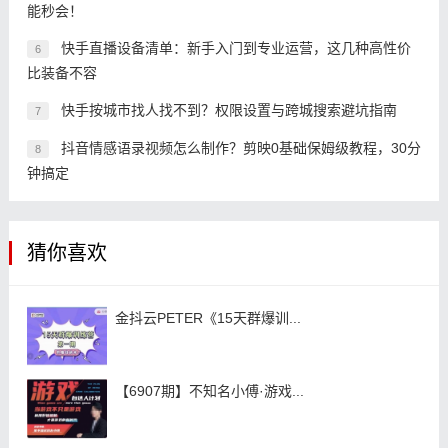
能秒会！
快手直播设备清单：新手入门到专业运营，这几种高性价
6
比装备不容
快手按城市找人找不到？权限设置与跨城搜索避坑指南
7
抖音情感语录视频怎么制作？剪映0基础保姆级教程，30分
8
钟搞定
猜你喜欢
金抖云PETER《15天群爆训...
【6907期】不知名小傅·游戏...