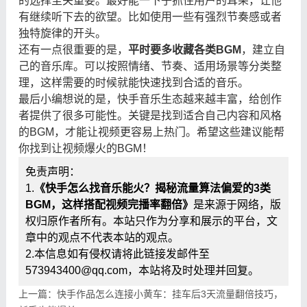
的选择至关重要。最好能一下子抓住用户的耳朵，让他
有继续听下去的欲望。比如使用一些有强烈节奏感或者
独特旋律的开头。
还有一点很重要的是，
平时要多收藏各类BGM
，建立自
己的音乐库。可以按照情绪、节奏、适用场景等分类整
理，这样需要的时候就能快速找到合适的音乐。
最后小编想说的是，快手音乐生态越来越丰富，给创作
者提供了很多可能性。关键是找到适合自己内容和风格
的BGM，才能让视频更容易上热门。希望这些建议能帮
你找到让视频爆火的BGM！
免责声明：
1.
《快手怎么找音乐能火？揭秘流量算法偏爱的3类
BGM，这样搭配视频完播率翻倍》
是来源于网络，版
权归原作者所有。本站只作为分享和展示的平台，文
章中的观点不代表本站的观点。
2.本信息如有侵权请将此链接发邮件至
573943400@qq.com，本站将及时处理并回复。
上一篇：快手作品怎么连接小黄车：挂车后3天流量翻倍技巧，