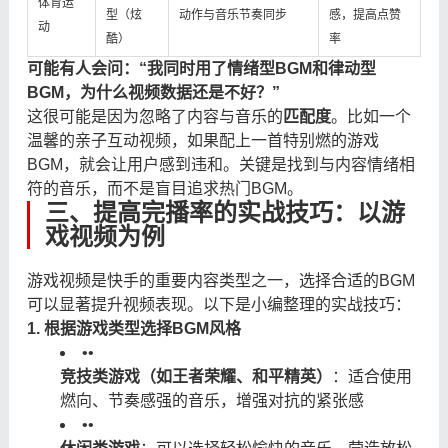
体育运
型（炫
动作与音乐节奏同步
感，提高点赞
动
酷）
率
可能有人会问：“我同时用了情绪型BGM和律动型
BGM，为什么视频数据还是不好？”
这很可能是因为忽略了内容与音乐的
匹配度
。比如一个
温馨的亲子互动视频，如果配上一首特别燃的游戏
BGM，就会让用户感到违和。关键是找到与内容情绪相
符的音乐，而不是盲目追求热门BGM。
三、提高完播率的实战技巧：以游
戏视频为例
游戏视频是快手的重要内容类型之一，选择合适的BGM
可以显著提升视频表现。以下是小编整理的实战技巧：
1. 根据游戏类型选择BGM风格
•
•
竞技类游戏（如王者荣耀、和平精英）
：适合使用
燃向、节奏感强的音乐，增强对抗的紧张感
•
•