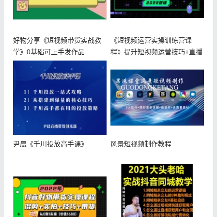
好物分享《短视频带货实战教
《短视频运营实操训练营课
学》0基础可上手发作品
程》提升短视频运营技巧+直播
间带货技
尹晨《千川投放高手课》
风景短视频制作教程