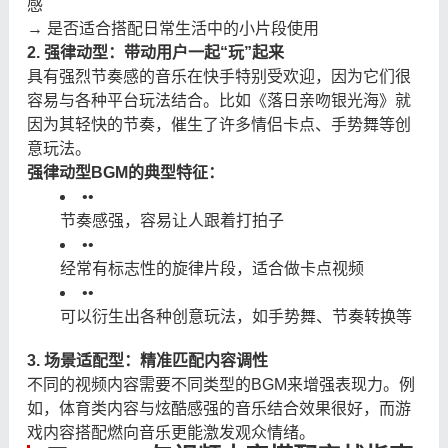
感
→ 是否适合搭配日常生活中的小片段使用
2. 强律动型：带动用户一起“玩”起来
具有强烈节奏感的音乐在快手特别受欢迎，因为它们很
容易与各种平台玩法结合。比如《落日亲吻银光海》就
因为其轻快的节奏，催生了许多情侣卡点、手势舞等创
意玩法。
强律动型BGM的典型特征：
•
•
节奏感强，容易让人跟着打拍子
•
•
经常有标志性的旋律片段，适合做卡点视频
•
•
可以衍生出各种创意玩法，如手势舞、节奏转换等
3. 场景适配型：精准匹配内容调性
不同的视频内容需要不同类型的BGM来增强表现力。例
如，体育类内容与炫酷感强的音乐结合效果很好，而游
戏内容搭配燃向音乐更能激发观众情绪。