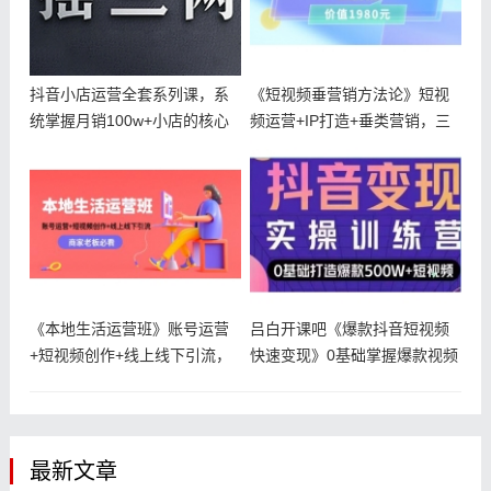
抖音小店运营全套系列课，系
《短视频垂营销方法论》短视
统掌握月销100w+小店的核心
频运营+IP打造+垂类营销，三
秘密
频共
《本地生活运营班》账号运营
吕白开课吧《爆款抖音短视频
+短视频创作+线上线下引流，
快速变现》0基础掌握爆款视频
商家老
底层逻
最新文章