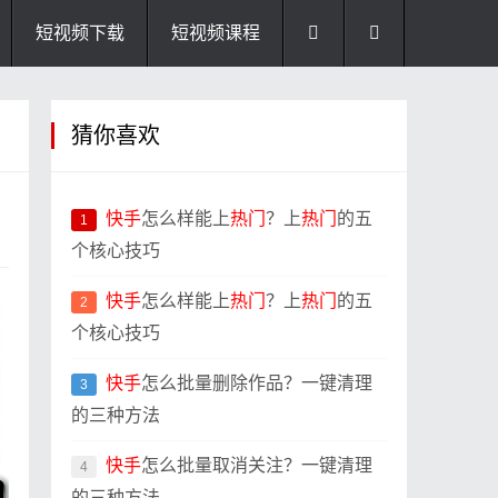
短视频下载
短视频课程
猜你喜欢
快手
怎么样能上
热门
？上
热门
的五
1
个核心技巧
快手
怎么样能上
热门
？上
热门
的五
2
个核心技巧
快手
怎么批量删除作品？一键清理
3
的三种方法
快手
怎么批量取消关注？一键清理
4
的三种方法