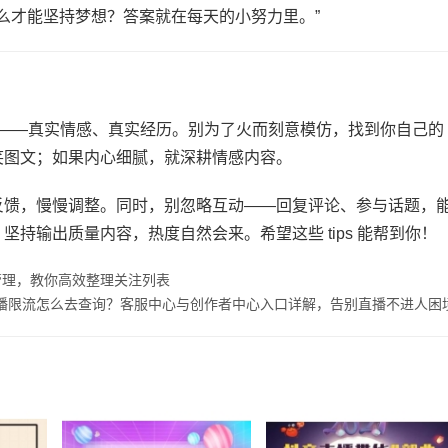
怎么才能坚持梦想？答案就在每天的小努力里。”
​——真实情感、真实经历。别为了火而刻意模仿，找到你自己的
笑图文；如果内心细腻，就深耕情感内容。
据反馈，慢慢调整。同时，别忽略互动——回复评论、参与话题，
持输出质量内容，热度自然会来。希望这些 tips 能帮到你！
管理，教你高效整理关注列表
播限流怎么去查询？客服中心与创作者中心入口详解，告别直播不进人困