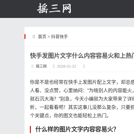
首页
>
抖音快手
快手发图片文字什么内容容易火和上热
摇三网
2026-01-22
你是不是也经常在快手上发图片配上文字，却总
人看、没点赞，心里纳闷：“为啥别人的内容能火
就石沉大海？”别急，今天小编就为大家带来了详
析，一起看看吧！其实这事儿没那么复杂，只要
个关键点，你的图文也能轻松上热门。
什么样的图片文字内容容易火？