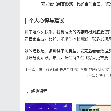
可以尝试​
​问答形式​
​，比如自问自答：“
个人心得与建议
用了这么久快手，我觉得​
​火的内容归根到底要‘真’​
声音更重要。比如，如果你擅长幽默，就多发搞
我的建议是：​
​多测试不同类型​
​，发完后看看数
让账号更活跃。最后，记住持久性比爆火更重要，坚
上一篇：快手取消特别关注全攻略：从操作步骤到权限
下一篇：快手直
经典课程