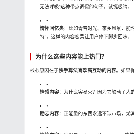
无法呼吸”这种带点调侃的句子，就挺吸睛。
•
​情怀回忆类​
​：比如青春时光、家乡风景，能
特”，这样的内容容易让用户停下脚步回味。
为什么这些内容能上热门？
核心原因在于​
​快手算法喜欢高互动的内容​
​。如
•
​情感内容​
​：为什么容易火？因为它触动了人
•
​励志内容​
​：正能量的东西永远不缺市场，尤
•