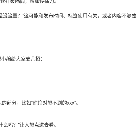
ge，能快速打破隔阂，增加传播力。
是没流量？”这可能和发布时间、标签使用有关，或者内容不够独
这里小编给大家支几招：
的部分，比如“你绝对想不到的xxx”。
为什么吗？”让人想点进去看。