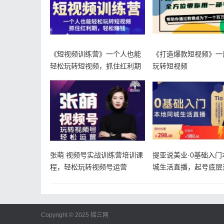
《短视频训练营》一个人也能
《打造爆款短视频》一
轻松玩转短视频，抓住红利期
玩转短视频
轻松赚钱
张萌 视频号实战训练营培训课
提亚说美业·0基础入门
程，轻松玩转视频号运营
城生活直播，起号底层
理，精
Copyright © 2025
摇三网