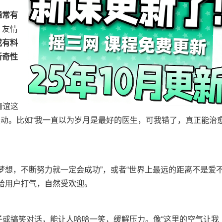
通常有
、友情
或有料​
奇性​
情谊这
引发互动。比如“我一直以为岁月是最好的医生，可我错了，真正能治
持梦想，不断努力就一定会成功”，或者“世界上最远的距离不是爱
给用户打气，自然受欢迎。
子或搞笑对话，能让人哈哈一笑，缓解压力。像“这里的空气让我