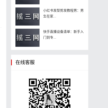
小红书发型剪发教程男：男
生在家...
快手直播设备清单：新手入
门到专...
在线客服