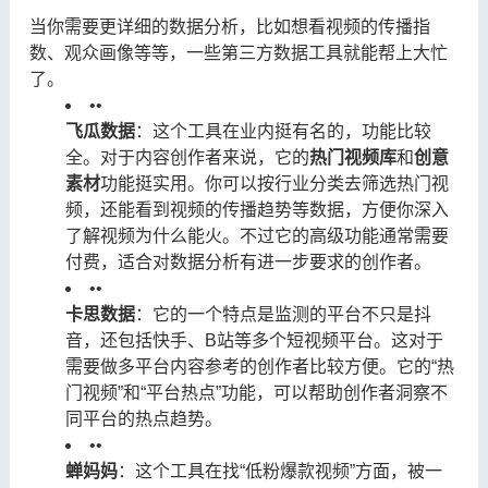
当你需要更详细的数据分析，比如想看视频的传播指
数、观众画像等等，一些第三方数据工具就能帮上大忙
了。
•
•
飞瓜数据
：这个工具在业内挺有名的，功能比较
全。对于内容创作者来说，它的
热门视频库
和
创意
素材
功能挺实用。你可以按行业分类去筛选热门视
频，还能看到视频的传播趋势等数据，方便你深入
了解视频为什么能火。不过它的高级功能通常需要
付费，适合对数据分析有进一步要求的创作者。
•
•
卡思数据
：它的一个特点是监测的平台不只是抖
音，还包括快手、B站等多个短视频平台。这对于
需要做多平台内容参考的创作者比较方便。它的“热
门视频”和“平台热点”功能，可以帮助创作者洞察不
同平台的热点趋势。
•
•
蝉妈妈
：这个工具在找“低粉爆款视频”方面，被一