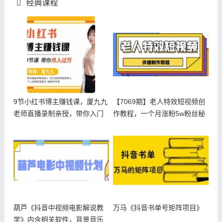
经典课程
9节小红书博主赚钱课，厦九九
【7069期】老人特效短视频创
老师直播录制亲授，带你入门
作教程，一个月涨粉5w粉丝秘
小红书
诀
葫芦《抖音中视频电影解说教
万马《抖音书单号矩阵项目》
学》内含相关软件，背景音乐