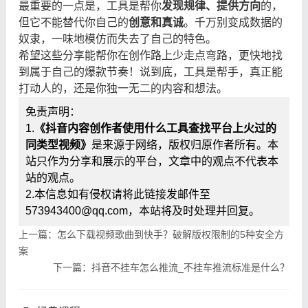
最重要的一点是，工具是帮你
发现规律、提供方向
的，
但它不能替代你自己的
创意和真诚
。千万别变成数据的
奴隶，一味地模仿而失去了自己的特色。
希望这些分享能帮你在创作路上少走点弯路，更快地找
到属于自己的爆款节奏！说到底，工具是帮手，真正能
打动人的，还是你独一无二的内容和想法。
免责声明：
1.
《抖音内容创作者使用什么工具查找平台上火过的
同类型视频》
是来源于网络，版权归原作者所有。本
站只作为分享和展示的平台，文章中的观点不代表本
站的观点。
2.本信息如有侵权请将此链接发邮件至
573943400@qq.com，本站将及时处理并回复。
上一篇：怎么下载视频歌曲到快手？破解版权限制的5种安全方
案
下一篇：抖音不挂车怎么推流_不挂车推流标准是什么？