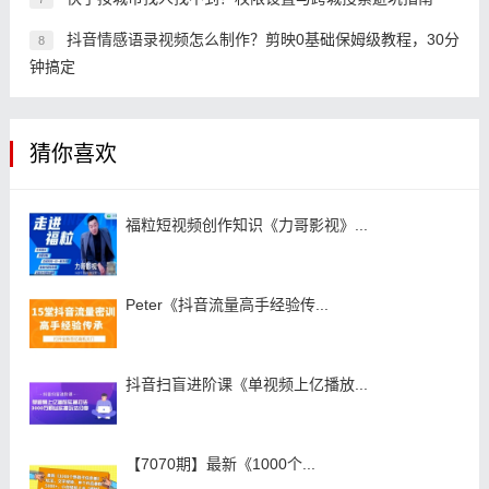
抖音情感语录视频怎么制作？剪映0基础保姆级教程，30分
8
钟搞定
猜你喜欢
福粒短视频创作知识《力哥影视》...
Peter《抖音流量高手经验传...
抖音扫盲进阶课《单视频上亿播放...
【7070期】最新《1000个...