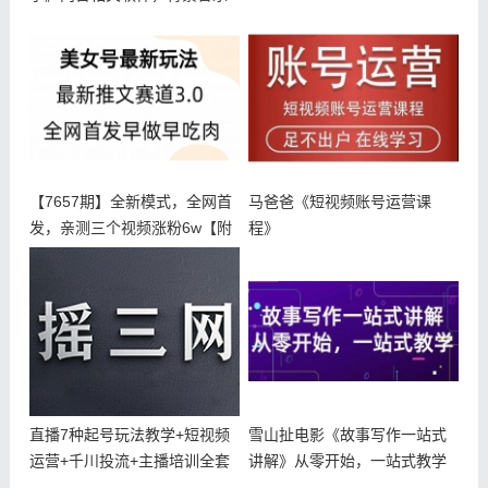
等
【7657期】全新模式，全网首
马爸爸《短视频账号运营课
发，亲测三个视频涨粉6w【附
程》
带
直播7种起号玩法教学+短视频
雪山扯电影《故事写作一站式
运营+千川投流+主播培训全套
讲解》从零开始，一站式教学
教程