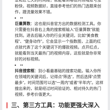
业和近七天的时间段，就能看到哪些同领域账号涨
粉快，视频数据好，直接参考他们的热门选题来创
作，蹭流量效果不错。
•
•
巨量算数
：这也是抖音官方出的数据检测工具。你
只需要在抖音右上角的搜索框输入“巨量算数”就能
找到。进去后输入你的行业关键词，比如“美食教
程”、“健身动作”，它会显示一个指数图，上面的红
点就代表了这个关键词下的爆款视频。点开红点，
就能看到当天最热门的视频内容，这些就是你非常
好的对标视频。
•
•
抖音搜索框
：别小看最基础的搜索功能。输入你所
在领域的关键词后，记得点“筛选”，然后选择“点赞
最多”，时间范围可以选“一周内”或者“半年内”。这样
搜出来的，就是经过时间验证的、相对持久的热门
视频，参考价值更大。
三、第三方工具：功能更强大深入