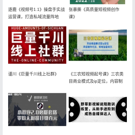
逐鹿《视频号1.1》操盘手实战
张暴撕《高质量短视频创作
运营课，打造私域流量阵地
课》
谨川《巨量千川线上社群》
《三农短视频起号课》三农类
目商业模式及ip定位，内容制
作方法