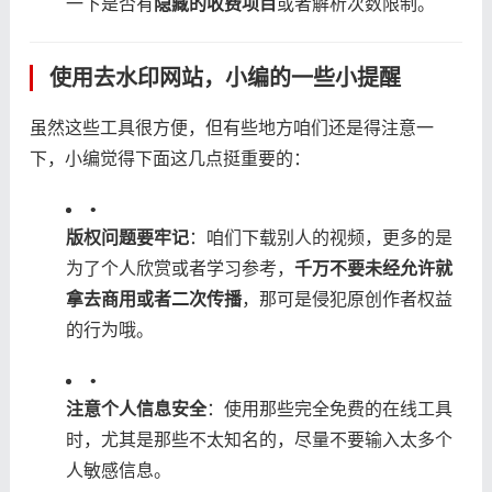
一下是否有​
​隐藏的收费项目​
​或者解析次数限制。
使用去水印网站，小编的一些小提醒
虽然这些工具很方便，但有些地方咱们还是得注意一
下，小编觉得下面这几点挺重要的：
•
​版权问题要牢记​
​：咱们下载别人的视频，更多的是
为了个人欣赏或者学习参考，​
​千万不要未经允许就
拿去商用或者二次传播​
​，那可是侵犯原创作者权益
的行为哦。
•
​注意个人信息安全​
​：使用那些完全免费的在线工具
时，尤其是那些不太知名的，尽量不要输入太多个
人敏感信息。