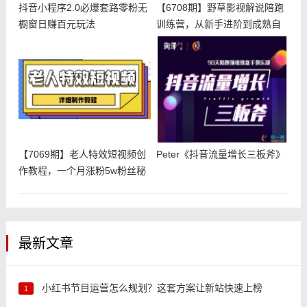
抖音小程序2.0必爆套路零粉无
【6708期】野草影视解说陪跑
橱窗日赚百元玩法
训练营，从新手进阶到成熟自
媒体
【7069期】老人特效短视频创
Peter《抖音流量增长三板斧》
作教程，一个月涨粉5w粉丝秘
诀
最新文章
小红书节目运营怎么规划？这套方案让新站快速上榜
1