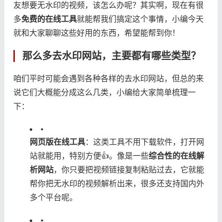
友想要无水印的视频，该怎么办呢？其实啊，现在有很
多​
​免费的在线工具​
​就能帮我们搞定这个事情，小编今天
就和大家聊聊这些好用的东西，希望能帮到你！
那么多去水印网站，主要都有哪些类型？
咱们平时可能会遇到各种各样的去水印网站，但总的来
说它们大概能分成这么几类，小编给大家简单梳理一
下：
•
​网页版在线工具​
​：这类工具不用下载软件，打开网
站就能用，特别方便👍。像是一些​
​综合性的在线解
析网站​
​，你只要把视频链接复制粘贴过去，它就能
帮你把无水印的视频解析出来，很多还支持国内外
多个平台呢。
•