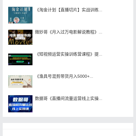
《淘金计划【直播切片】实战训练...
微妙哥《月入过万电影解说教程》...
《短视频运营实操训练营课程》提...
《渔具号混剪带货月入5000+...
数据哥《直播间流量运营线上实操...