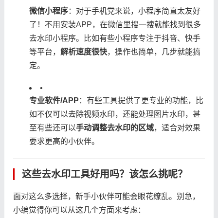
​微信小程序​
​：对于手机党来说，小程序简直太友好
了！不用安装APP，在微信里搜一搜就能找到很多
去水印小程序。比如有些小程序专注于抖音、快手
等平台，​
​解析速度很快​
​，操作也简单，几步就能搞
定。
•
​专业软件/APP​
​：有些工具提供了更专业的功能，比
如不仅可以去除视频水印，还能处理图片水印，甚
至有些还可以​
​手动调整去水印的区域​
​，适合对效果
要求更高的小伙伴。
这些去水印工具好用吗？该怎么挑呢？
面对这么多选择，新手小伙伴可能会眼花缭乱。别急，
小编觉得你可以从这几个方面来考虑：