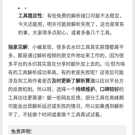
•
​工具稳定性​
​：有些免费的解析接口可能不太稳定，
今天还能用，明天可能就解析失败了，这也是常有
的事，大家得多点耐心，或者多备几个工具。
​独家见解​
​：小编发现，很多去水印工具其实原理都差不
多，都是通过解析视频的原文件地址来工作的，因为很
多平台的水印其实是在分享时额外加上去的。🤔 但为啥
有的工具解析成功率高，有的老是失败呢？这背后可能
涉及到工具作者是否​
​及时更新了解析算法​
​以应对平台方
的反爬机制。所以呀，选择一个​
​持续维护、口碑较好​
​的
工具往往更靠谱！据一些网友反馈，部分工具在高峰期
可能会出现解析延迟或失败的情况，所以如果遇到解析
不了，不妨换个时间或者换个工具再试试看。
免责声明：