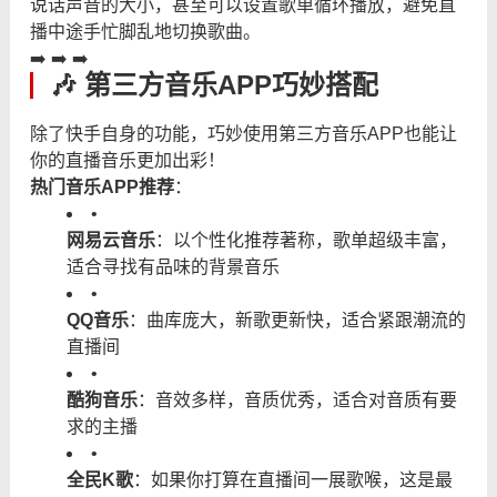
说话声音的大小，甚至可以设置歌单循环播放，避免直
播中途手忙脚乱地切换歌曲。
➡️ ➡️ ➡️
🎶 第三方音乐APP巧妙搭配
除了快手自身的功能，巧妙使用第三方音乐APP也能让
你的直播音乐更加出彩！
热门音乐APP推荐
：
•
网易云音乐
：以个性化推荐著称，歌单超级丰富，
适合寻找有品味的背景音乐
•
QQ音乐
：曲库庞大，新歌更新快，适合紧跟潮流的
直播间
•
酷狗音乐
：音效多样，音质优秀，适合对音质有要
求的主播
•
全民K歌
：如果你打算在直播间一展歌喉，这是最