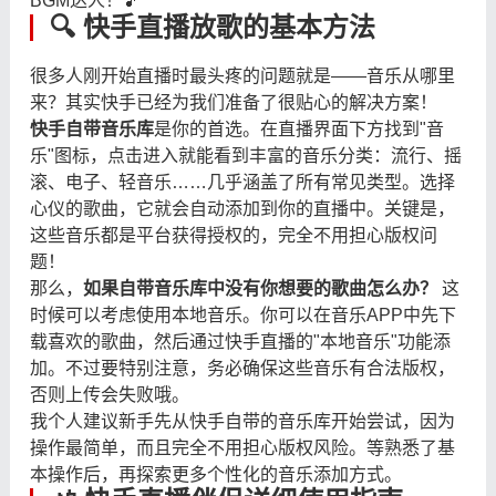
BGM达人！🎵
🔍 快手直播放歌的基本方法
很多人刚开始直播时最头疼的问题就是——音乐从哪里
来？其实快手已经为我们准备了很贴心的解决方案！
快手自带音乐库
是你的首选。在直播界面下方找到"音
乐"图标，点击进入就能看到丰富的音乐分类：流行、摇
滚、电子、轻音乐……几乎涵盖了所有常见类型。选择
心仪的歌曲，它就会自动添加到你的直播中。关键是，
这些音乐都是平台获得授权的，完全不用担心版权问
题！
那么，
如果自带音乐库中没有你想要的歌曲怎么办？
​ 这
时候可以考虑使用本地音乐。你可以在音乐APP中先下
载喜欢的歌曲，然后通过快手直播的"本地音乐"功能添
加。不过要特别注意，务必确保这些音乐有合法版权，
否则上传会失败哦。
我个人建议新手先从快手自带的音乐库开始尝试，因为
操作最简单，而且完全不用担心版权风险。等熟悉了基
本操作后，再探索更多个性化的音乐添加方式。