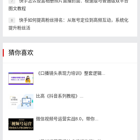
快手怎么设置相册照片直播封面：极速版与普通版双平台
7
图文教程
快手如何提高粉丝排名：从账号定位到高频互动，系统化
8
提升粉丝活
猜你喜欢
《口播镜头表现力培训》整套逻辑...
比高《抖音系列教程》...
微信视频号运营实战8.0，带你...