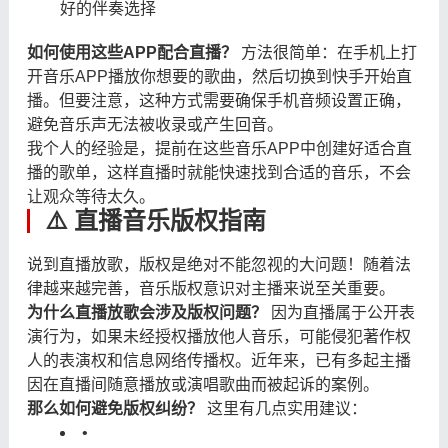
好的伴奏选择
如何使用这些APP配合直播？
​ 方法很简单：在手机上打
开音乐APP播放你想要的歌曲，然后切换到快手开始直
播。但要注意，这种方式需要确保手机音频设置正确，
避免音乐声无法被收录或产生回音。
我个人的经验是，提前在这些音乐APP中创建好适合直
播的歌单，这样直播时就能快速找到合适的音乐，不会
让观众等待太久。
⚠️ 直播音乐版权指南
说到直播放歌，版权是绝对不能忽视的大问题！随着法
律越来越完善，音乐版权意识对主播来说至关重要。
为什么直播放歌会涉及版权问题？
​ 因为直播属于公开表
演行为，如果未经授权播放他人音乐，可能侵犯著作权
人的表演权和信息网络传播权。近年来，已有多起主播
因在直播间随意播放或演唱歌曲而被起诉的案例。
那么如何避免版权纠纷？
​ 这里有几点实用建议：
•