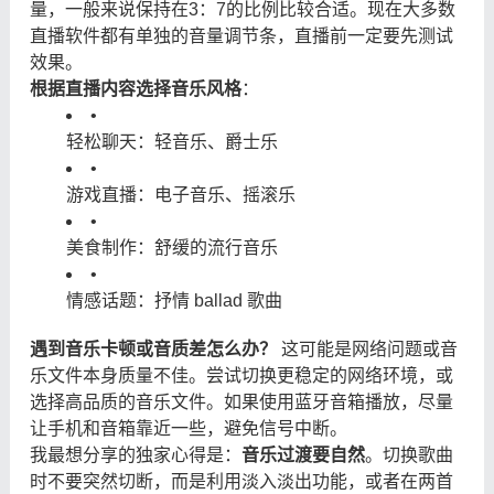
量，一般来说保持在3：7的比例比较合适。现在大多数
直播软件都有单独的音量调节条，直播前一定要先测试
效果。
根据直播内容选择音乐风格
：
•
轻松聊天：轻音乐、爵士乐
•
游戏直播：电子音乐、摇滚乐
•
美食制作：舒缓的流行音乐
•
情感话题：抒情 ballad 歌曲
遇到音乐卡顿或音质差怎么办？
​ 这可能是网络问题或音
乐文件本身质量不佳。尝试切换更稳定的网络环境，或
选择高品质的音乐文件。如果使用蓝牙音箱播放，尽量
让手机和音箱靠近一些，避免信号中断。
我最想分享的独家心得是：
音乐过渡要自然
。切换歌曲
时不要突然切断，而是利用淡入淡出功能，或者在两首