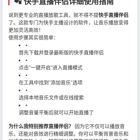
📲 快手直播伴侣详细使用指南
说到更专业的直播放歌工具，就不得不提
快手直播伴侣
了。这款专门为快手主播设计的软件，让音乐播放变得
更加灵活高效！
使用步骤其实很简单：
•
首先下载并登录最新版的快手直播伴侣
•
点击"一键开启"进入直播模式
•
在工具中找到"添加音乐"选项
•
选择本地音乐文件或在线搜索
•
调整音量平衡后就可以开始直播了
为什么我特别推荐直播伴侣？
​ 因为它不仅可以播放音
乐，还能对音效进行精细调整。你可以平衡背景音乐和