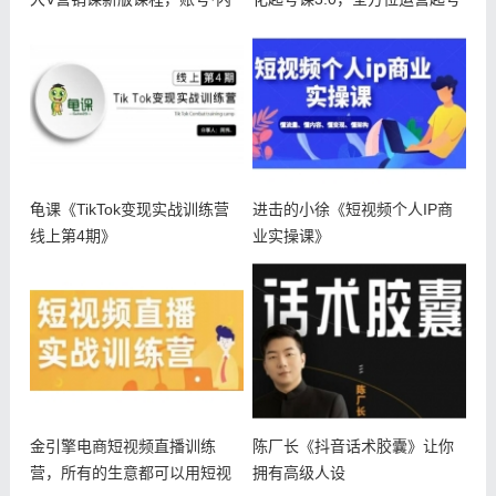
容
流程
龟课《TikTok变现实战训练营
进击的小徐《短视频个人IP商
线上第4期》
业实操课》
金引擎电商短视频直播训练
陈厂长《抖音话术胶囊》让你
营，所有的生意都可以用短视
拥有高级人设