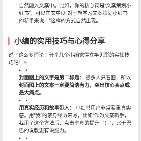
自然融入文案中。比如，你的核心词是“文案策划小
红书”，可以在文中以“对于想学习文案策划小红书
的新手来说…”这样的方式自然出现。
小编的实用技巧与心得分享
说了这么多理论，分享几个小编觉得立竿见影的实操技
巧吧！✨
•
封面图上的文字是第二标题：
​ 很多人只看图，所以
封面图上的文案一定要简洁有力，突出核心卖点或
最大痛点
。
•
用真实经历和故事带入：
​ 小红书用户非常看重真实
感。用“我”的亲身经历来写，比如“作为文案新手，
我用了这个方法后，点击率真的提升了！”，比干巴
巴的说教更有说服力。
•