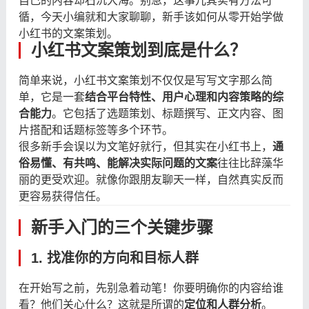
自己的内容却石沉大海。别急，这事儿其实有方法可
循，今天小编就和大家聊聊，新手该如何从零开始学做
小红书的文案策划。
小红书文案策划到底是什么？
简单来说，小红书文案策划不仅仅是写写文字那么简
单，它是一套
结合平台特性、用户心理和内容策略的综
合能力
。它包括了选题策划、标题撰写、正文内容、图
片搭配和话题标签等多个环节。
很多新手会误以为文笔好就行，但其实在小红书上，
通
俗易懂、有共鸣、能解决实际问题的文案
往往比辞藻华
丽的更受欢迎。就像你跟朋友聊天一样，自然真实反而
更容易获得信任。
新手入门的三个关键步骤
1. 找准你的方向和目标人群
在开始写之前，先别急着动笔！你要明确你的内容给谁
看？他们关心什么？这就是所谓的
定位和人群分析
。