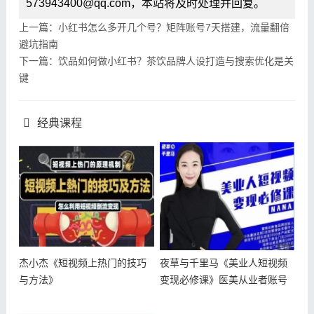
573943400@qq.com，本站将及时处理并回复。
上一篇：小红书怎么多开几个号？矩阵账号7天搭建，流量翻倍
避坑指南
下一篇：饮品如何做小红书？茶饮品牌人设打造与搜索优化是关
键
经典课程
杰小杰《短视频上热门的技巧
夜草与千里马《美业人短视频
与方法》
变现必修课》医美从业者账号
从0-1