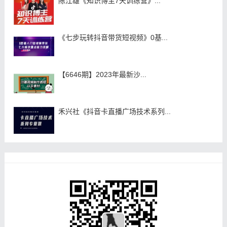
陈江雄《知识博主7天训练营》...
《七步玩转抖音带货短视频》0基...
【6646期】2023年最新沙...
禾兴社《抖音卡直播广场技术系列...