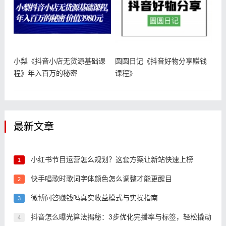
小梨《抖音小店无货源基础课
圆圆日记《抖音好物分享赚钱
程》年入百万的秘密
课程》
最新文章
小红书节目运营怎么规划？这套方案让新站快速上榜
1
快手唱歌时歌词字体颜色怎么调整才能更醒目
2
微博问答赚钱吗真实收益模式与实操指南
3
抖音怎么曝光算法揭秘：3步优化完播率与标签，轻松撬动
4