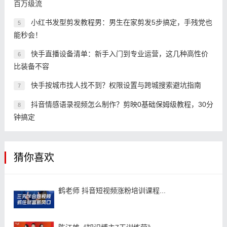
百万级流
小红书发型剪发教程男：男生在家剪发5步搞定，手残党也
5
能秒会！
快手直播设备清单：新手入门到专业运营，这几种高性价
6
比装备不容
快手按城市找人找不到？权限设置与跨城搜索避坑指南
7
抖音情感语录视频怎么制作？剪映0基础保姆级教程，30分
8
钟搞定
猜你喜欢
鹤老师 抖音短视频涨粉培训课程...