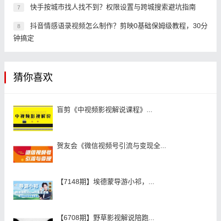
快手按城市找人找不到？权限设置与跨城搜索避坑指南
7
抖音情感语录视频怎么制作？剪映0基础保姆级教程，30分
8
钟搞定
猜你喜欢
盲剪《中视频影视解说课程》...
贺友会《微信视频号引流与变现全...
【7148期】埃德蒙导游小祁，...
【6708期】野草影视解说陪跑...