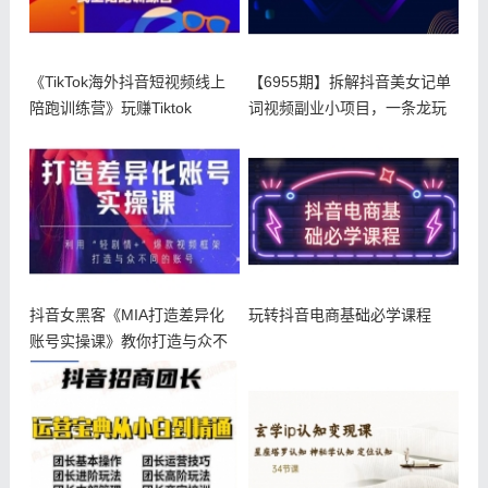
《TikTok海外抖音短视频线上
【6955期】拆解抖音美女记单
陪跑训练营》玩赚Tiktok
词视频副业小项目，一条龙玩
法大
抖音女黑客《MIA打造差异化
玩转抖音电商基础必学课程
账号实操课》教你打造与众不
同的账