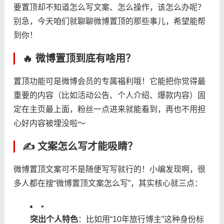
要置顶却不知道怎么写文案、怎么操作，该怎么办呢？
别急，今天咱们就聊聊微博置顶的那些事儿，希望能帮
到你！
🔥 微博置顶到底有啥用？
置顶功能可是微博会员的专属福利哦！它能把你觉得最
重要的内容（比如活动公告、个人介绍、爆款内容）固
定在主页最上面，粉丝一点进来就能看到，再也不用担
心好内容被埋没啦～
✍️ 文案怎么写才能吸睛？
微博置顶文案可不是随便写写就行的！小编发现啊，很
多人都在搜“微博置顶文案怎么写”，其实核心就三点：
•
​突出个人特色​
​：比如用“10年旅行博主”这种身份标