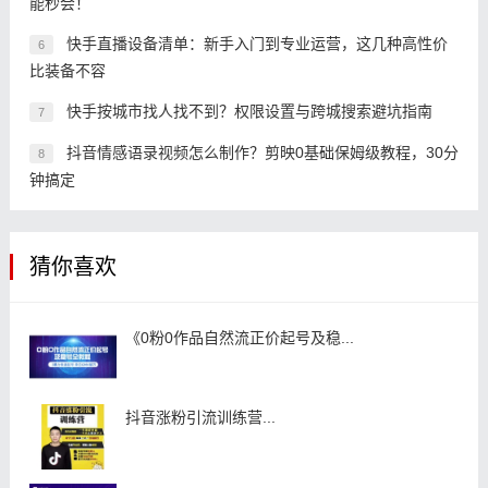
能秒会！
快手直播设备清单：新手入门到专业运营，这几种高性价
6
比装备不容
快手按城市找人找不到？权限设置与跨城搜索避坑指南
7
抖音情感语录视频怎么制作？剪映0基础保姆级教程，30分
8
钟搞定
猜你喜欢
《0粉0作品自然流正价起号及稳...
抖音涨粉引流训练营...