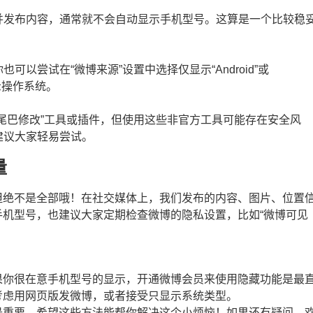
并发布内容，通常就不会自动显示手机型号。这算是一个比较稳
可以尝试在“微博来源”设置中选择仅显示“Android”或
示操作系统。
尾巴修改”工具或插件，但使用这些非官方工具可能存在安全风
建议大家轻易尝试。
量
但绝不是全部哦！在社交媒体上，我们发布的内容、图片、位置
机型号，也建议大家定期检查微博的隐私设置，比如“微博可见
果你很在意手机型号的显示，开通微博会员来使用隐藏功能是最
考虑用网页版发微博，或者接受只显示系统类型。
最重要。希望这些方法能帮你解决这个小烦恼！如果还有疑问，