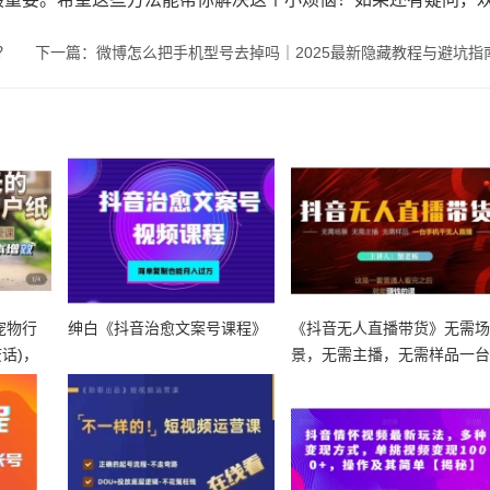
？
下一篇：微博怎么把手机型号去掉吗｜2025最新隐藏教程与避坑指
宠物行
绅白《抖音治愈文案号课程》
《抖音无人直播带货》无需
话)，
景，无需主播，无需样品一
手机干无