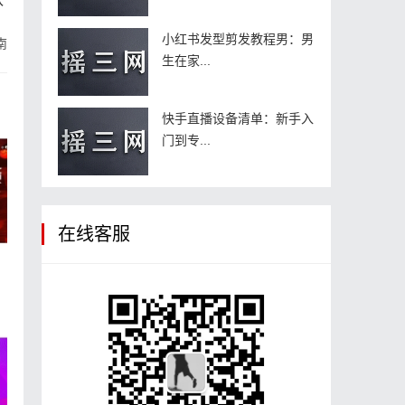
小红书发型剪发教程男：男
南
生在家...
快手直播设备清单：新手入
门到专...
在线客服
场
台