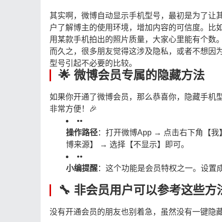
其实啊，微博自动显示手机型号，最初是为了让
户了解博主的使用环境，增加内容的可信度。比
用某款手机拍出的照片质量，大家心里能有个数
而久之，很多朋友觉得这涉及隐私，或者不想因
型号引起不必要的比较。
🌟 微博会员专属的隐藏方法
如果你开通了微博会员，那么恭喜你，隐藏手机
非常方便！🎉
•
•
操作路径
：打开微博App → 点击右下角【我
博来源】 → 选择【不显示】即可。
•
•
小编提醒
：这个功能是会员特权之一。设置
🔧 非会员用户可以参考这些方
没有开通会员的朋友也别着急，虽然没有一键隐