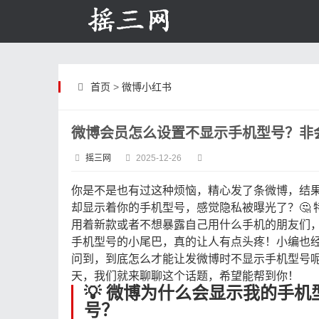
首页
>
微博小红书
微博会员怎么设置不显示手机型号？非
摇三网
2025-12-26
你是不是也有过这种烦恼，精心发了条微博，结
却显示着你的手机型号，感觉隐私被曝光了？🤔 
用着新款或者不想暴露自己用什么手机的朋友们
手机型号的小尾巴，真的让人有点头疼！小编也
问到，到底怎么才能让发微博时不显示手机型号
天，我们就来聊聊这个话题，希望能帮到你！
💡 微博为什么会显示我的手机
号？