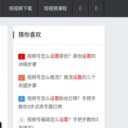
短视频下载
短视频课程
猜你喜欢
视频号怎么
设置
原创？原创
设置
的
1
详细步骤
视频号怎么推流？推流
设置
的三个
2
关键步骤
视频号怎么
设置
粉丝灯牌？手把手
3
教你3步点亮专属灯牌
视频号福袋怎么
设置
？手把手教你3
4
步搞定！