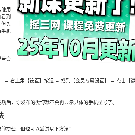
其他用
如看到
。但久
为手机
型号会
】 → 右上角【设置】按钮 → 找到【会员专属设置】 → 点击【
成功后，你发布的微博就不会再显示具体的手机型号了。
法
藏的捷径，但也可以尝试以下方法：