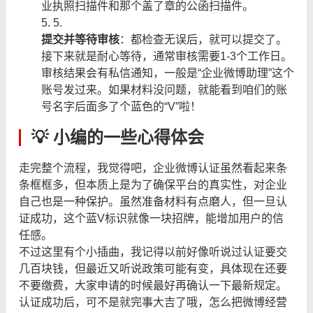
业执照扫描件和那个盖了章的公函扫描件。
5.
提交并等待审核
：都检查无误后，就可以提交了。
接下来就是耐心等待，通常审核需要1-3个工作日。
审核结果会有私信通知，一般是“企业微博助理”这个
账号发过来。如果材料没问题，就能看到咱们的账
号名字后面多了个蓝色的“V”啦！
💡 小编的一些心得体会
走完整个流程，我觉得吧，企业微博认证虽然看起来条
条框框多，但本质上是为了确保平台的真实性，对企业
自己也是一种保护。虽然准备材料有点磨人，但一旦认
证成功，这个蓝V标识就像一块招牌，能增加用户的信
任感。
不过这里有个小插曲，我记得以前好像听说过认证要交
几百块钱，但最近又听说政策可能有变，具体现在还要
不要缴费，大家申请的时候最好再确认一下最新规定。
认证成功后，可不是就完事大吉了哦，怎么把微博经营