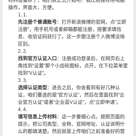
材料准备好了，咱们就正式开始吧！我比较推荐用电脑
操作，界面大，方便。
1.
先注册个普通账号
：打开新浪微博的官网，点“立即
注册”，用手机号或者邮箱都能注册，按要求填信
息、收验证码就行了。这一步跟注册个人微博没啥
区别。
2.
找到官方认证入口
：注册成功登录后，在网页右上
角找到“设置”那个小齿轮图标，点开，在下拉菜单里
找到“V认证”。
3.
选择认证类型
：进去之后，你会看到有好几种认
证，咱们要选的是“官方认证”，然后在里面找到“企
业官方认证”或者“企业蓝V认证”，点“立即申请”。
4.
填写信息上传材料
：这一步要细心点。按照页面的
提示，把公司类型、全称、官网地址、认证说明什
么的都填清楚。然后就是上传咱们之前准备好的营