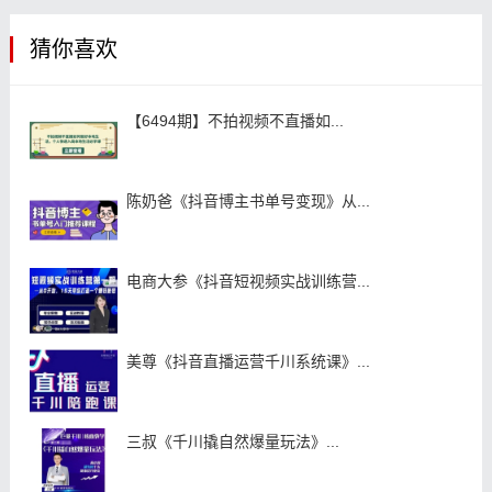
猜你喜欢
【6494期】不拍视频不直播如...
陈奶爸《抖音博主书单号变现》从...
电商大参《抖音短视频实战训练营...
美尊《抖音直播运营千川系统课》...
三叔《千川撬自然爆量玩法》...