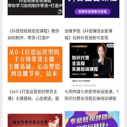
《抖音短视频变现课程》教你
创推学苑《抖音赚钱全套课
如何制作、带货+打造IP
程》玩转抖音涨粉与变现
《从0-1打造运营型的带货主
七玥传媒七玥老师亲自授课，?
播》主播基础、心态塑造，能
知识付费全流程实操培训课程
力培养