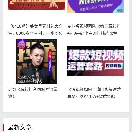
【6415期】美女号素材包大合
专业短视频团队《教你玩转抖
集，8000多个素材，一步到位
+》0基础小白入门精选课程
少奇《玩转抖音同城号流量
《短视频如何上热门实操运营
池》
思路》涨粉10W+背后经验
最新文章