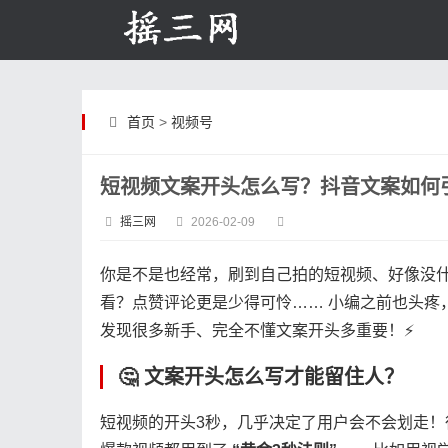
首页
>
视频号
短视频文案开头怎么写？抖音文案如何
摇三网
2026-02-09
你是不是也经常，刷到自己拍的短视频、好像没
看？点赞评论更是少得可怜…… 小编之前也头疼
发现很多新手、完全不懂文案开头多重要！⚡️
🤔 文案开头怎么写才能留住人？
短视频的开头3秒，几乎决定了用户会不会划走！