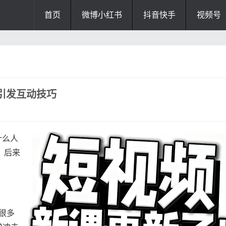
首页
微博小红书
抖音快手
视频号
引发互动技巧
什么人
，后来
很多