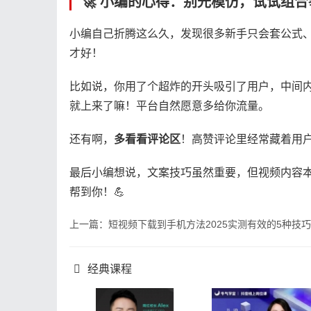
🚀 小编的心得：别光模仿，试试组合
小编自己折腾这么久，发现很多新手只会套公式、
才好！
比如说，你用了个超炸的开头吸引了用户，中间
就上来了嘛！平台自然愿意多给你流量。
还有啊，​
​多看看评论区​
​！高赞评论里经常藏着用
最后小编想说，文案技巧虽然重要，但视频内容
帮到你！💪
上一篇：短视频下载到手机方法2025实测有效的5种技巧
经典课程