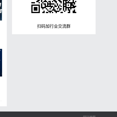
扫码加行业交流群
运
目