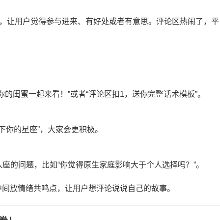
巧，让用户觉得参与进来、有好处或者有意思。评论区热闹了，平
你的闺蜜一起来看！”或者“评论区扣1，送你完整话术模板”。
留下你的星座”，大家会更积极。
入座的问题，比如“你觉得原生家庭影响大于个人选择吗？”。
中间放情绪共鸣点，让用户想评论说说自己的故事。