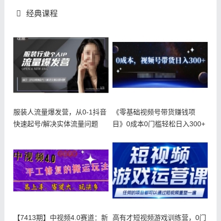
经典课程
服装人流量爆发营，从0-1抖音
《零基础视频号带货赚钱项
快速起号/解决实体流量问题
目》0成本0门槛轻松日入300+
【7413期】中视频4.0赛道：新
高有才短视频游戏训练营，0门