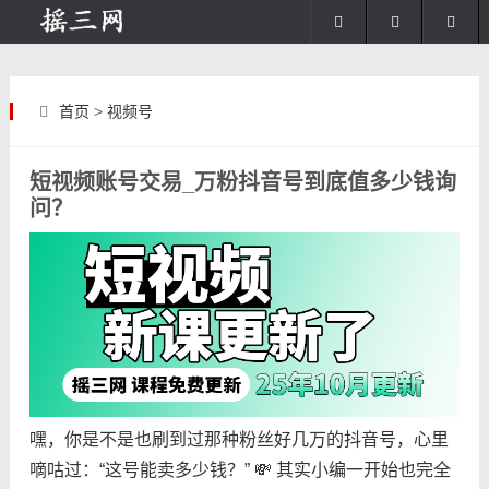
首页
>
视频号
短视频账号交易_万粉抖音号到底值多少钱询
问？
嘿，你是不是也刷到过那种粉丝好几万的抖音号，心里
嘀咕过：“这号能卖多少钱？” 💸 其实小编一开始也完全