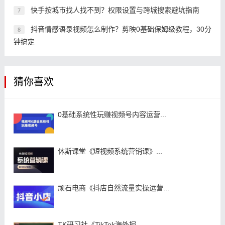
快手按城市找人找不到？权限设置与跨城搜索避坑指南
7
抖音情感语录视频怎么制作？剪映0基础保姆级教程，30分
8
钟搞定
猜你喜欢
0基础系统性玩赚视频号内容运营...
休斯课堂《短视频系统营销课》...
顽石电商《抖店自然流量实操运营...
TK研习社《TikTok海外掘...