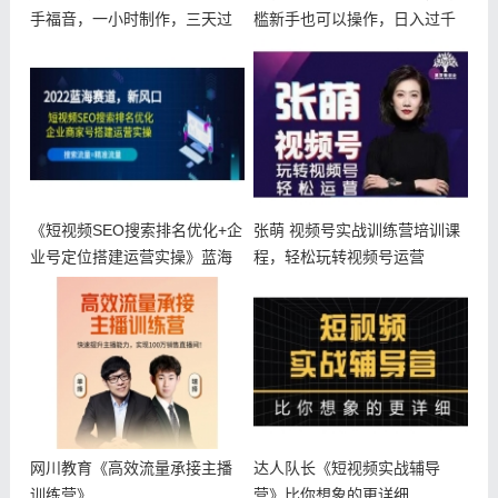
手福音，一小时制作，三天过
槛新手也可以操作，日入过千
《短视频SEO搜索排名优化+企
张萌 视频号实战训练营培训课
业号定位搭建运营实操》蓝海
程，轻松玩转视频号运营
赛道
网川教育《高效流量承接主播
达人队长《短视频实战辅导
训练营》
营》比你想象的更详细