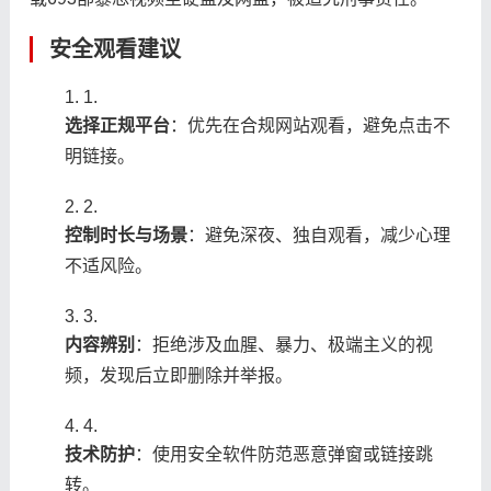
安全观看建议
1.
​选择正规平台​
​：优先在合规网站观看，避免点击不
明链接。
2.
​控制时长与场景​
​：避免深夜、独自观看，减少心理
不适风险。
3.
​内容辨别​
​：拒绝涉及血腥、暴力、极端主义的视
频，发现后立即删除并举报。
4.
​技术防护​
​：使用安全软件防范恶意弹窗或链接跳
转。