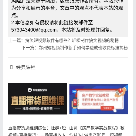
风险》
是来源于网络，版权归原作者所有。本站只作
为分享和展示的平台，文章中的观点不代表本站的观
点。
2.本信息如有侵权请将此链接发邮件至
573943400@qq.com，本站将及时处理并回复。
上一篇：搞笑短视频软件有哪些？轻松制作搞笑视频的秘籍
下一篇：郑州短视频制作新手如何学速成班收费标准揭秘
经典课程
直播带货思维训练营：社群+短
山哥《房产教学实战教程》教
视频+直播带货：一场直播收入
你从0-1做房产账号，短视频