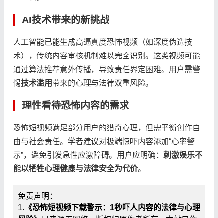
AI技术带来的新挑战
人工智能已能生成高逼真度恐怖视频（如深度伪造技
术），传统内容审核机制难以完全识别。这类视频可能
通过算法推荐意外传播，导致责任界定困难。用户需警
惕​
​技术滥用​
​带来的心理与法律双重风险。
理性看待恐怖内容的需求
恐怖短视频满足部分用户的猎奇心理，但需平衡创作自
由与社会责任。学者建议对极端惊吓内容添加“心率警
示”，避免引发急性应激障碍。用户应明确：​
​刺激娱乐不
能以牺牲心理健康与法律安全为代价​
​。
免责声明：
1.
《恐怖短视频下载警示：1秒吓人内容的法律与心理