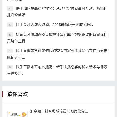
快手如何提高粉丝排名：从账号定位到高频互动，系统化
4
提升粉丝活
快手关注人怎么取消，2025最新版一键取关教程
5
抖音怎么做动态图直播提升留存率？数据驱动的背景优化
6
策略与工具
快手直播带货时如何快速查看商家或主播是否存在历史猫
7
腻记录与口
快手直播水平怎么提高：新手主播必学的留人话术与场景
8
搭建技巧，
猜你喜欢
汇享圈：抖音私域流量老照片修复...