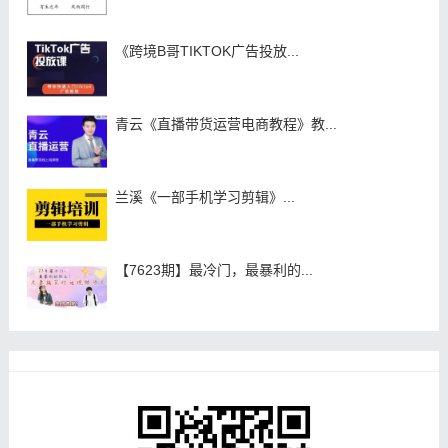
《跨境B哥TIKTOK广告投放...
青云《直播带货运营电商教程》教...
兰溪《一部手机学习剪辑》...
【7623期】最冷门，最暴利的...