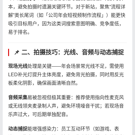
本，避免拍摄时遗漏关键环节。对于新站，聚焦“流程详
解”类长尾词（如「公司年会短视频制作流程」）能更快
吸引目标用户，因为这类词搜索意图明确、竞争度低，
易于排名。
📌 二、拍摄技巧：光线、音频与动态捕捉
​现场光线​
​处理是关键——年会场景常光线不足，需使用
LED补光灯提升主体亮度，避免背光拍摄，同时用反光
板柔化阴影，确保画面清晰自然。
​音频采集​
​易被忽视但极其重要：推荐使用指向性麦克风
或无线领夹麦录制人声，避免环境噪音干扰；若现场音
乐声过大，可后期单独配音。
​动态捕捉​
​能增强感染力：员工互动环节（如游戏、表