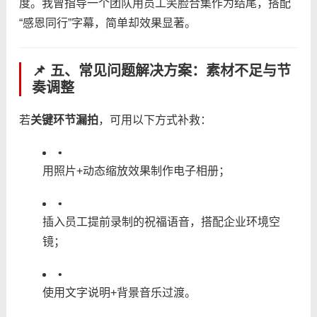
度。我曾指导一个团队用员工笑脸合集作为结尾，搭配
“感恩同行”字幕，简单却效果显著。
📌 五、常见问题解决方案：素材不足与节
奏调整
若​
​关键环节漏拍​
​，可用以下方式补救：
•
用照片+动态缩放效果制作电子相册；
•
插入员工提前录制的祝福语音，搭配企业环境空
镜；
•
使用文字说明+背景音乐过渡。