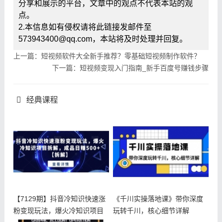
分享和展示的平台，文章中的观点不代表本站的观
点。
2.本信息如有侵权请将此链接发邮件至
573943400@qq.com，本站将及时处理并回复。
上一篇：短视频软件大全新手推荐？零基础短视频制作软件？
下一篇：短视频变现入门指南_新手百度号赚钱步骤
经典课程
【7129期】抖音冷知识快速涨
《千川实操落地课》带你深度
粉变现玩法，爆火冷知识项目
玩转千川，核心细节详解