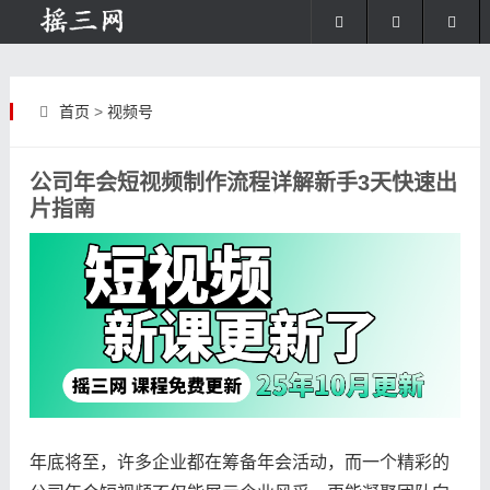
首页
>
视频号
公司年会短视频制作流程详解新手3天快速出
片指南
年底将至，许多企业都在筹备年会活动，而一个精彩的