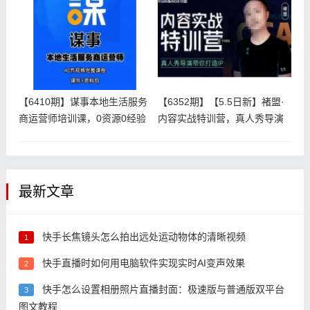
【6410期】谋事本地生活服务
【6352期】【5.5日新】褚盟·
商运营师培训课，0资源0经验
内容实战特训营，真人秀导演
一
最新文章
快手长焦镜头怎么拍出远处运动物体的清晰视频
1
快手直播时如何用电脑软件实现实时AI变声效果
2
快手怎么设置相册照片直播封面：极速版与普通版双平台
3
图文教程