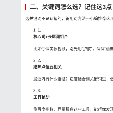
二、关键词怎么选？记住这3点！
选关键词不是瞎猜的，得用对方法～小编推荐这
1.
​核心词+长尾词组合​
比如你做美妆视频，别光用“护肤”，试试“油
2.
​蹭热点但要相关​
最近流行什么话题？适度结合到关键词里，
3.
​工具辅助​
像百度指数、巨量算数这些工具，能帮你发