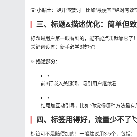
💡 ​
​小贴士​
​：避开违禁词！比如“最便宜”“绝对有
三、标题&描述优化：简单但致
标题是用户第一眼看到的，能不能点击就靠它了！
关键词设置：新手必学3技巧”！
✨ ​
​描述部分​
​：
•
前3行嵌入关键词，吸引用户继续看
•
结尾加互动引导，比如“你觉得哪种方法最有
四、标签用得好，流量少不了🏷
标签可不是随便加的！一般建议用3-5个，包括：