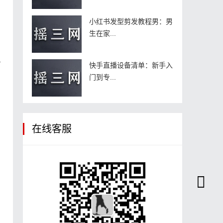
小红书发型剪发教程男：男
生在家...
号
快手直播设备清单：新手入
门到专...
在线客服