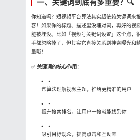
一、关键词到底有多重要？🔍
你知道吗？短视频平台算法其实超依赖关键词来
容！如果你的标题、描述里没埋对词，再好的视
能被埋没。比如「视频号关键词设置」这个点，
手都忽略掉了，但其实它直接关系到搜索曝光和
量哦！
✅ ​
​关键词的核心作用​
​：
•
帮算法理解视频主题，推给更精准的用户
•
提升搜索排名，让用户一搜就能找到你
•
吸引目标观众，提高点击和互动率