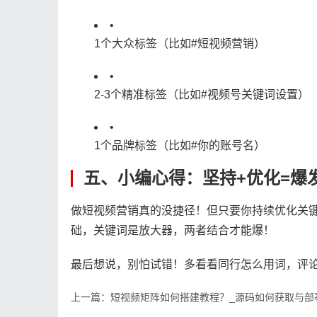
•
1个大众标签（比如#短视频营销）
•
2-3个精准标签（比如#视频号关键词设置）
•
1个品牌标签（比如#你的账号名）
五、小编心得：坚持+优化=爆发
做短视频营销真的没捷径！但只要你持续优化关键
础，关键词是放大器，两者结合才能爆！
最后想说，别怕试错！多看看同行怎么用词，评论
上一篇：短视频矩阵如何搭建教程？_源码如何获取与部