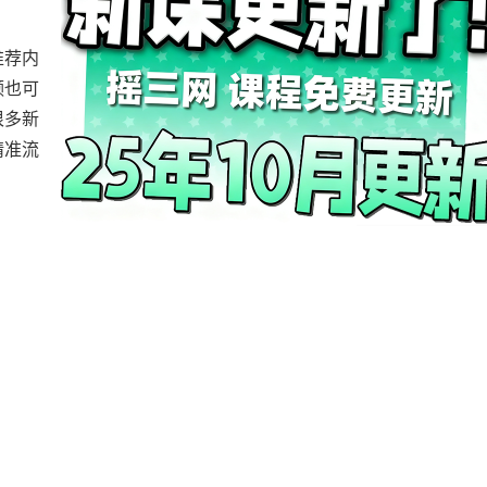
推荐内
频也可
很多新
精准流