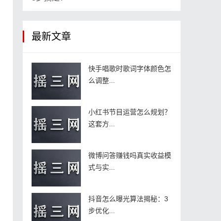
最新文章
快手唱歌时歌词字体颜色怎
么调整...
小红书节目运营怎么规划？
这套方...
微博问答赚钱吗真实收益模
式与实...
抖音怎么曝光算法揭秘：3
步优化...