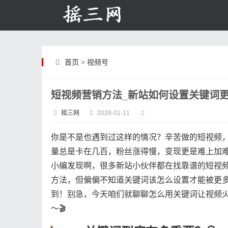
首页
>
视频号
短视频营销方法_新站如何设置关键词
摇三网
2026-01-11
你是不是也遇到过这样的情况？辛苦做的短视频
量总是卡在几百，粉丝涨得慢，变现更是难上加难
小编发现啊，很多新站小伙伴都在找靠谱的短视
方法，但偏偏不知道关键词该怎么设置才能被更
到！别急，今天咱们就聊聊怎么用关键词让视频
～🎬