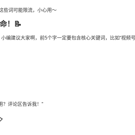
效”这些词可能限流，小心用～
命！📝
小编建议大家啊，前5个字一定要包含核心关键词，比如“视频
用？评论区告诉我！”
️