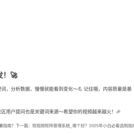
！🚀
词，分析数据，慢慢就能看到变化～💪 记住哦，内容质量是基
区用户提问也是关键词来源～希望你的视频越来越火！🎉
署指南？
下一篇：短视频矩阵管理系统_哪个好？2025年小白必看选购指