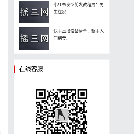
小红书发型剪发教程男：男
生在家...
快手直播设备清单：新手入
门到专...
在线客服
进