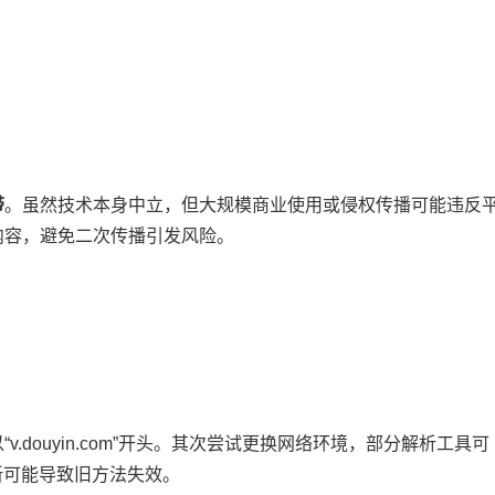
​
​。虽然技术本身中立，但大规模商业使用或侵权传播可能违反
内容，避免二次传播引发风险。
douyin.com”开头。其次尝试更换网络环境，部分解析工具可
新可能导致旧方法失效。