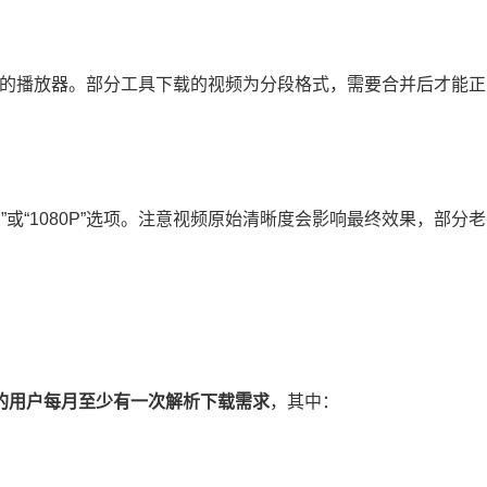
编码的播放器。部分工具下载的视频为分段格式，需要合并后才能正
或“1080P”选项。注意视频原始清晰度会影响最终效果，部分老
%的用户每月至少有一次解析下载需求​
​，其中：
）