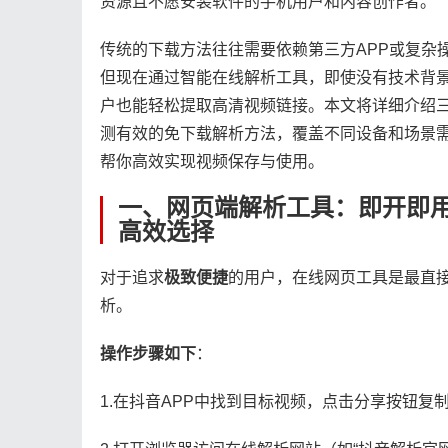
资源且不愿安装软件的手机用户和内容创作者。
传统的下载方法往往需要依赖第三方APP或复杂
但现在通过智能在线解析工具，即使没有技术背
户也能轻松提取高清视频链接。本文将详细介绍
测有效的免下载解析方法，覆盖不同设备和场景
帮你高效实现视频保存与使用。
一、网页端解析工具：即开即
高效选择
对于追求​
​极致便捷​
​的用户，在线网页工具是最直
析。
​操作步骤如下​
​：
1.在抖音APP中找到目标视频，点击分享按钮复