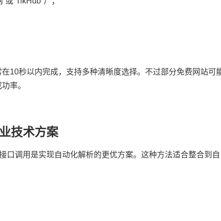
“TikHub”）；
常在10秒以内完成，支持多种清晰度选择。不过部分免费网站可
成功率。
专业技术方案
PI接口调用是实现自动化解析的更优方案。这种方法适合整合到自