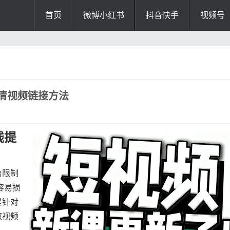
首页
微博小红书
抖音快手
视频号
清视频链接方法
线提
台限制
容易损
是针对
取视频