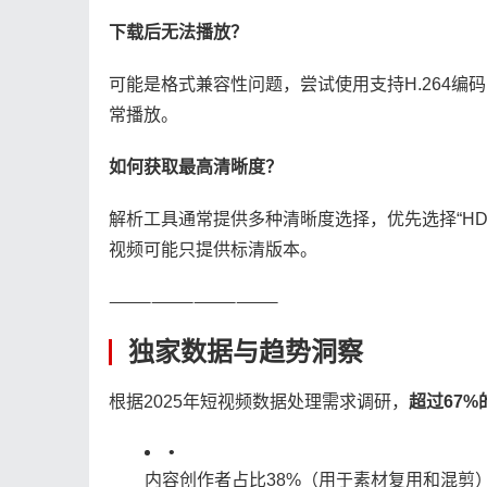
​下载后无法播放？​
可能是格式兼容性问题，尝试使用支持H.264
常播放。
​如何获取最高清晰度？​
解析工具通常提供多种清晰度选择，优先选择“HD”
视频可能只提供标清版本。
⸻⸻⸻⸻
独家数据与趋势洞察
根据2025年短视频数据处理需求调研，​
​超过67
•
内容创作者占比38%（用于素材复用和混剪