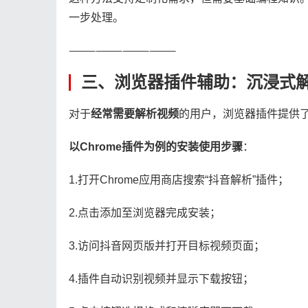
一步处理。
⸻⸻⸻⸻
三、浏览器插件辅助：沉浸式
对于​
​经常需要解析视频​
​的用户，浏览器插件提供
​以Chrome插件为例的安装使用步骤​
​：
1.打开Chrome应用商店搜索“抖音解析”插件；
2.点击添加至浏览器完成安装；
3.访问抖音网页版并打开目标视频页面；
4.插件自动识别视频并显示下载按钮；