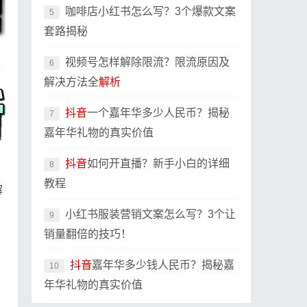
咖啡店小红书怎么写？3个爆款文案
5
套路揭秘
视频号怎样解除限流？限流原因及
6
解决方法全
解析
抖音
一个嘉年华多少人民币？揭秘
7
嘉年华礼物的真实价值
抖音
如何开直播？新手小白的详细
8
教程
解
小红书服装营销文案怎么写？3个让
9
销量翻倍的技巧！
抖音
嘉年华多少钱人民币？揭秘嘉
10
年华礼物的真实价值