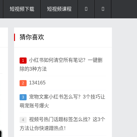
短视频下载
短视频课程
猜你喜欢
小红书如何清空所有笔记？一键删
1
除的3种方法
134165
2
宠物文案小红书怎么写？3个技巧让
3
萌宠账号爆火
视频号热门话题标签怎么找？这3个
4
方法让你快速蹭热点！