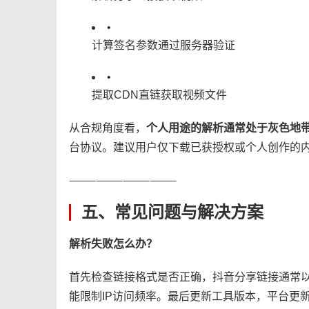
•
计算签名参数通过服务器验证
•
提取CDN直链获取视频文件
从合规角度看，​
​个人用途的解析通常处于灰色地带
台协议。建议用户仅下载已获授权或个人创作的
⸻⸻⸻⸻
五、常见问题与解决方案
​解析失败怎么办？​
首先检查链接格式是否正确，抖音分享链接通常以“v.
能限制IP访问频率。最后更新工具版本，平台更