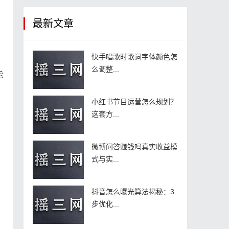
最新文章
快手唱歌时歌词字体颜色怎
么调整...
能
小红书节目运营怎么规划？
这套方...
微博问答赚钱吗真实收益模
式与实...
抖音怎么曝光算法揭秘：3
步优化...