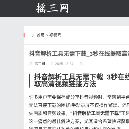
首页
>
视频号
抖音解析工具无需下载_3秒在线提取高
摇三网
2025-12-24
抖音解析工具无需下载_3秒在
取高清视频链接方法
许多用户需要保存或分享抖音视频时，常遇到平
无法直接下载的困扰❕手动录屏不仅操作繁琐，还
失画质和音频效果。​
​“抖音解析工具无需下载”​
​正
这一痛点的最佳解决方案，尤其适合希望快速获