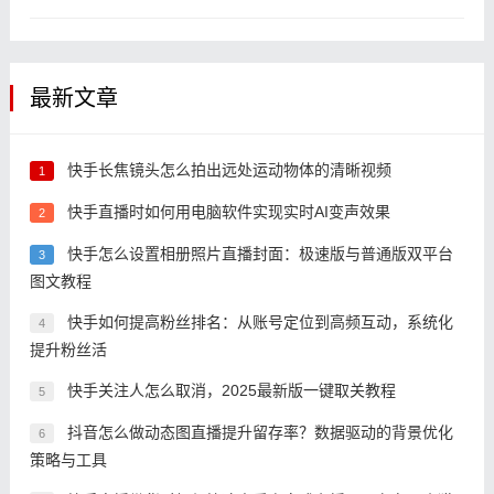
实操赚钱
最新文章
快手长焦镜头怎么拍出远处运动物体的清晰视频
1
快手直播时如何用电脑软件实现实时AI变声效果
2
快手怎么设置相册照片直播封面：极速版与普通版双平台
3
图文教程
快手如何提高粉丝排名：从账号定位到高频互动，系统化
4
提升粉丝活
快手关注人怎么取消，2025最新版一键取关教程
5
抖音怎么做动态图直播提升留存率？数据驱动的背景优化
6
策略与工具