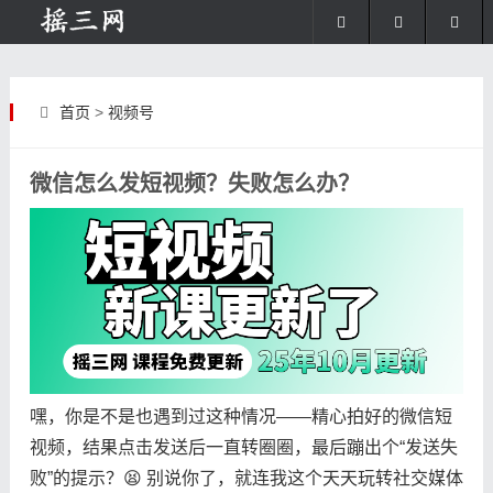
首页
>
视频号
微信怎么发短视频？失败怎么办？
嘿，你是不是也遇到过这种情况——精心拍好的微信短
视频，结果点击发送后一直转圈圈，最后蹦出个“发送失
败”的提示？😫 别说你了，就连我这个天天玩转社交媒体