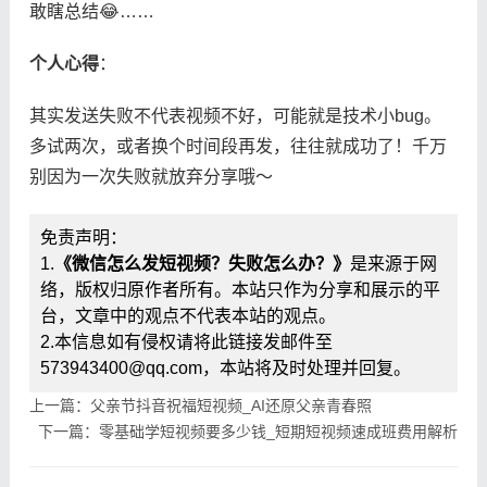
敢瞎总结😂……
​个人心得​
​：
其实发送失败不代表视频不好，可能就是技术小bug。
多试两次，或者换个时间段再发，往往就成功了！千万
别因为一次失败就放弃分享哦～
免责声明：
1.
《微信怎么发短视频？失败怎么办？》
是来源于网
络，版权归原作者所有。本站只作为分享和展示的平
台，文章中的观点不代表本站的观点。
2.本信息如有侵权请将此链接发邮件至
573943400@qq.com，本站将及时处理并回复。
上一篇：父亲节抖音祝福短视频_AI还原父亲青春照
下一篇：零基础学短视频要多少钱_短期短视频速成班费用解析