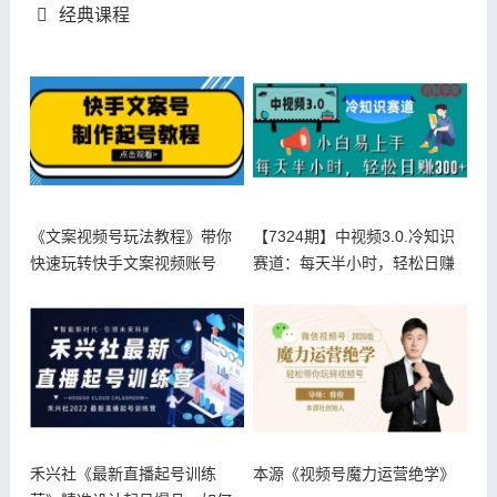
经典课程
《文案视频号玩法教程》带你
【7324期】中视频3.0.冷知识
快速玩转快手文案视频账号
赛道：每天半小时，轻松日赚
禾兴社《最新直播起号训练
本源《视频号魔力运营绝学》