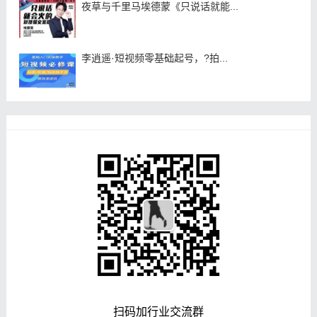
夜草与千里马埃德蒙《只说话就能...
李逍遥·短视频零基础起号，?拍...
扫码加行业交流群