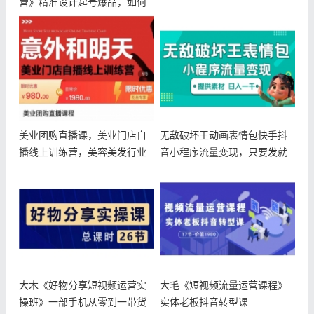
营》精准设计起号爆品，如何
做好有效的
美业团购直播课，美业门店自
无敌破坏王动画表情包快手抖
播线上训练营，美容美发行业
音小程序流量变现，只要发就
直播拓客
能上热门
大木《好物分享短视频运营实
大毛《短视频流量运营课程》
操班》一部手机从零到一带货
实体老板抖音转型课