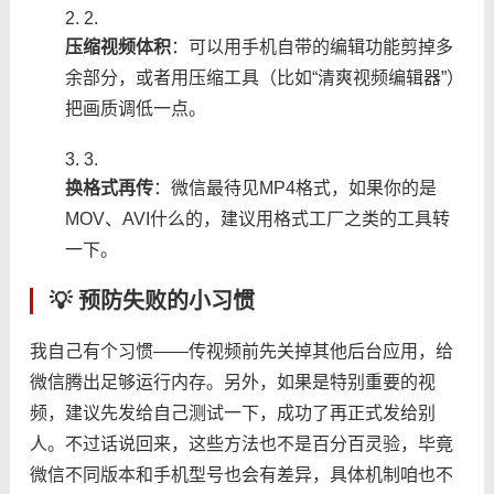
2.
​压缩视频体积​
​：可以用手机自带的编辑功能剪掉多
余部分，或者用压缩工具（比如“清爽视频编辑器”）
把画质调低一点。
3.
​换格式再传​
​：微信最待见MP4格式，如果你的是
MOV、AVI什么的，建议用格式工厂之类的工具转
一下。
💡 预防失败的小习惯
我自己有个习惯——传视频前先关掉其他后台应用，给
微信腾出足够运行内存。另外，如果是特别重要的视
频，建议先发给自己测试一下，成功了再正式发给别
人。不过话说回来，这些方法也不是百分百灵验，毕竟
微信不同版本和手机型号也会有差异，具体机制咱也不