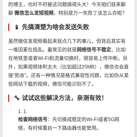
的博主，也时不时被这问题搞得头大！今天咱们就来聊
聊 ​
​微信怎么发短视频​
​，特别是万一失败了该怎么办呢？
📱 先搞清楚为啥会发送失败
虽然微信发视频看起来就点几下的事儿，但背后其实有
一堆因素在捣乱。最常见的就是​
​网络信号不稳定​
​，比如
在地铁里或者Wi-Fi和流量切换时，很容易上传中断。另
外，如果视频体积太大（比如超过25MB），微信也会直
接“拒收”。还有一种情况是格式兼容性问题，比如你从某
些网站下载的视频，微信可能识别不了。
🔧 试试这些解决方法，亲测有效！
1.
​检查网络信号​
​：先切换成稳定的Wi-Fi或者5G网
络，有时候重启一下路由器也能管用。