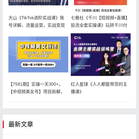
大山《TikTok进阶实战课》账
七巷社《千川【短视频+直播】
号详解，流量运营，实战变现
投流全套实操课》玩转千川付
费投放
【7581期】实操一天300+，
红人星球《人人都能带货的主
【中视频美女号】项目拆解，
播课》
保
最新文章