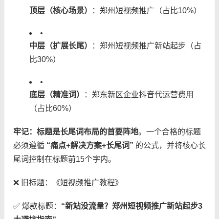
​顶层（核心场景）​
​：郑州短视频推广（占比10%）
•
​中层（扩展长尾）​
​：郑州短视频推广新站起步（占
比30%）
•
​底层（精准词）​
​：郑东新区企业抖音代运营费用
（占比60%）
​牢记：标题是长尾词布局的首要阵地​
​。一个合格的标题
必须遵循 ​
​“痛点+解决方案+长尾词”​
​ 的公式，并将核心长
尾词控制在标题前15个字内。
❌ 旧标题：《短视频推广教程》
✅ 爆款标题：​
​“新站没流量？郑州短视频推广新站起步3