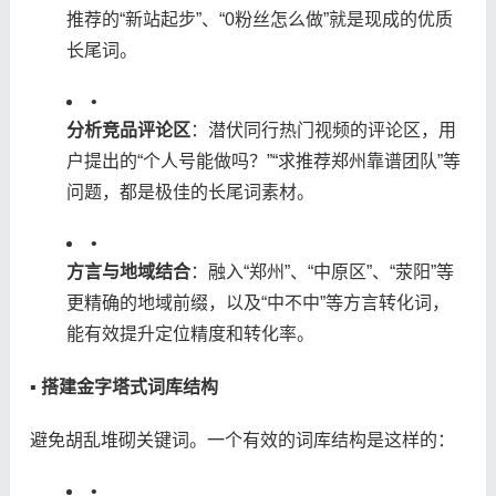
推荐的“新站起步”、“0粉丝怎么做”就是现成的优质
长尾词。
•
​分析竞品评论区​
​：潜伏同行热门视频的评论区，用
户提出的“个人号能做吗？”“求推荐郑州靠谱团队”等
问题，都是极佳的长尾词素材。
•
​方言与地域结合​
​：融入“郑州”、“中原区”、“荥阳”等
更精确的地域前缀，以及“中不中”等方言转化词，
能有效提升定位精度和转化率。
​▪ 搭建金字塔式词库结构​
避免胡乱堆砌关键词。一个有效的词库结构是这样的：
•