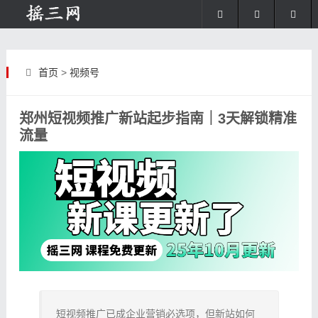
首页
>
视频号
郑州短视频推广新站起步指南｜3天解锁精准
流量
短视频推广已成企业营销必选项，但新站如何