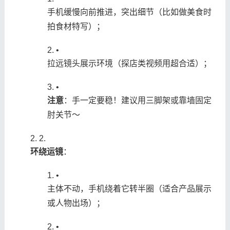
手机缓慢向前推进，突出细节（比如做美食时
拍食材特写）；
•
拉远镜头展示环境（探店类视频用超合适）；
•
​注意​
​：手一定要稳！建议用三脚架或靠墙固定
肘关节～
2.
​环绕运镜​
​：
•
主体不动，手机绕着它转半圈（适合产品展示
或人物出场）；
•