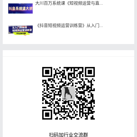
大川百万系统课《短视频运营与直...
《抖音短视频运营训练营》从入门...
扫码加行业交流群