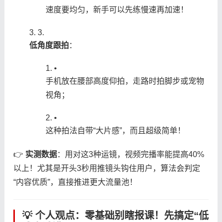
速度要均匀，新手可以先练慢速再加速！
3.
​低角度跟拍​
​：
•
手机放在腰部高度仰拍，走路时拍脚步或宠物
视角；
•
这种拍法自带“大片感”，而且超级简单！
👉 ​
​实测数据​
​：用对这3种运镜，视频完播率能提高40%
以上！尤其是开头3秒用推镜头钩住用户，算法会判定
“内容优质”，直接推进更大流量池！
💡 个人观点：零基础别瞎报课！先搞定“低