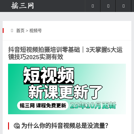
首页
>
视频号
抖音短视频拍摄培训零基础｜3天掌握5大运
镜技巧2025实测有效
🤔 为什么你的抖音视频总是没流量？