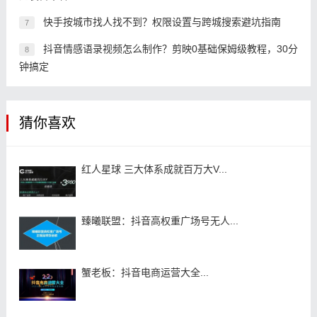
快手按城市找人找不到？权限设置与跨城搜索避坑指南
7
抖音情感语录视频怎么制作？剪映0基础保姆级教程，30分
8
钟搞定
猜你喜欢
红人星球 三大体系成就百万大V...
臻曦联盟：抖音高权重广场号无人...
蟹老板：抖音电商运营大全...