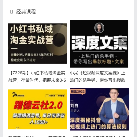
经典课程
【7326期】小红书私域淘金实
小呆《短视频深度文案课》上
战营，存量时代，把握未来3-5
热门的杀手锏，带你写出爆款
标题+文