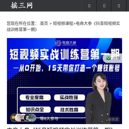
您现在所在位置：
首页
>
短视频课程
>电商大参《抖音短视频实
战训练营第一期》