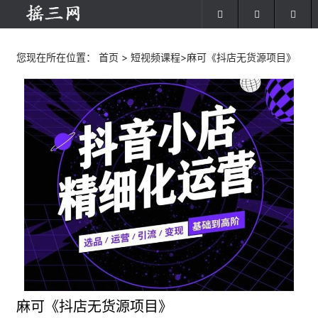
您现在所在位置：
首页
>
短视频课程
>麻可《抖店无货源项目》
麻可《抖店无货源项目》