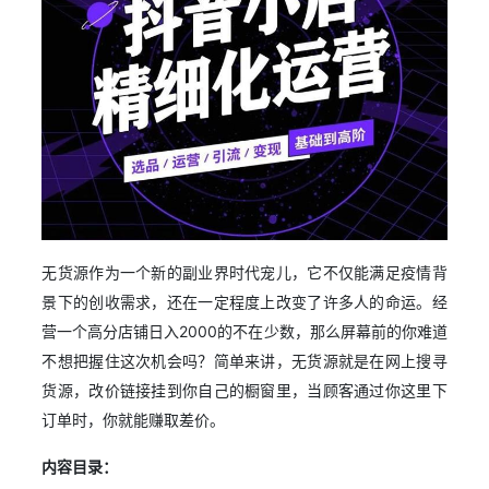
无货源作为一个新的副业界时代宠儿，它不仅能满足疫情背
景下的创收需求，还在一定程度上改变了许多人的命运。经
营一个高分店铺日入2000的不在少数，那么屏幕前的你难道
不想把握住这次机会吗？简单来讲，无货源就是在网上搜寻
货源，改价链接挂到你自己的橱窗里，当顾客通过你这里下
订单时，你就能赚取差价。
内容目录：