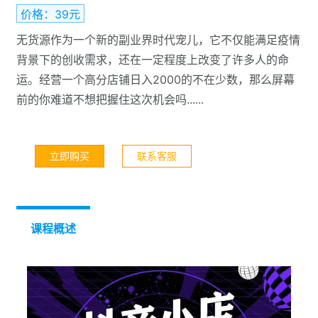
价格：39元
无货源作为一个新的副业界时代宠儿，它不仅能满足疫情
背景下的创收需求，还在一定程度上改变了许多人的命
运。经营一个高分店铺日入2000的不在少数，那么屏幕
前的你难道不想把握住这次机会吗......
立即购买
联系客服
课程概述