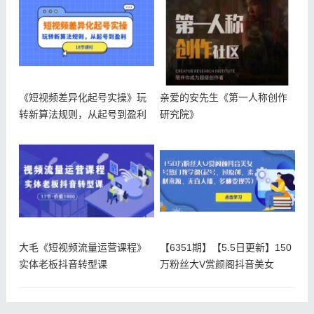
《短视频差异化起号实操》玩
亲爱的安先生《第一人称创作
转新算法规则，从起号到盈利
研究院》
大毛《短视频流量运营课程》
【6351期】【5.5日更新】150
实体老板抖音转型课
万粉丝大V赏颜阁抖音美女