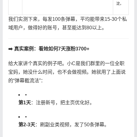
淀。
我们实测下来，每发100条弹幕，平均能带来15-30个私
域用户，做得好的账号，甚至能达到80以上。
​➡️ 真实案例：看她如何7天涨粉3700+​
给大家讲个真实的例子吧。小C是我们群里的一位全职
宝妈，她没什么时间，也不会做视频。她就用了上面说
的“弹幕截流法”：
•
​第1天​
​：注册新号，把主页优化好。
•
​第2-3天​
​：刷副业类视频，发了50条弹幕。