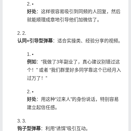
•
​好处​
​：这样很容易吸引到同频的人回复，然后
就能顺理成章地引导他们加微信了。
2.
​认同+引导型弹幕​
​：适合实操类、经验分享的视频。
•
​例如​
​：“我做了3年副业了，真心建议别错过这
个！” 或者 “我们群里好多同学靠这个已经月入
过万了！”
•
​好处​
​：用这种“过来人”的身份说话，特别容易
建立起信任感。
3.
​钩子型弹幕​
​：利用“诱饵”吸引互动。