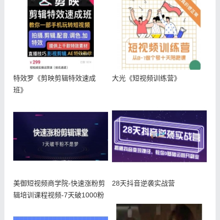
特效罗《剪映剪辑特效速成
大光《短视频训练营》
班》
美御短视频商学院-快速涨粉剪
28天抖音逆袭实战营
辑培训课程视频-7天破1000粉