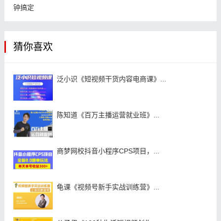
钟搞定
猜你喜欢
泛小识《短视频干货内容电商课》...
陈知道《百万主播运营就业班》...
商梦网校抖音小程序CPS项目，...
龟课《视频号新手实战训练营》...