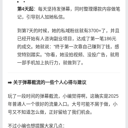
•
​第4天起​
​：每天坚持发弹幕，同时整理爆款内容做笔
记，引导别人加她私信。
到第7天的时候，她的私域粉丝就有3700+了，并且
已经开始有人咨询副业项目，达成了第一笔186元
的成交。她就说：“终于第一次靠自己赚到了钱，感
觉特别踏实。”你看，她没拍视频、没投广告，就用
一部手机加上执行力，就做到了。
​➡️ 关于弹幕截流的一些个人心得与建议​
玩了一段时间的弹幕截流，小编觉得啊，这确实是2025
年普通人一个很好的流量入口。大号可能不屑于做，小
号又不知道怎么做，正好留给了我们机会。
不过小编也想提醒大家几点：