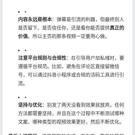
•
​内容永远是根本​
​：弹幕是引流的利器，但最终别人
是否留下、是否信任你，还是看你能否提供​
​真正的
价值​
​。所以主页的那条视频一定要用心做。
•
​注意平台规则与合规性​
​：在引导用户加私域时，要
遵循平台规范。比如，避免在评论区直接留微信
号，可以通过抖音小程序或合规的活码工具进行引
流。
•
​坚持与优化​
​：别发了两天没看到效果就放弃。任何
方法都需要坚持，并且在这个过程中不断测试哪种
文案、哪种类型的视频效果更好，然后不断优化。