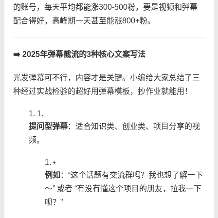
的账号，每天平均都能涨300-500粉，要是视频和弹幕
配合得好，高峰期一天甚至能涨800+粉。
​➡️ 2025年弹幕截流的3种核心文案写法​
光发弹幕可不行，内容才是关键。小编给大家总结了三
种经过实战检验的超好用弹幕模板，抄作业就能用！
1.
​提问型弹幕​
​：适合知识类、创业类、项目分享的视
频。
•
​例如​
​：“这个话题有交流群吗？我也想了解一下
～” 或者 “有没有懂这个项目的朋友，拉我一下
呗？”