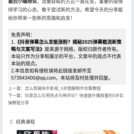
​最后小编想说​
​，流量获取的方式一直在变，重要的是保
持学习的心态，敢于尝试新的方法。希望今天的分享能
给你带来一些新的思路和启发！
免责声明：
1.
《抖音弹幕怎么发能涨粉？揭秘2025弹幕截流新策
略与文案写法》
是来源于网络，版权归原作者所有。
本站只作为分享和展示的平台，文章中的观点不代表
本站的观点。
2.本信息如有侵权请将此链接发邮件至
573943400@qq.com，本站将及时处理并回复。
上一篇：怎么剪辑快手影视_5步图解制作合集教程
下一篇：抖音怎么引用热点与神评论？快速提升播放量的5步实
操教程分享
经典课程