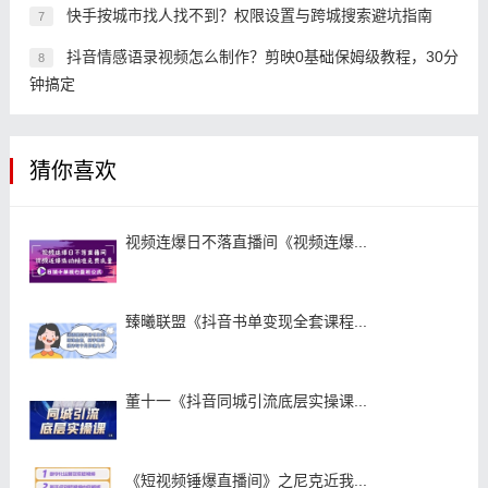
快手按城市找人找不到？权限设置与跨城搜索避坑指南
7
抖音情感语录视频怎么制作？剪映0基础保姆级教程，30分
8
钟搞定
猜你喜欢
视频连爆日不落直播间《视频连爆...
臻曦联盟《抖音书单变现全套课程...
董十一《抖音同城引流底层实操课...
《短视频锤爆直播间》之尼克近我...