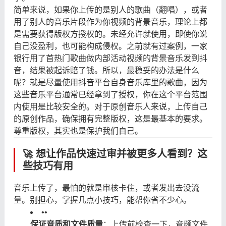
简单来说，如果你上传的是别人的歌曲（翻唱），或者
用了别人的音乐片段作为你视频的背景音乐，理论上都
是需要获得版权方授权的。未经允许就使用，即使你说
自己没盈利，也可能构成侵权。之前就有过案例，一家
银行用了首热门歌曲做内部活动视频的背景音乐发到抖
音，结果被起诉赔了钱。所以，最稳妥的办法是什么
呢？就是尽量使用抖音平台自身音乐库里的歌曲，因为
这些音乐平台通常已经拿到了授权，你在这个平台范围
内使用是比较安全的。对于原创音乐人来说，上传自己
的原创作品，确保拥有完整版权，这是最基本的要求。
尊重版权，其实也是保护我们自己。
🚀 想让作品快速过审并被更多人看到？这
些技巧有用
音乐上传了，最怕的就是审核卡住，或者发出去没流
量。别担心，掌握几点小技巧，能帮你省不少心。
•
•
保证音质和文件质量
：上传前检查一下，音频文件