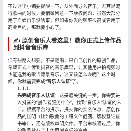
不过这里小编要提醒一下，从外面导入音乐，尤其是流
行歌曲的时候，要稍微留意一下版权问题，虽然大部分
用于自娱自乐没啥事，但如果你发的频率很高或者用于
商业目的，那就要小心了。
✍️ 原创音乐人看这里！教你正式上传作品
到抖音音乐库
但有些朋友想要，不是翻唱，是自己创作的原创作品，
希望正式上传到抖音的音乐库里，让其他用户拍视频时
也能选我的歌当背景音乐，这又该怎么办呢？这个时
候，你就需要完成“
音乐人认证
”了。
1.
1.
先完成音乐人认证
：这是最关键的一步。你需要进
入抖音的“创作者服务中心”，找到“音乐人”认证的入
口。根据平台的提示，提交你的实名信息、原创作
品的证明（比如歌曲的工程文件截图、版权登记证
书等），还有版权声明文件。平台审核通过后，你
的账号就有了上传原创音乐的资格。