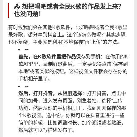
📤 想把唱吧或者全民K歌的作品发上来？
也没问题！
有时候我们会在其他K歌软件，比如唱吧或者全民K歌里
录好歌，想分享到抖音上。这个该怎么做呢？其实步骤
也不复杂，主要就是利用“本地保存”再“上传”的方法。
•
•
首先，在K歌软件里把作品保存到手机
：在你用的K
歌APP里，录制好歌曲后，一定要记得点击“保存到
本地”或者类似的按钮。这样视频文件就会存在你的
手机相册里了。
•
•
然后，打开抖音，从相册选择
：打开抖音，点击中
间的加号，进入发布页面，别急着拍，选择“上传”
功能，然后从你的手机相册里，找到刚刚保存的那
个K歌视频。选中它，你就可以在抖音里进行一些
简单的剪辑，比如调整时长、加个滤镜或者贴纸，
然后就可以写描述发布了。