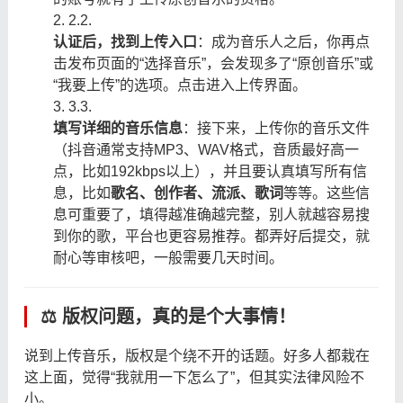
2.
2.
认证后，找到上传入口
：成为音乐人之后，你再点
击发布页面的“选择音乐”，会发现多了“原创音乐”或
“我要上传”的选项。点击进入上传界面。
3.
3.
填写详细的音乐信息
：接下来，上传你的音乐文件
（抖音通常支持MP3、WAV格式，音质最好高一
点，比如192kbps以上），并且要认真填写所有信
息，比如
歌名、创作者、流派、歌词
等等。这些信
息可重要了，填得越准确越完整，别人就越容易搜
到你的歌，平台也更容易推荐。都弄好后提交，就
耐心等审核吧，一般需要几天时间。
⚖️ 版权问题，真的是个大事情！
说到上传音乐，版权是个绕不开的话题。好多人都栽在
这上面，觉得“我就用一下怎么了”，但其实法律风险不
小。