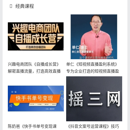
经典课程
兴趣电商团队《自播成长营》
单仁《短视频直播盈利系统》
解密直播流量，打造高效直播
专为企业打造的短视频直播盈
团队
利课
陈奶爸《快手书单号变现课
《抖音文案号运营课程》技巧