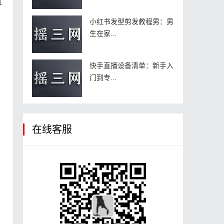
且
小红书发型剪发教程男：男
生在家...
快手直播设备清单：新手入
门到专...
在线客服