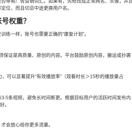
是否带有广告营销词汇。如果有，先修改成正常网名、头像，并
容定位，而且切忌中途更换用户名。
账号权重？
训练一样，账号也需要正确的“康复计划”。
必须保证是高质量、原创的内容。平台鼓励原创内容，搬运或抄袭
力，可以显著提升“有效播放率”（观看时长＞15秒的播放量占
3-5条视频，避免长时间断更。根据目标用户的活跃时间发布内
更好。
，才会放心给你更多流量。