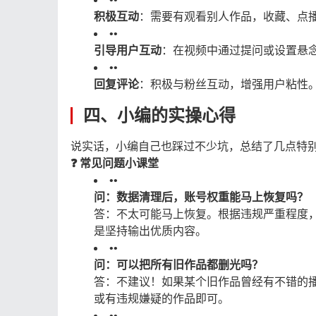
积极互动
：需要有观看别人作品，收藏、点
•
•
引导用户互动
：在视频中通过提问或设置悬
•
•
回复评论
：积极与粉丝互动，增强用户粘性
四、小编的实操心得
说实话，小编自己也踩过不少坑，总结了几点特
❓ 常见问题小课堂
•
•
问：数据清理后，账号权重能马上恢复吗？
答：不太可能马上恢复。根据违规严重程度，
是坚持输出优质内容。
•
•
问：可以把所有旧作品都删光吗？
答：不建议！如果某个旧作品曾经有不错的
或有违规嫌疑的作品即可。
•
•