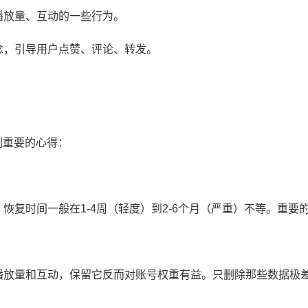
播放量、互动的一些行为。
念，引导用户点赞、评论、转发。
。
别重要的心得：
恢复时间一般在1-4周（轻度）到2-6个月（严重）不等。重要
播放量和互动，保留它反而对账号权重有益。只删除那些数据极