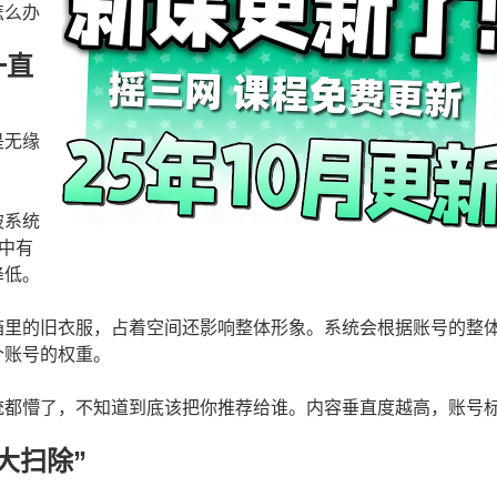
怎么办
一直
是无缘
被系统
中有
降低。
箱里的旧衣服，占着空间还影响整体形象。系统会根据账号的整
个账号的权重。
统都懵了，不知道到底该把你推荐给谁。内容垂直度越高，账号
大扫除”