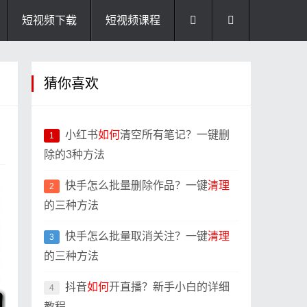
短视频下载
短视频课程
猜你喜欢
小红书
如何
清空所有笔记？一键删
1
除的3种方法
快手怎么批量删除作品？一键
清理
2
的三种方法
快手怎么批量取消关注？一键
清理
3
的三种方法
抖音
如何
开直播？新手小白的详细
4
教程