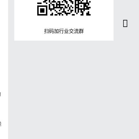
扫码加行业交流群
的
差