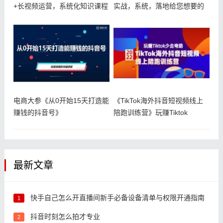
+长视频运营，系统化知识课程
实战，系统，落地给您想要的
盈利方案
电商大参《从0开始15天打造能
《TikTok海外抖音短视频线上
赚钱的抖音号》
陪跑训练营》玩赚Tiktok
最新文章
快手自己怎么开直播间新手必备设备清单与权限开通指南
1
抖音时刻怎么拍才专业
2