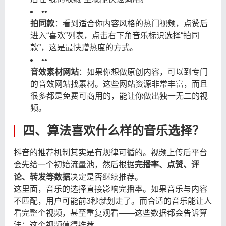
•
•
拍同款
：看到适合你内容风格的热门视频，点赞后
进入“喜欢”列表，点击右下角音乐标识选择“拍同
款”，这是最快蹭热度的方式。
•
•
音效素材网站
：如果你想做原创内容，可以到专门
的音效网站找素材。这些网站资源非常丰富，而且
很多都是免费可商用的，能让你做出独一无二的视
频。
四、算法喜欢什么样的音乐选择？
抖音的推荐机制其实是有规律可循的。视频上传后平台
会先给一个初始流量池，然后根据
完播率、点赞、评
论、转发等数据
决定是否继续推荐。
这里面，音乐的选择直接影响完播率。如果音乐与内容
不匹配，用户可能前3秒就划走了。而合适的音乐能让人
看完整个视频，甚至重复观看——这些数据都会告诉算
法：这个视频值得推荐。