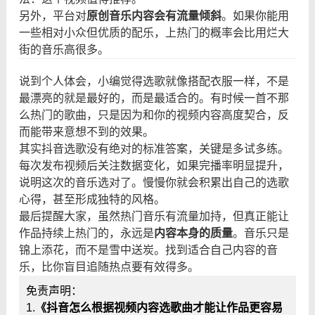
另外，平台对
原创音乐内容会有流量倾斜
。如果你能用
一些相对小众但优质的配乐，上热门的概率会比用烂大
街的音乐高很多。
说到个人体会，小编觉得选歌就像搭配衣服一样，不是
最漂亮的就是最好的，而是最适合的。有时候一首不那
么热门的歌曲，只是因为和你的视频内容高度契合，反
而能带来意想不到的效果。
其实抖音选歌没有绝对的标准答案，关键是多试多练。
每次发布视频后关注数据变化，如果完播率明显提升，
说明这次的音乐选对了。慢慢你就会积累出自己的选歌
心得，甚至形成独特的风格。
最后提醒大家，虽然热门音乐有流量加持，但真正能让
作品持续上热门的，永远是
内容本身的质量
。音乐只是
锦上添花，而不是雪中送炭。找到适合自己内容的音
乐，比你盲目追随热点要有效得多。
免责声明：
1.
《抖音怎么根据视频内容选歌曲才能让作品更容易