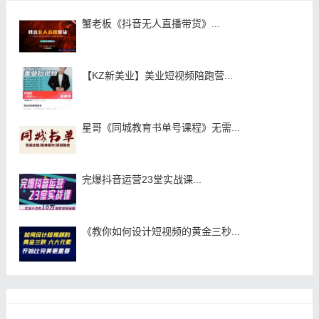
蟹老板《抖音无人直播带货》...
【KZ新美业】美业短视频陪跑营...
星哥《同城教育书单号课程》无需...
完爆抖音运营23堂实战课...
《教你如何设计短视频的黄金三秒...