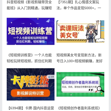
抖音短视频《影视剪辑带货全
【7351期】扎心情感文案玩
能班》从入门到精通，玩赚短
法，单个作品变现5000+，一
视频运营
分
《短视频训练营》一个人也能
短视频美女号变现新方法，新
轻松玩转短视频，抓住红利期
号日入100+短视频躺赚，发好
轻松赚钱
视频
【6394期】卡牌·国内抖音运营
《短视频创作者盈利系统班》