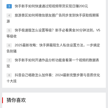
快手新手如何快速通过短视频带货实现日赚200元
3
旅游景区如何将微信朋友圈广告同步发到快手获取假期客
4
源
快手极速版怎么设置等级？新手必看黄金30分钟法则，V5
5
等级收
2025最新攻略：快手屏蔽陌生人私信设置方法，一步搞定
6
告别骚
快手新手如何开通作品分析功能查看第一个视频的数据表
7
现
抖音自己唱歌怎么加伴奏：2024最新完整步骤与音质优化
8
十大技
猜你喜欢