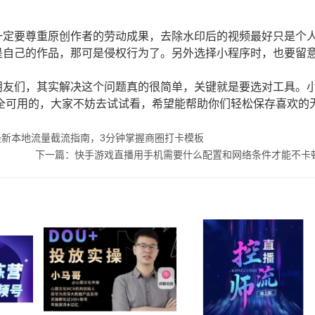
？
一定要尊重原创作者的劳动成果，去除水印后的视频最好只是个
是自己的作品，那可是侵权行为了。另外选择小程序时，也要留
朋友们，其实解决这个问题真的很简单，关键就是要选对工具。
完全可用的，大家不妨去试试看，希望能帮助你们轻松保存喜欢的
5最新本地流量截流指南，3分钟掌握商圈打卡模板
下一篇：快手游戏直播用手机需要什么配置和网络条件才能不卡