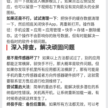
钮，点一下就能进入横屏模式了。如果点击左侧没反
应，也可以留意一下视频右下角有没有双向箭头的全屏
图标。
如果还是不行，试试清理一下
：把快手的缓存数据清理
一下，然后彻底关闭快手App，再重新打开。操作路
径：手机设置 > 应用 > 应用管理 > 快手 > 存储 > 删除缓
存。这个操作不会影响你的账号数据，但有时能解决一
些临时的软件卡顿问题。
深入排查，解决顽固问题
是不是传感器坏了？
​ 如果以上方法都试过了，别的应用
都能正常横屏，就快手不行，那大概率是软件问题。但
如果你发现手机里所有应用都无法横屏了，那有可能是
手机的重力传感器或者方向传感器硬件损坏了，这就需
要联系官方售后进行检测维修了。
尝试重启大法
：简单的重启手机，能解决很多潜在的系
统临时性错误。关机再开机，让系统重新加载一遍，有
时候奇迹就这样发生了。
终极手段：备份后重装
。如果所有方法都无效，可以考