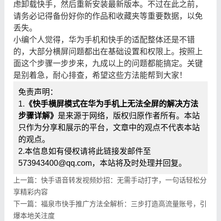
虑卸载快手，然后重新安装最新版本。不过在此之前，
请务必记得备份好你的作品和收藏夹等重要数据，以免
丢失。
小编个人觉得，华为手机和快手的适配整体还是不错
的，大部分横屏问题都出在基础设置和权限上。按照上
面这个步骤一步步来，九成以上的问题都能搞定。关键
是别着急，耐心排查，希望这些方法能帮到大家！
免责声明：
1.
《快手横屏模式在华为手机上无法全屏的解决方法
步骤详解》
是来源于网络，版权归原作者所有。本站
只作为分享和展示的平台，文章中的观点不代表本站
的观点。
2.本信息如有侵权请将此链接发邮件至
573943400@qq.com，本站将及时处理并回复。
上一篇：快手语音转发视频妙招：无需手动打字，一句话轻松分
享精彩内容
下一篇：福泉市快手推广方法全解析：三步打造高流量账号，引
爆本地关注度