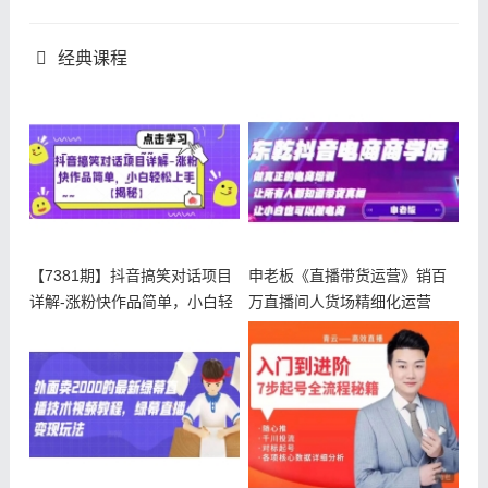
经典课程
【7381期】抖音搞笑对话项目
申老板《直播带货运营》销百
详解-涨粉快作品简单，小白轻
万直播间人货场精细化运营
松