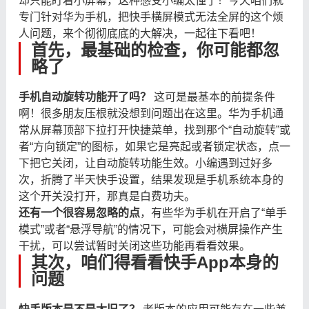
却只能盯着小屏幕，这种感受小编太懂了！今天咱们就
专门针对华为手机，把快手横屏模式无法全屏的这个烦
人问题，来个彻彻底底的大解决，一起往下看吧！
首先，最基础的检查，你可能都忽
略了
手机自动旋转功能开了吗？
​ 这可是最基本的前提条件
啊！很多朋友压根就没想到问题出在这里。华为手机通
常从屏幕顶部下拉打开快捷菜单，找到那个“自动旋转”或
者“方向锁定”的图标，如果它是亮起或者锁定状态，点一
下把它关闭，让自动旋转功能生效。小编遇到过好多
次，折腾了半天快手设置，结果发现是手机系统本身的
这个开关没打开，那真是白费功夫。
还有一个很容易忽略的点
，有些华为手机在开启了“单手
模式”或者“悬浮导航”的情况下，可能会对横屏操作产生
干扰，可以尝试暂时关闭这些功能再看看效果。
其次，咱们得看看快手App本身的
问题