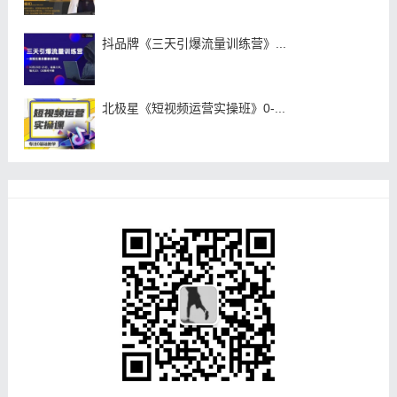
抖品牌《三天引爆流量训练营》...
北极星《短视频运营实操班》0-...