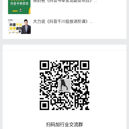
陈奶爸《抖音书单变现副业项目》...
大力说《抖音千川投放进阶课》...
扫码加行业交流群