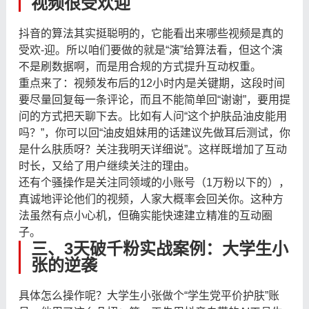
视频很受欢迎
抖音的算法其实挺聪明的，它能看出来哪些视频是真的
受欢-迎。所以咱们要做的就是“演”给算法看，但这个演
不是刷数据啊，而是用合规的方式提升互动权重。
重点来了：视频发布后的12小时内是关键期，这段时间
要尽量回复每一条评论，而且不能简单回“谢谢”，要用提
问的方式把天聊下去。比如有人问“这个护肤品油皮能用
吗？”，你可以回“油皮姐妹用的话建议先做耳后测试，你
是什么肤质呀？关注我明天详细说”。这样既增加了互动
时长，又给了用户继续关注的理由。
还有个骚操作是关注同领域的小账号（1万粉以下的），
真诚地评论他们的视频，人家大概率会回关你。这种方
法虽然有点小心机，但确实能快速建立精准的互动圈
子。
三、3天破千粉实战案例：大学生小
张的逆袭
具体怎么操作呢？大学生小张做个“学生党平价护肤”账