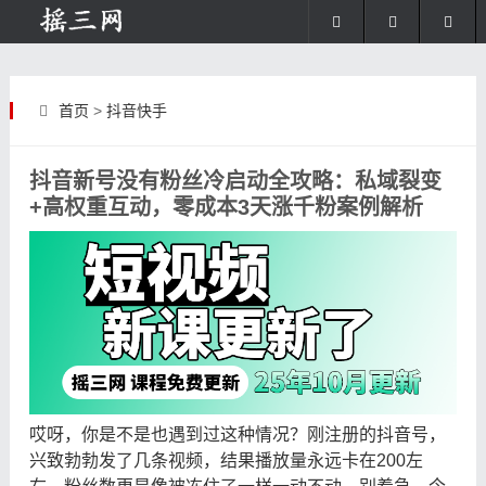
首页
>
抖音快手
抖音新号没有粉丝冷启动全攻略：私域裂变
+高权重互动，零成本3天涨千粉案例解析
哎呀，你是不是也遇到过这种情况？刚注册的抖音号，
兴致勃勃发了几条视频，结果播放量永远卡在200左