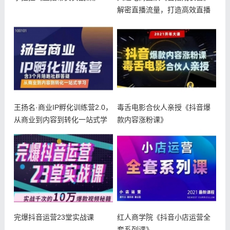
解密直播流量，打造高效直播
团队
王扬名·商业IP孵化训练营2.0，
毒舌电影合伙人亲授《抖音爆
从商业到内容到转化一站式学
款内容涨粉课》
完爆抖音运营23堂实战课
红人商学院《抖音小店运营全
套系列课》