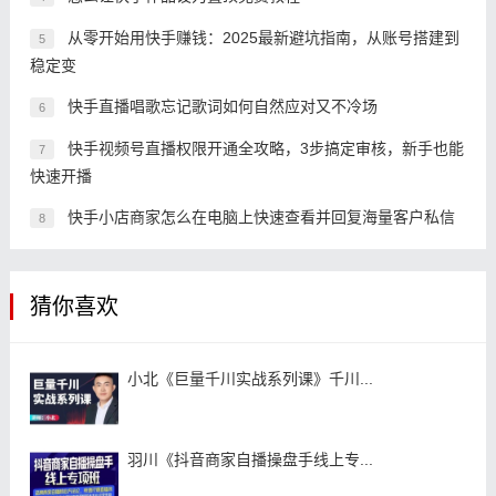
从零开始用快手赚钱：2025最新避坑指南，从账号搭建到
5
稳定变
快手直播唱歌忘记歌词如何自然应对又不冷场
6
快手视频号直播权限开通全攻略，3步搞定审核，新手也能
7
快速开播
快手小店商家怎么在电脑上快速查看并回复海量客户私信
8
猜你喜欢
小北《巨量千川实战系列课》千川...
羽川《抖音商家自播操盘手线上专...