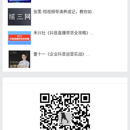
张策·短视频导演养成记，教你如...
禾兴社《抖音直播带货全攻略》...
董十一《企业抖音运营实战》...