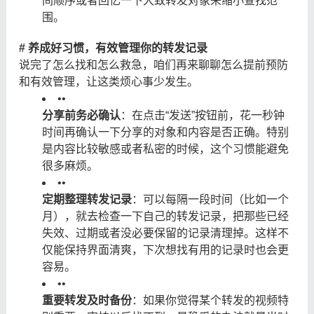
间顺序或者回忆一下大致转发对象来缩小查找范
围。
# 养成好习惯，有效管理你的转发记录
说完了怎么找和怎么救急，咱们再来聊聊怎么提前预防
和有效管理，让这类烦心事少发生。
•
•
分享前务必确认
：在点击“发送”按钮前，花一秒钟
时间再确认一下分享的对象和内容是否正确。特别
是内容比较敏感或者私密的时候，这个习惯能避免
很多麻烦。
•
•
定期整理转发记录
：可以每隔一段时间（比如一个
月），就去检查一下自己的转发记录，把那些已经
失效、过期或者没必要保留的记录清理掉。这样不
仅能保持界面清爽，下次想找有用的记录时也会更
容易。
•
•
重要转发及时备份
：如果你觉得某个转发的视频特