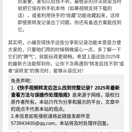
别重要，害怕以后找不到，最稳妥的办法就是当时
就把它保存到手机本地（如果视频支持下载的
话），或者利用快手的“收藏”功能收藏起来，这样
即使原转发记录出了问题，你还有备选方案能找到
它。
其实吧，小编觉得快手这些分享和记录功能本意是方便
大家的，只要咱们用的时候稍微留心一点，多了解一下
它们的“脾气”，就能玩得更顺畅。希望上面这些2025年
的最新方法能帮到你，让你下次再遇到“转发后找不到”或
者“误转发”的情况时，能够从容应对！
免责声明：
1.
《快手视频转发后怎么找到完整记录？2025年最新
查看方法与误操作处理指南》
是来源于网络，版权归
原作者所有。本站只作为分享和展示的平台，文章中
的观点不代表本站的观点。
2.本信息如有侵权请将此链接发邮件至
573943400@qq.com，本站将及时处理并回复。