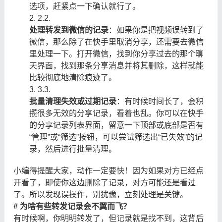
选项，赶紧点一下确认就行了。
2.
2.
处理转发到微信的记录
：如果你是把视频误转到了
微信，那么除了在快手里取消分享，还需要去微信
里处理一下。打开微信，找到你分享过去的那个聊
天界面，找到那条分享消息并将其删除，这样就能
比较彻底地清除痕迹了。
3.
3.
批量清理失效或过期记录
：有时候时间长了，会积
攒很多无效的分享记录，看着也乱。你可以在快手
的分享记录列表界面，留意一下顶部或底部是否有
“管理”或“筛选”按钮，可以尝试筛选出“已失效”的记
录，然后进行批量清理。
小编得提醒大家，动作一定要快！因为如果对方已经点
开看了，即使你这边删除了记录，对方可能还是看过
了。所以发现误操作，别犹豫，立刻处理是关键。
# 为啥有些转发记录会不翼而飞？
有时候啊，你明明转发了，但记录就是找不到，这背后