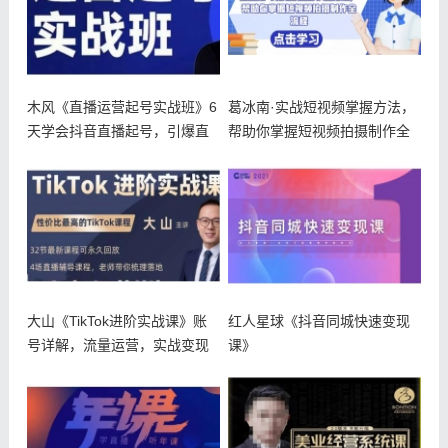
木风《直播运营起号实战班》6
葛冰南·实战短视频掌握方法，
天学会抖音直播起号，引爆直
帮助你掌握短视频拍摄制作全
播间
流程
大山《TikTok进阶实战课》账
红人星球《抖音同城快速变现
号详解，流量运营，实战变现
课》