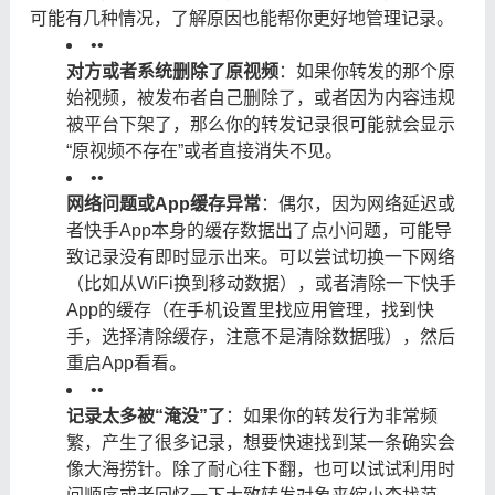
可能有几种情况，了解原因也能帮你更好地管理记录。
•
•
对方或者系统删除了原视频
：如果你转发的那个原
始视频，被发布者自己删除了，或者因为内容违规
被平台下架了，那么你的转发记录很可能就会显示
“原视频不存在”或者直接消失不见。
•
•
网络问题或App缓存异常
：偶尔，因为网络延迟或
者快手App本身的缓存数据出了点小问题，可能导
致记录没有即时显示出来。可以尝试切换一下网络
（比如从WiFi换到移动数据），或者清除一下快手
App的缓存（在手机设置里找应用管理，找到快
手，选择清除缓存，注意不是清除数据哦），然后
重启App看看。
•
•
记录太多被“淹没”了
：如果你的转发行为非常频
繁，产生了很多记录，想要快速找到某一条确实会
像大海捞针。除了耐心往下翻，也可以试试利用时