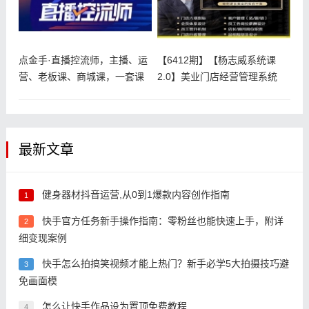
点金手·直播控流师，主播、运
【6412期】【杨志威系统课
营、老板课、商城课，一套课
2.0】美业门店经营管理系统
让你全
课，
最新文章
健身器材抖音运营,从0到1爆款内容创作指南
1
快手官方任务新手操作指南：零粉丝也能快速上手，附详
2
细变现案例
快手怎么拍搞笑视频才能上热门？新手必学5大拍摄技巧避
3
免画面模
怎么让快手作品设为置顶免费教程
4