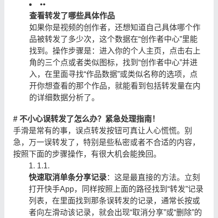
•
•
查看转发了哪些具体作品
如果你是视频的创作者，还想知道自己具体哪个作
品被转发了多少次，这个数据在“创作者中心”里能
找到。操作步骤是：进入你的个人主页，点击右上
角的三个点或者类似图标，找到“创作者中心”并进
入，在里面寻找“作品数据”或类似名称的选项，点
开你想查看的那个作品，就能看到包括转发量在内
的详细数据分析了。
# 不小心误转发了怎么办？紧急处理指南！
手滑是常有的事，误点转发按钮可真让人心慌慌。别
急，万一误转发了，特别是些私密或者不合适的内容，
按照下面的步骤操作，有很大机会能挽回。
1.
1.
快速取消单条分享记录
：这是最直接的方法。立刻
打开快手App，同样按照上面的路径找到“转发”记录
列表，在里面找到那条误转发的记录，通常长按或
者向左滑动该记录，就会出现“取消分享”或“删除”的