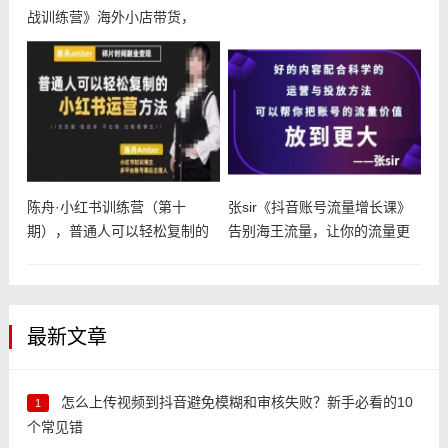
战训练营》海外小店带货，
陈舟·小红书训练营（第十
张sir《抖音账号流量增长课》
期），普通人可以轻松复制的
告别海王流量，让你的流量更
小红书运营
精准
最新文章
怎么上传视频到抖音避免模糊和审核失败？新手必看的10
1
个常见错