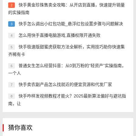
快手黄金珍珠售卖全攻略：从开店到直播，快速提升销量
2
的实操指南
快手怎么调出小红包功能_悬浮红包设置步骤与问题解决
3
怎么用快手直播电脑游戏,直播权限开通失败
4
快手极速版甜蜜虎获取方法全解析，实用技巧助你快速集
5
齐稀有卡
普通女生怎么经营抖音：从0到万粉的“轻资产”实操指南，
6
一个人
快手卖农副产品怎么找就近的便宜货源和代发厂家
7
快手咋样发视频教程才能火？2025最新算法偏好与避坑指
8
南，让
猜你喜欢