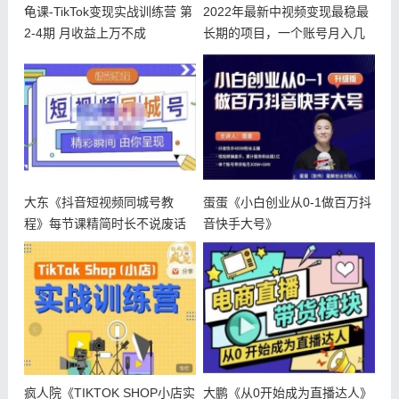
龟课-TikTok变现实战训练营 第
2022年最新中视频变现最稳最
2-4期 月收益上万不成
长期的项目，一个账号月入几
万很
大东《抖音短视频同城号教
蛋蛋《小白创业从0-1做百万抖
程》每节课精简时长不说废话
音快手大号》
疯人院《TIKTOK SHOP小店实
大鹏《从0开始成为直播达人》